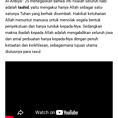
Al-Anbiyā’: 25 menegaskan bahwa inti risalah seluruh nabi
adalah
tauhid
, yaitu mengakui hanya Allah sebagai satu-
satunya Tuhan yang berhak disembah. Hakikat ketuhanan
Allah menuntut manusia untuk menolak segala bentuk
penyekutuan dan hanya tunduk kepada-Nya. Sedangkan
makna ibadah kepada Allah adalah mengabdikan seluruh jiwa
dan amal perbuatan hanya kepada-Nya dengan penuh
ketaatan dan keikhlasan, sebagaimana tujuan utama
diutusnya para rasul.