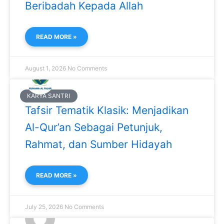
Beribadah Kepada Allah
READ MORE »
August 1, 2026
No Comments
KARYA SANTRI
Tafsir Tematik Klasik: Menjadikan
Al-Qur’an Sebagai Petunjuk,
Rahmat, dan Sumber Hidayah
READ MORE »
July 25, 2026
No Comments