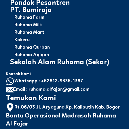
Pondok Pesantren
PT. Bumiraja
Ruhama Farm
Ruhama Milk
Ruhama Mart
Kakeru
Ruhama Qurban
Ruhama Aqiqah
Sekolah Alam Ruhama (Sekar)
Kontak Kami
Whatsapp : +62812-9336-1387
Email : ruhama.alfajar@gmail.com
Temukan Kami
Rt.06/03 Jl. Aryaguna,Kp. Kaliputih Kab. Bogor
Bantu Operasional Madrasah Ruhama
Al Fajar