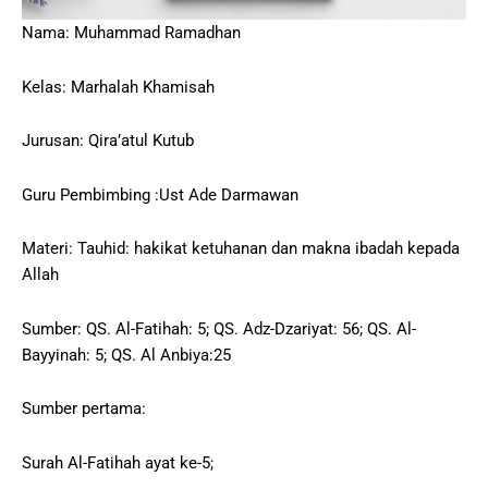
Nama: Muhammad Ramadhan
Kelas: Marhalah Khamisah
Jurusan: Qira’atul Kutub
Guru Pembimbing :Ust Ade Darmawan
Materi: Tauhid: hakikat ketuhanan dan makna ibadah kepada
Allah
Sumber: QS. Al-Fatihah: 5; QS. Adz-Dzariyat: 56; QS. Al-
Bayyinah: 5; QS. Al Anbiya:25
Sumber pertama:
Surah Al-Fatihah ayat ke-5;