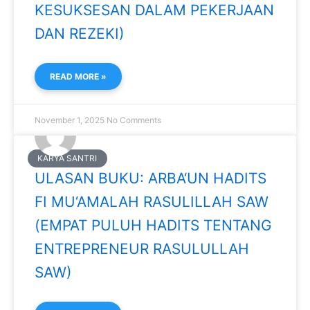
KESUKSESAN DALAM PEKERJAAN
DAN REZEKI)
READ MORE »
November 1, 2025
No Comments
KARYA SANTRI
ULASAN BUKU: ARBA‘UN HADITS
FI MU‘AMALAH RASULILLAH SAW
(EMPAT PULUH HADITS TENTANG
ENTREPRENEUR RASULULLAH
SAW)