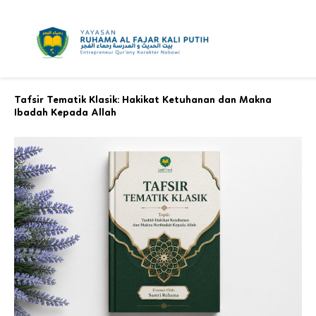
Skip
to
content
Tafsir Tematik Klasik: Hakikat Ketuhanan dan Makna
Ibadah Kepada Allah