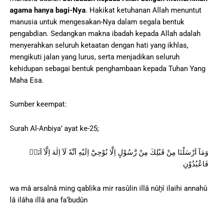
agama hanya bagi-Nya
. Hakikat ketuhanan Allah menuntut
manusia untuk mengesakan-Nya dalam segala bentuk
pengabdian. Sedangkan makna ibadah kepada Allah adalah
menyerahkan seluruh ketaatan dengan hati yang ikhlas,
mengikuti jalan yang lurus, serta menjadikan seluruh
kehidupan sebagai bentuk penghambaan kepada Tuhan Yang
Maha Esa.
Sumber keempat:
Surah Al-Anbiya’ ayat ke-25;
وَمَآ اَرْسَلْنَا مِنْ قَبْلِكَ مِنْ رَّسُوْلٍ اِلَّا نُوْحِيْٓ اِلَيْهِ اَنَّهٗ لَآ اِلٰهَ اِلَّآ اَنَا۠
فَاعْبُدُوْنِ
wa mâ arsalnâ ming qablika mir rasûlin illâ nûḫî ilaihi annahû
lâ ilâha illâ ana fa‘budûn