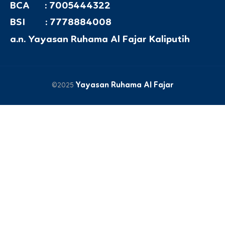
BCA : 7005444322
BSI : 7778884008
a.n. Yayasan Ruhama Al Fajar Kaliputih
Yayasan Ruhama Al Fajar
©2025