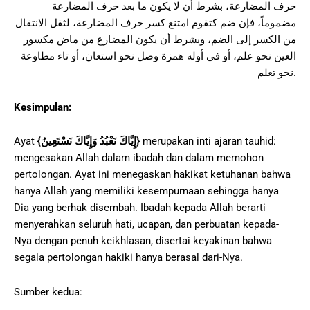
حرف المضارعة، بشرط أن لا يكون ما بعد حرف المضارعة
مضموماً، فإن ضم كتقوم امتنع كسر حرف المضارعة، لثقل الانتقال
من الكسر إلى الضم، وبشرط أن يكون المضارع من ماض مكسور
العين نحو علم، أو في أوله همزة وصل نحو استعان، أو تاء مطاوعة
نحو تعلم.
Kesimpulan:
merupakan inti ajaran tauhid:
}
إِيَّاكَ نَعْبُدُ وَإِيَّاكَ نَسْتَعِينُ
{
Ayat
mengesakan Allah dalam ibadah dan dalam memohon
pertolongan. Ayat ini menegaskan hakikat ketuhanan bahwa
hanya Allah yang memiliki kesempurnaan sehingga hanya
Dia yang berhak disembah. Ibadah kepada Allah berarti
menyerahkan seluruh hati, ucapan, dan perbuatan kepada-
Nya dengan penuh keikhlasan, disertai keyakinan bahwa
segala pertolongan hakiki hanya berasal dari-Nya.
Sumber kedua: