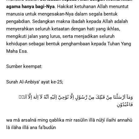
agama hanya bagi-Nya
. Hakikat ketuhanan Allah menuntut
manusia untuk mengesakan-Nya dalam segala bentuk
pengabdian. Sedangkan makna ibadah kepada Allah adalah
menyerahkan seluruh ketaatan dengan hati yang ikhlas,
mengikuti jalan yang lurus, serta menjadikan seluruh
kehidupan sebagai bentuk penghambaan kepada Tuhan Yang
Maha Esa.
Sumber keempat:
Surah Al-Anbiya’ ayat ke-25;
وَمَآ اَرْسَلْنَا مِنْ قَبْلِكَ مِنْ رَّسُوْلٍ اِلَّا نُوْحِيْٓ اِلَيْهِ اَنَّهٗ لَآ اِلٰهَ اِلَّآ اَنَا۠
فَاعْبُدُوْنِ
wa mâ arsalnâ ming qablika mir rasûlin illâ nûḫî ilaihi annahû
lâ ilâha illâ ana fa‘budûn