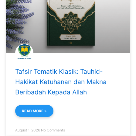
Tafsir Tematik Klasik: Tauhid-
Hakikat Ketuhanan dan Makna
Beribadah Kepada Allah
READ MORE »
August 1, 2026
No Comments