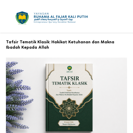
Skip
to
content
Tafsir Tematik Klasik: Hakikat Ketuhanan dan Makna
Ibadah Kepada Allah