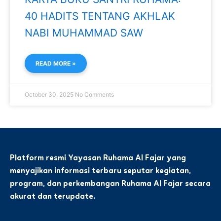
40 HADITS TENTANG AKHLAK
NABI MUHAMMAD SAW
READ MORE »
October 30, 2025
No Comments
Platform resmi Yayasan Ruhama Al Fajar yang
menyajikan informasi terbaru seputar kegiatan,
program, dan perkembangan Ruhama Al Fajar secara
akurat dan terupdate.