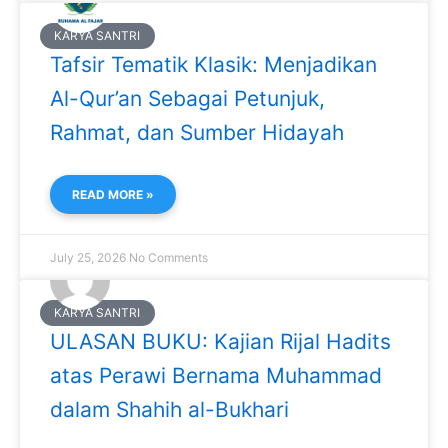
KARYA SANTRI
Tafsir Tematik Klasik: Menjadikan
Al-Qur’an Sebagai Petunjuk,
Rahmat, dan Sumber Hidayah
READ MORE »
July 25, 2026
No Comments
KARYA SANTRI
ULASAN BUKU: Kajian Rijal Hadits
atas Perawi Bernama Muhammad
dalam Shahih al-Bukhari