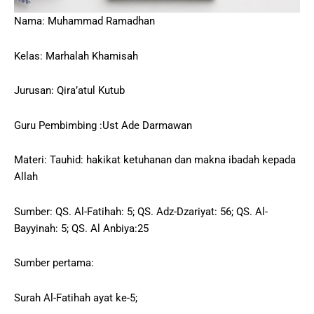
Nama: Muhammad Ramadhan
Kelas: Marhalah Khamisah
Jurusan: Qira’atul Kutub
Guru Pembimbing :Ust Ade Darmawan
Materi: Tauhid: hakikat ketuhanan dan makna ibadah kepada
Allah
Sumber: QS. Al-Fatihah: 5; QS. Adz-Dzariyat: 56; QS. Al-
Bayyinah: 5; QS. Al Anbiya:25
Sumber pertama:
Surah Al-Fatihah ayat ke-5;