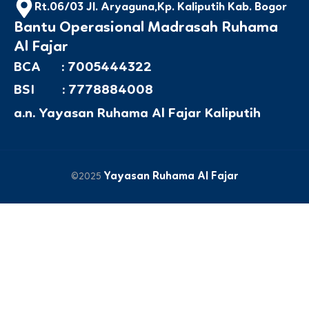
Rt.06/03 Jl. Aryaguna,Kp. Kaliputih Kab. Bogor
Bantu Operasional Madrasah Ruhama
Al Fajar
BCA : 7005444322
BSI : 7778884008
a.n. Yayasan Ruhama Al Fajar Kaliputih
Yayasan Ruhama Al Fajar
©2025