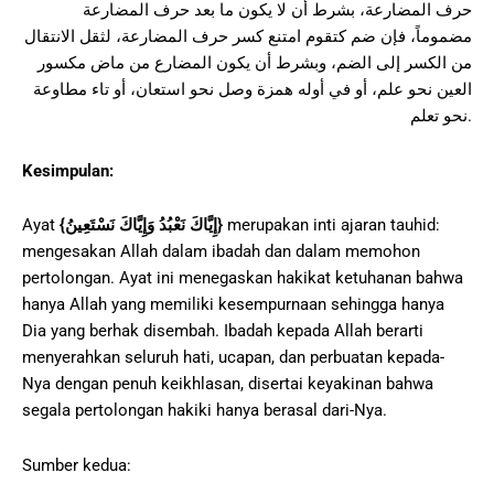
حرف المضارعة، بشرط أن لا يكون ما بعد حرف المضارعة
مضموماً، فإن ضم كتقوم امتنع كسر حرف المضارعة، لثقل الانتقال
من الكسر إلى الضم، وبشرط أن يكون المضارع من ماض مكسور
العين نحو علم، أو في أوله همزة وصل نحو استعان، أو تاء مطاوعة
نحو تعلم.
Kesimpulan:
merupakan inti ajaran tauhid:
}
إِيَّاكَ نَعْبُدُ وَإِيَّاكَ نَسْتَعِينُ
{
Ayat
mengesakan Allah dalam ibadah dan dalam memohon
pertolongan. Ayat ini menegaskan hakikat ketuhanan bahwa
hanya Allah yang memiliki kesempurnaan sehingga hanya
Dia yang berhak disembah. Ibadah kepada Allah berarti
menyerahkan seluruh hati, ucapan, dan perbuatan kepada-
Nya dengan penuh keikhlasan, disertai keyakinan bahwa
segala pertolongan hakiki hanya berasal dari-Nya.
Sumber kedua: