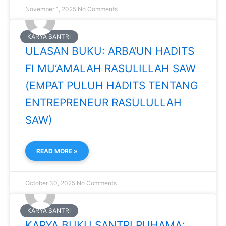
November 1, 2025
No Comments
KARYA SANTRI
ULASAN BUKU: ARBA‘UN HADITS
FI MU‘AMALAH RASULILLAH SAW
(EMPAT PULUH HADITS TENTANG
ENTREPRENEUR RASULULLAH
SAW)
READ MORE »
October 30, 2025
No Comments
KARYA SANTRI
KARYA BUKU SANTRI RUHAMA: