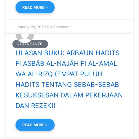
READ MORE »
January 28, 2026
No Comments
KARYA SANTRI
ULASAN BUKU: ARBA‘UN HADITS
FI ASBÂB AL-NAJÂH FI AL-‘AMAL
WA AL-RIZQ (EMPAT PULUH
HADITS TENTANG SEBAB-SEBAB
KESUKSESAN DALAM PEKERJAAN
DAN REZEKI)
READ MORE »