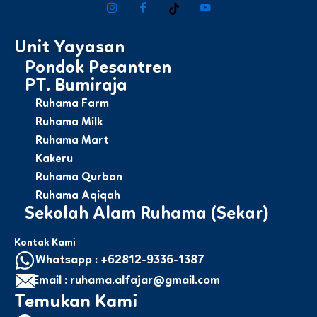
Unit Yayasan
Pondok Pesantren
PT. Bumiraja
Ruhama Farm
Ruhama Milk
Ruhama Mart
Kakeru
Ruhama Qurban
Ruhama Aqiqah
Sekolah Alam Ruhama (Sekar)
Kontak Kami
Whatsapp : +62812-9336-1387
Email : ruhama.alfajar@gmail.com
Temukan Kami