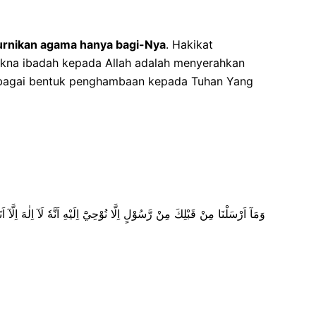
rnikan agama hanya bagi-Nya
. Hakikat
kna ibadah kepada Allah adalah menyerahkan
n sebagai bentuk penghambaan kepada Tuhan Yang
وَمَآ اَرْسَلْنَا مِنْ قَبْلِكَ مِنْ رَّسُوْلٍ اِلَّا نُوْحِيْٓ اِلَيْهِ اَنَّهٗ لَآ اِلٰهَ اِلَّآ