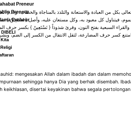
ahabat Preneur
يصه تعالى بكل من العبادة والاستعانة والتلذذ بالمناجاة والخطاب، وقدم ال
abiin Preneur
موم، فيتناول كل معبود به، وكل مستعان عليه، وأصل { نَسْتَعِينُ } 
lama Preneur
ء، والقراء السبعية بفتح النون، وقرئ شذوذاً { نَسْتَعِينُ } بكسر
 DIBELI
امتنع كسر حرف المضارعة، لثقل الانتقال من الكسر إلى الضم، وبش
 Kita
Religi
aftaran
 tauhid: mengesakan Allah dalam ibadah dan dalam memoho
mpurnaan sehingga hanya Dia yang berhak disembah. Ibadah
eikhlasan, disertai keyakinan bahwa segala pertolongan h