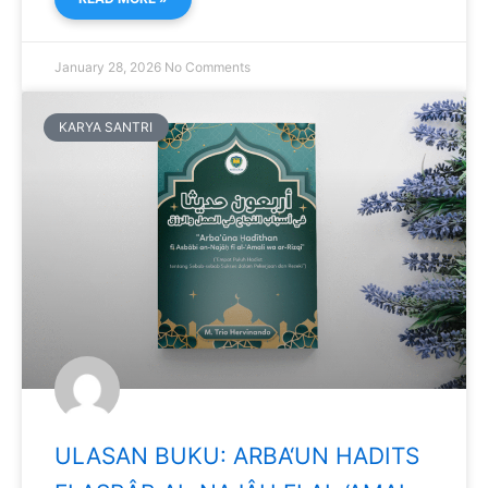
January 28, 2026
No Comments
KARYA SANTRI
ULASAN BUKU: ARBA‘UN HADITS