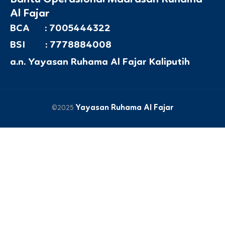
Al Fajar
BCA : 7005444322
BSI : 7778884008
a.n. Yayasan Ruhama Al Fajar Kaliputih
Yayasan Ruhama Al Fajar
©2025