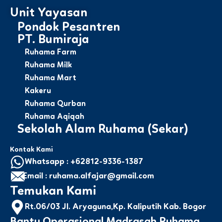
Unit Yayasan
Pondok Pesantren
PT. Bumiraja
Ruhama Farm
Ruhama Milk
Ruhama Mart
Kakeru
Ruhama Qurban
Ruhama Aqiqah
Sekolah Alam Ruhama (Sekar)
Kontak Kami
Whatsapp : +62812-9336-1387
Email : ruhama.alfajar@gmail.com
Temukan Kami
Rt.06/03 Jl. Aryaguna,Kp. Kaliputih Kab. Bogor
Bantu Operasional Madrasah Ruhama