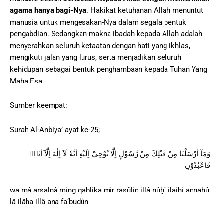
agama hanya bagi-Nya
. Hakikat ketuhanan Allah menuntut
manusia untuk mengesakan-Nya dalam segala bentuk
pengabdian. Sedangkan makna ibadah kepada Allah adalah
menyerahkan seluruh ketaatan dengan hati yang ikhlas,
mengikuti jalan yang lurus, serta menjadikan seluruh
kehidupan sebagai bentuk penghambaan kepada Tuhan Yang
Maha Esa.
Sumber keempat:
Surah Al-Anbiya’ ayat ke-25;
وَمَآ اَرْسَلْنَا مِنْ قَبْلِكَ مِنْ رَّسُوْلٍ اِلَّا نُوْحِيْٓ اِلَيْهِ اَنَّهٗ لَآ اِلٰهَ اِلَّآ اَنَا۠
فَاعْبُدُوْنِ
wa mâ arsalnâ ming qablika mir rasûlin illâ nûḫî ilaihi annahû
lâ ilâha illâ ana fa‘budûn