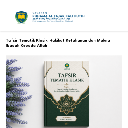
Skip
to
content
Tafsir Tematik Klasik: Hakikat Ketuhanan dan Makna
Ibadah Kepada Allah