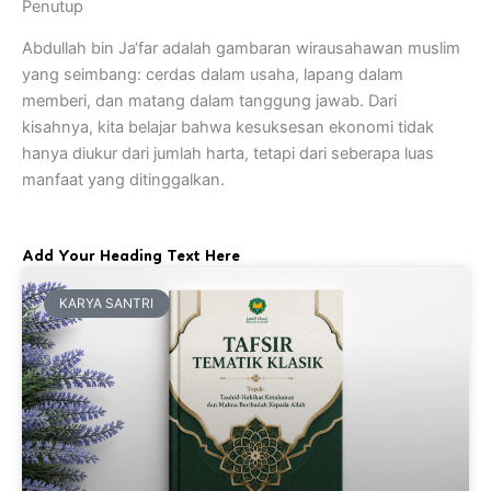
Penutup
Abdullah bin Ja‘far adalah gambaran wirausahawan muslim
yang seimbang: cerdas dalam usaha, lapang dalam
memberi, dan matang dalam tanggung jawab. Dari
kisahnya, kita belajar bahwa kesuksesan ekonomi tidak
hanya diukur dari jumlah harta, tetapi dari seberapa luas
manfaat yang ditinggalkan.
Add Your Heading Text Here
KARYA SANTRI