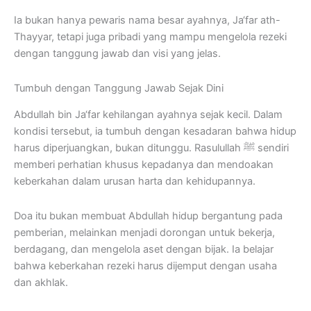
Ia bukan hanya pewaris nama besar ayahnya, Ja‘far ath-
Thayyar, tetapi juga pribadi yang mampu mengelola rezeki
dengan tanggung jawab dan visi yang jelas.
Tumbuh dengan Tanggung Jawab Sejak Dini
Abdullah bin Ja‘far kehilangan ayahnya sejak kecil. Dalam
kondisi tersebut, ia tumbuh dengan kesadaran bahwa hidup
harus diperjuangkan, bukan ditunggu. Rasulullah ﷺ sendiri
memberi perhatian khusus kepadanya dan mendoakan
keberkahan dalam urusan harta dan kehidupannya.
Doa itu bukan membuat Abdullah hidup bergantung pada
pemberian, melainkan menjadi dorongan untuk bekerja,
berdagang, dan mengelola aset dengan bijak. Ia belajar
bahwa keberkahan rezeki harus dijemput dengan usaha
dan akhlak.