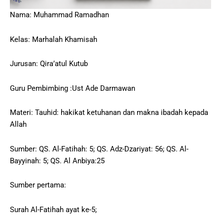
Nama: Muhammad Ramadhan
Kelas: Marhalah Khamisah
Jurusan: Qira’atul Kutub
Guru Pembimbing :Ust Ade Darmawan
Materi: Tauhid: hakikat ketuhanan dan makna ibadah kepada
Allah
Sumber: QS. Al-Fatihah: 5; QS. Adz-Dzariyat: 56; QS. Al-
Bayyinah: 5; QS. Al Anbiya:25
Sumber pertama:
Surah Al-Fatihah ayat ke-5;