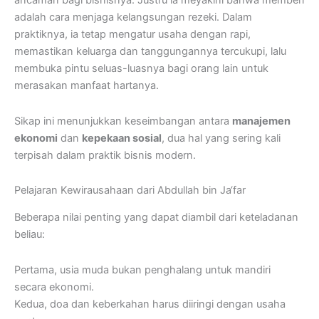
ancaman bagi bisnisnya. Justru ia meyakini bahwa memberi
adalah cara menjaga kelangsungan rezeki. Dalam
praktiknya, ia tetap mengatur usaha dengan rapi,
memastikan keluarga dan tanggungannya tercukupi, lalu
membuka pintu seluas-luasnya bagi orang lain untuk
merasakan manfaat hartanya.
Sikap ini menunjukkan keseimbangan antara
manajemen
ekonomi
dan
kepekaan sosial
, dua hal yang sering kali
terpisah dalam praktik bisnis modern.
Pelajaran Kewirausahaan dari Abdullah bin Ja‘far
Beberapa nilai penting yang dapat diambil dari keteladanan
beliau:
Pertama, usia muda bukan penghalang untuk mandiri
secara ekonomi.
Kedua, doa dan keberkahan harus diiringi dengan usaha