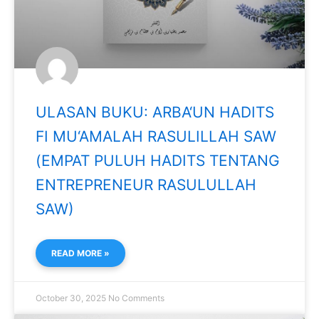
ULASAN BUKU: ARBA‘UN HADITS
FI MU‘AMALAH RASULILLAH SAW
(EMPAT PULUH HADITS TENTANG
ENTREPRENEUR RASULULLAH
SAW)
READ MORE »
October 30, 2025
No Comments