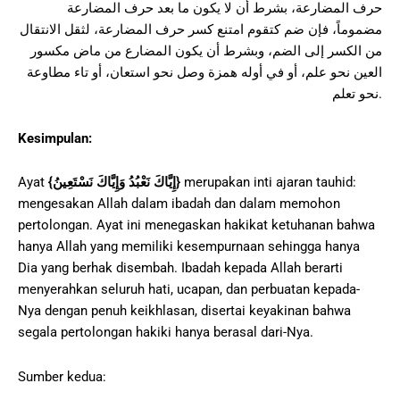
حرف المضارعة، بشرط أن لا يكون ما بعد حرف المضارعة
مضموماً، فإن ضم كتقوم امتنع كسر حرف المضارعة، لثقل الانتقال
من الكسر إلى الضم، وبشرط أن يكون المضارع من ماض مكسور
العين نحو علم، أو في أوله همزة وصل نحو استعان، أو تاء مطاوعة
نحو تعلم.
Kesimpulan:
Ayat
{
إِيَّاكَ نَعْبُدُ وَإِيَّاكَ نَسْتَعِينُ
}
merupakan inti ajaran tauhid:
mengesakan Allah dalam ibadah dan dalam memohon
pertolongan. Ayat ini menegaskan hakikat ketuhanan bahwa
hanya Allah yang memiliki kesempurnaan sehingga hanya
Dia yang berhak disembah. Ibadah kepada Allah berarti
menyerahkan seluruh hati, ucapan, dan perbuatan kepada-
Nya dengan penuh keikhlasan, disertai keyakinan bahwa
segala pertolongan hakiki hanya berasal dari-Nya.
Sumber kedua: