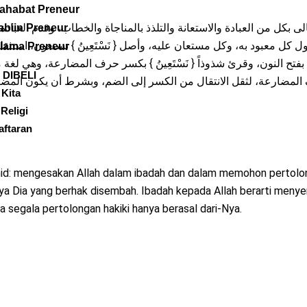
ahabat Preneur
ه تعالى بكل من العبادة والاستعانة والتلذذ بالمناجاة والخطاب، وقدم العبا
abiin Preneur
ول كل معبود به، وكل مستعان عليه، وأصل { نَسْتَعِينُ } نستعون، است
lama Preneur
عية بفتح النون، وقرئ شذوذاً { نَسْتَعِينُ } بكسر حرف المضارعة، وهي
 DIBELI
مضارعة، لثقل الانتقال من الكسر إلى الضم، وبشرط أن يكون المضا
 Kita
Religi
aftaran
uhid: mengesakan Allah dalam ibadah dan dalam memohon pertolo
a Dia yang berhak disembah. Ibadah kepada Allah berarti menyer
 segala pertolongan hakiki hanya berasal dari-Nya.