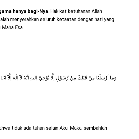
gama hanya bagi-Nya
. Hakikat ketuhanan Allah
lah menyerahkan seluruh ketaatan dengan hati yang
g Maha Esa.
وَمَآ اَرْسَلْنَا مِنْ قَبْلِكَ مِنْ رَّسُوْلٍ اِلَّا نُوْحِيْٓ اِلَيْهِ اَنَّهٗ لَآ اِلٰهَ اِلَّآ اَ
wa tidak ada tuhan selain Aku. Maka, sembahlah