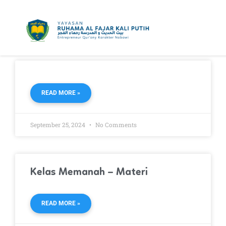
Skip
to
content
READ MORE »
September 25, 2024
No Comments
Kelas Memanah – Materi
READ MORE »