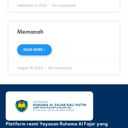
September 9, 2024
No Comments
Memanah
READ MORE »
August 30, 2024
No Comments
Platform resmi Yayasan Ruhama Al Fajar yang