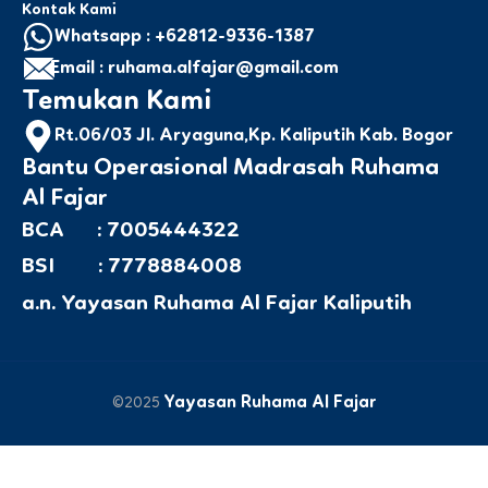
Kontak Kami
Whatsapp : +62812-9336-1387
Email : ruhama.alfajar@gmail.com
Temukan Kami
Rt.06/03 Jl. Aryaguna,Kp. Kaliputih Kab. Bogor
Bantu Operasional Madrasah Ruhama
Al Fajar
BCA : 7005444322
BSI : 7778884008
a.n. Yayasan Ruhama Al Fajar Kaliputih
Yayasan Ruhama Al Fajar
©2025