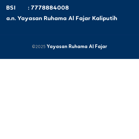
BSI : 7778884008
a.n. Yayasan Ruhama Al Fajar Kaliputih
Yayasan Ruhama Al Fajar
©2025