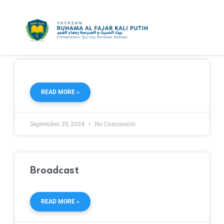
Skip
to
content
READ MORE »
September 25, 2024
No Comments
Broadcast
READ MORE »