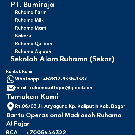
PT. Bumiraja
Ruhama Farm
Ruhama Milk
Ruhama Mart
Kakeru
Ruhama Qurban
Ruhama Aqiqah
Sekolah Alam Ruhama (Sekar)
Kontak Kami
Whatsapp : +62812-9336-1387
Email : ruhama.alfajar@gmail.com
Temukan Kami
Rt.06/03 Jl. Aryaguna,Kp. Kaliputih Kab. Bogor
Bantu Operasional Madrasah Ruhama
Al Fajar
BCA : 7005444322