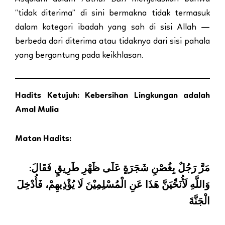
“tidak diterima” di sini bermakna tidak termasuk
dalam kategori ibadah yang sah di sisi Allah —
berbeda dari diterima atau tidaknya dari sisi pahala
yang bergantung pada keikhlasan.
Hadits Ketujuh: Kebersihan Lingkungan adalah
Amal Mulia
Matan Hadits:
مَرَّ رَجُلٌ بِغُصْنِ شَجَرَةٍ عَلَى ظَهْرِ طَرِيقٍ فَقَالَ:
وَاللَّهِ لَأُنَحِّيَنَّ هَذَا عَنِ الْمُسْلِمِيْنَ لَا يُؤْذِيهِمْ، فَأُدْخِلَ
الْجَنَّةَ