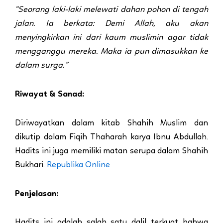
“Seorang laki-laki melewati dahan pohon di tengah
jalan. Ia berkata: Demi Allah, aku akan
menyingkirkan ini dari kaum muslimin agar tidak
mengganggu mereka. Maka ia pun dimasukkan ke
dalam surga.”
Riwayat & Sanad:
Diriwayatkan dalam kitab Shahih Muslim dan
dikutip dalam Fiqih Thaharah karya Ibnu Abdullah.
Hadits ini juga memiliki matan serupa dalam Shahih
Bukhari.
Republika Online
Penjelasan:
Hadits ini adalah salah satu dalil terkuat bahwa