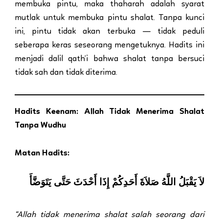
membuka pintu, maka thaharah adalah syarat
mutlak untuk membuka pintu shalat. Tanpa kunci
ini, pintu tidak akan terbuka — tidak peduli
seberapa keras seseorang mengetuknya. Hadits ini
menjadi dalil qath’i bahwa shalat tanpa bersuci
tidak sah dan tidak diterima.
Hadits Keenam: Allah Tidak Menerima Shalat
Tanpa Wudhu
Matan Hadits:
لاَ يَقْبَلُ اللَّهُ صَلاَةَ أَحَدِكُمْ إِذَا أَحْدَثَ حَتَّى يَتَوَضَّأَ
“Allah tidak menerima shalat salah seorang dari