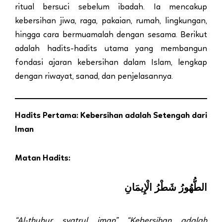
ritual bersuci sebelum ibadah. Ia mencakup
kebersihan jiwa, raga, pakaian, rumah, lingkungan,
hingga cara bermuamalah dengan sesama. Berikut
adalah hadits-hadits utama yang membangun
fondasi ajaran kebersihan dalam Islam, lengkap
dengan riwayat, sanad, dan penjelasannya.
Hadits Pertama: Kebersihan adalah Setengah dari
Iman
Matan Hadits:
الطُّهُورُ شَطْرُ الْإِيمَانِ
“Al-thuhur syatrul iman”
“Kebersihan adalah