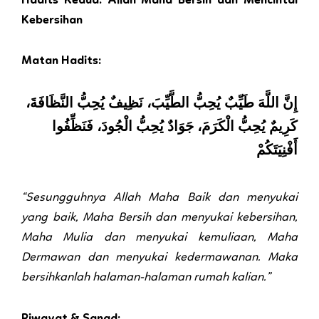
Hadits Kedua: Allah Maha Bersih dan Mencintai
Kebersihan
Matan Hadits:
إِنَّ اللَّهَ طَيِّبٌ يُحِبُّ الطَّيِّبَ، نَظِيفٌ يُحِبُّ النَّظَافَةَ،
كَرِيمٌ يُحِبُّ الْكَرَمَ، جَوَادٌ يُحِبُّ الْجُودَ، فَنَظِّفُوا
أَفْنِيَتَكُمْ
“Sesungguhnya Allah Maha Baik dan menyukai
yang baik, Maha Bersih dan menyukai kebersihan,
Maha Mulia dan menyukai kemuliaan, Maha
Dermawan dan menyukai kedermawanan. Maka
bersihkanlah halaman-halaman rumah kalian.”
Riwayat & Sanad: