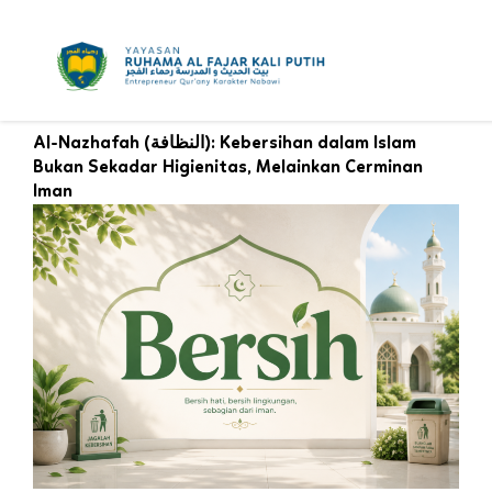
Skip
to
content
Al-Nazhafah (النظافة): Kebersihan dalam Islam
Bukan Sekadar Higienitas, Melainkan Cerminan
Iman