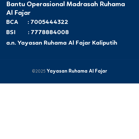
Bantu Operasional Madrasah Ruhama
Al Fajar
BCA : 7005444322
BSI : 7778884008
a.n. Yayasan Ruhama Al Fajar Kaliputih
Yayasan Ruhama Al Fajar
©2025