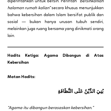
diperintahkan untuk bersih. Perintah
“bersihkanlah
halaman rumah kalian”
secara khusus menunjukkan
bahwa kebersihan dalam Islam bersifat publik dan
sosial — bukan hanya urusan tubuh sendiri,
melainkan juga ruang bersama yang dinikmati orang
lain.
Hadits Ketiga: Agama Dibangun di Atas
Kebersihan
Matan Hadits:
بُنِيَ الدِّيْنُ عَلَى النَّظَافَةِ
“Agama itu dibangun berasaskan kebersihan.”