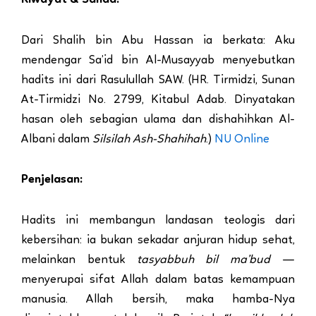
Dari Shalih bin Abu Hassan ia berkata: Aku
mendengar Sa’id bin Al-Musayyab menyebutkan
hadits ini dari Rasulullah SAW. (HR. Tirmidzi, Sunan
At-Tirmidzi No. 2799, Kitabul Adab. Dinyatakan
hasan oleh sebagian ulama dan dishahihkan Al-
Albani dalam
Silsilah Ash-Shahihah
.)
NU Online
Penjelasan:
Hadits ini membangun landasan teologis dari
kebersihan: ia bukan sekadar anjuran hidup sehat,
melainkan bentuk
tasyabbuh bil ma’bud
—
menyerupai sifat Allah dalam batas kemampuan
manusia. Allah bersih, maka hamba-Nya