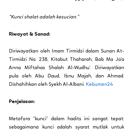
“Kunci shalat adalah kesucian.”
Riwayat & Sanad:
Diriwayatkan oleh Imam Tirmidzi dalam Sunan At-
Tirmidzi No. 238, Kitabut Thaharah, Bab Ma Ja’a
Anna Miftahas Shalah Al-Wudhu’. Diriwayatkan
pula oleh Abu Daud, Ibnu Majah, dan Ahmad.
Dishahihkan oleh Syekh Al-Albani.
Kebumen24
Penjelasan:
Metafora “kunci” dalam hadits ini sangat tepat:
sebagaimana kunci adalah syarat mutlak untuk