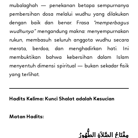
mubalaghah — penekanan betapa sempurnanya
pembersihan dosa melalui wudhu yang dilakukan
dengan baik dan benar. Frasa
“memperbagus
wudhunya”
mengandung makna: menyempurnakan
rukun, membasuh seluruh anggota wudhu secara
merata, berdoa, dan menghadirkan hati. Ini
membuktikan bahwa kebersihan dalam Islam
menyentuh dimensi spiritual — bukan sekadar fisik
yang terlihat.
Hadits Kelima: Kunci Shalat adalah Kesucian
Matan Hadits:
مِفْتَاحُ الصَّلاَةِ الطُّهُورُ