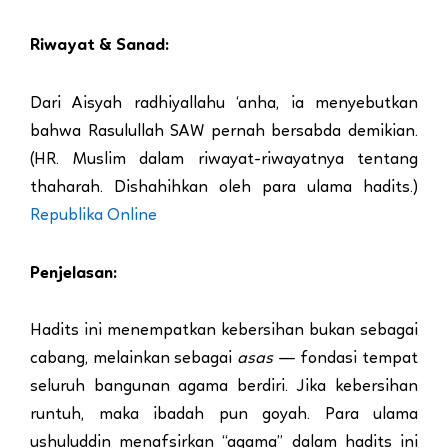
Riwayat & Sanad:
Dari Aisyah radhiyallahu ‘anha, ia menyebutkan
bahwa Rasulullah SAW pernah bersabda demikian.
(HR. Muslim dalam riwayat-riwayatnya tentang
thaharah. Dishahihkan oleh para ulama hadits.)
Republika Online
Penjelasan:
Hadits ini menempatkan kebersihan bukan sebagai
cabang, melainkan sebagai
asas
— fondasi tempat
seluruh bangunan agama berdiri. Jika kebersihan
runtuh, maka ibadah pun goyah. Para ulama
ushuluddin menafsirkan “agama” dalam hadits ini