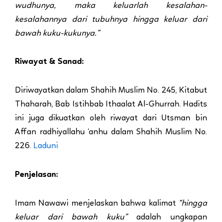
wudhunya, maka keluarlah kesalahan-
kesalahannya dari tubuhnya hingga keluar dari
bawah kuku-kukunya.”
Riwayat & Sanad:
Diriwayatkan dalam Shahih Muslim No. 245, Kitabut
Thaharah, Bab Istihbab Ithaalat Al-Ghurrah. Hadits
ini juga dikuatkan oleh riwayat dari Utsman bin
Affan radhiyallahu ‘anhu dalam Shahih Muslim No.
226.
Laduni
Penjelasan:
Imam Nawawi menjelaskan bahwa kalimat
“hingga
keluar dari bawah kuku”
adalah ungkapan