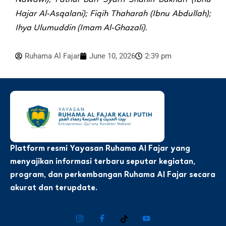
Hajar Al-Asqalani); Fiqih Thaharah (Ibnu Abdullah);
Ihya Ulumuddin (Imam Al-Ghazali).
Ruhama Al Fajar
June 10, 2026
2:39 pm
Platform resmi Yayasan Ruhama Al Fajar yang
menyajikan informasi terbaru seputar kegiatan,
program, dan perkembangan Ruhama Al Fajar secara
akurat dan terupdate.