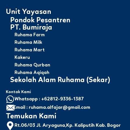
Unit Yayasan
Pondok Pesantren
PT. Bumiraja
Ruhama Farm
Ruhama Milk
Ruhama Mart
Kakeru
Ruhama Qurban
Ruhama Aqiqah
Sekolah Alam Ruhama (Sekar)
Kontak Kami
Whatsapp : +62812-9336-1387
Email : ruhama.alfajar@gmail.com
Temukan Kami
Rt.06/03 Jl. Aryaguna,Kp. Kaliputih Kab. Bogor