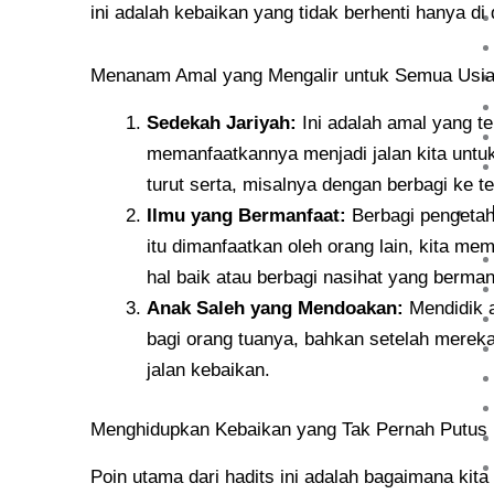
ini adalah kebaikan yang tidak berhenti hanya di 
Menanam Amal yang Mengalir untuk Semua Usi
Sedekah Jariyah:
Ini adalah amal yang t
memanfaatkannya menjadi jalan kita untuk
turut serta, misalnya dengan berbagi ke
Ilmu yang Bermanfaat:
Berbagi pengetahu
itu dimanfaatkan oleh orang lain, kita me
hal baik atau berbagi nasihat yang berman
Anak Saleh yang Mendoakan:
Mendidik a
bagi orang tuanya, bahkan setelah merek
jalan kebaikan.
Menghidupkan Kebaikan yang Tak Pernah Putus
Poin utama dari hadits ini adalah bagaimana ki