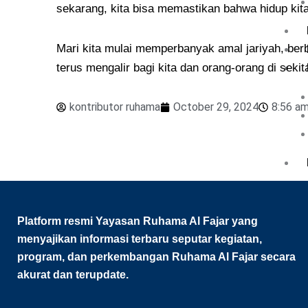
sekarang, kita bisa memastikan bahwa hidup kita
Mari kita mulai memperbanyak amal jariyah, ber
terus mengalir bagi kita dan orang-orang di sekita
kontributor ruhama
October 29, 2024
8:56 a
Aka
Platform resmi Yayasan Ruhama Al Fajar yang
menyajikan informasi terbaru seputar kegiatan,
program, dan perkembangan Ruhama Al Fajar secara
akurat dan terupdate.
EQ