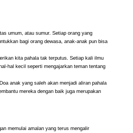
itas umum, atau sumur. Setiap orang yang
runtukkan bagi orang dewasa, anak-anak pun bisa
ikan kita pahala tak terputus. Setiap kali ilmu
hal-hal kecil seperti mengajarkan teman tentang
 Doa anak yang saleh akan menjadi aliran pahala
 membantu mereka dengan baik juga merupakan
ngan memulai amalan yang terus mengalir