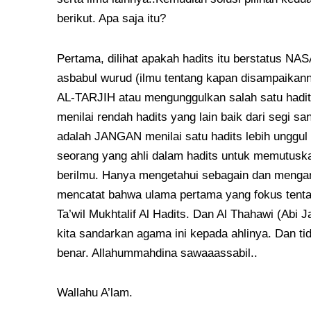
berikut. Apa saja itu?
Pertama, dilihat apakah hadits itu berstatus 
asbabul wurud (ilmu tentang kapan disampaikan
AL-TARJIH atau mengunggulkan salah satu hadits
menilai rendah hadits yang lain baik dari segi 
adalah JANGAN menilai satu hadits lebih unggul
seorang yang ahli dalam hadits untuk memutuskan
berilmu. Hanya mengetahui sebagain dan mengan
mencatat bahwa ulama pertama yang fokus tentan
Ta’wil Mukhtalif Al Hadits. Dan Al Thahawi (Ab
kita sandarkan agama ini kepada ahlinya. Dan ti
benar. Allahummahdina sawaaassabil..
Wallahu A’lam.