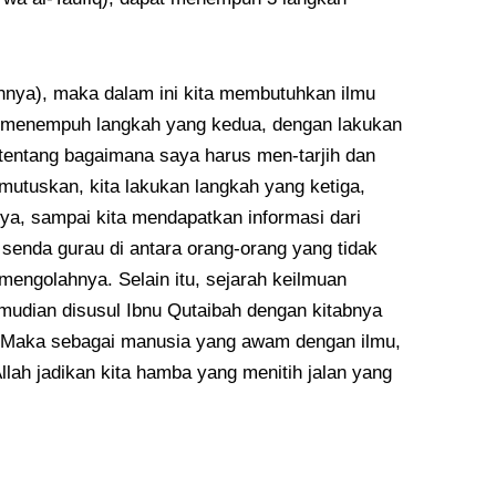
nya), maka dalam ini kita membutuhkan ilmu
at menempuh langkah yang kedua, dengan lakukan
 tentang bagaimana saya harus men-tarjih dan
mutuskan, kita lakukan langkah yang ketiga,
ya, sampai kita mendapatkan informasi dari
 senda gurau di antara orang-orang yang tidak
ngolahnya. Selain itu, sejarah keilmuan
mudian disusul Ibnu Qutaibah dengan kitabnya
sr..Maka sebagai manusia yang awam dengan ilmu,
lah jadikan kita hamba yang menitih jalan yang