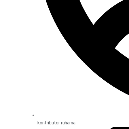
kontributor ruhama