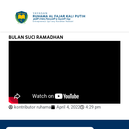
Skip
to
content
BULAN SUCI RAMADHAN
kontributor ruhama
April 4, 2022
4:29 pm