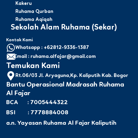
Kakeru
Ruhama Qurban
Ruhama Aqiqah
Sekolah Alam Ruhama (Sekar)
Kontak Kami
Whatsapp : +62812-9336-1387
Email : ruhama.alfajar@gmail.com
Temukan Kami
Rt.06/03 Jl. Aryaguna,Kp. Kaliputih Kab. Bogor
Bantu Operasional Madrasah Ruhama
Al Fajar
BCA : 7005444322
BSI : 7778884008
a.n. Yayasan Ruhama Al Fajar Kaliputih