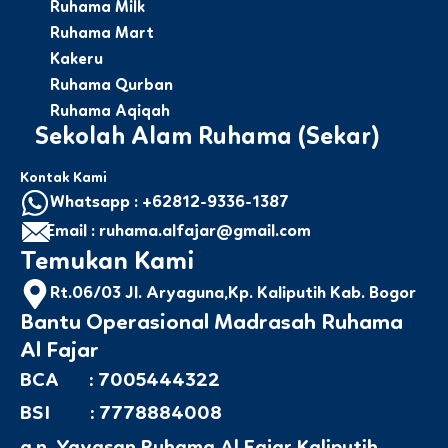
Ruhama Milk
Ruhama Mart
Kakeru
Ruhama Qurban
Ruhama Aqiqah
Sekolah Alam Ruhama (Sekar)
Kontak Kami
Whatsapp : +62812-9336-1387
Email : ruhama.alfajar@gmail.com
Temukan Kami
Rt.06/03 Jl. Aryaguna,Kp. Kaliputih Kab. Bogor
Bantu Operasional Madrasah Ruhama
Al Fajar
BCA : 7005444322
BSI : 7778884008