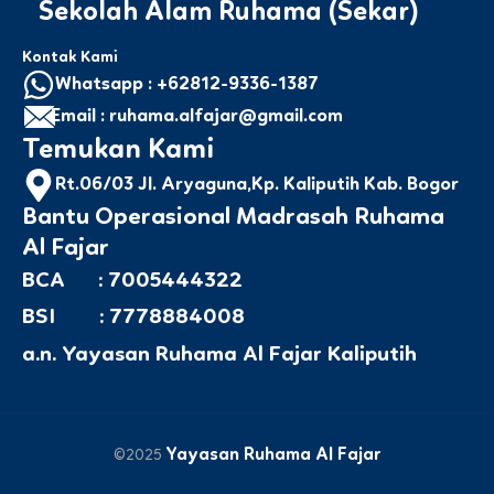
Sekolah Alam Ruhama (Sekar)
Kontak Kami
Whatsapp : +62812-9336-1387
Email : ruhama.alfajar@gmail.com
Temukan Kami
Rt.06/03 Jl. Aryaguna,Kp. Kaliputih Kab. Bogor
Bantu Operasional Madrasah Ruhama
Al Fajar
BCA : 7005444322
BSI : 7778884008
a.n. Yayasan Ruhama Al Fajar Kaliputih
Yayasan Ruhama Al Fajar
©2025