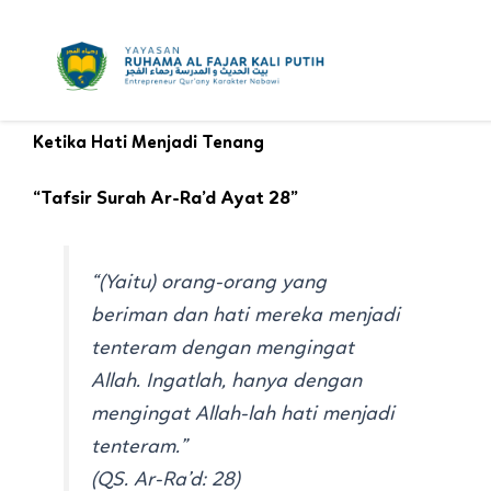
Skip
to
content
Ketika Hati Menjadi Tenang
“Tafsir Surah Ar-Ra’d Ayat 28”
“(Yaitu) orang-orang yang
beriman dan hati mereka menjadi
tenteram dengan mengingat
Allah. Ingatlah, hanya dengan
mengingat Allah-lah hati menjadi
tenteram.”
(QS. Ar-Ra’d: 28)