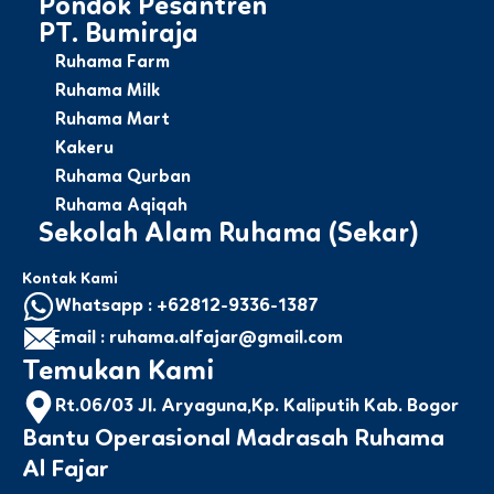
Pondok Pesantren
PT. Bumiraja
Ruhama Farm
Ruhama Milk
Ruhama Mart
Kakeru
Ruhama Qurban
Ruhama Aqiqah
Sekolah Alam Ruhama (Sekar)
Kontak Kami
Whatsapp : +62812-9336-1387
Email : ruhama.alfajar@gmail.com
Temukan Kami
Rt.06/03 Jl. Aryaguna,Kp. Kaliputih Kab. Bogor
Bantu Operasional Madrasah Ruhama
Al Fajar