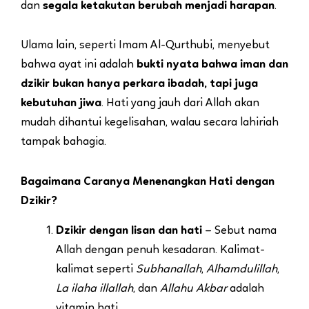
dan
segala ketakutan berubah menjadi harapan
.
Ulama lain, seperti Imam Al-Qurthubi, menyebut
bahwa ayat ini adalah
bukti nyata bahwa iman dan
dzikir bukan hanya perkara ibadah, tapi juga
kebutuhan jiwa
. Hati yang jauh dari Allah akan
mudah dihantui kegelisahan, walau secara lahiriah
tampak bahagia.
Bagaimana Caranya Menenangkan Hati dengan
Dzikir?
Dzikir dengan lisan dan hati
– Sebut nama
Allah dengan penuh kesadaran. Kalimat-
kalimat seperti
Subhanallah
,
Alhamdulillah
,
La ilaha illallah
, dan
Allahu Akbar
adalah
vitamin hati.