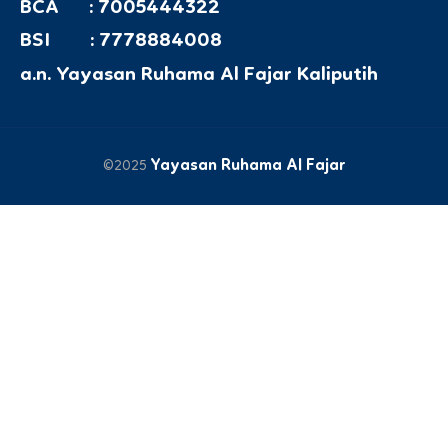
BCA : 7005444322
BSI : 7778884008
a.n. Yayasan Ruhama Al Fajar Kaliputih
Yayasan Ruhama Al Fajar
©2025