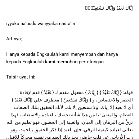
اِيَّاكَ نَعْبُدُ وَاِيَّاكَ نَسْتَعِيْنُۗ
iyyâka na‘budu wa iyyâka nasta‘în
Artinya;
Hanya kepada Engkaulah kami menyembah dan hanya
kepada Engkaulah kami memohon pertolongan.
Tafsir ayat ini:
قوله: { إِيَّاكَ نَعْبُدُ } { إِيَّاكَ } مفعول مقدم لـ { نَعْبُدُ } قدم لإفادة
الحصر والاختصاص، و { وَإِيَّاكَ نَسْتَعِينُ } معطوف علي {إِيَّاكَ نَعْبُدُ }
أي لا نعبد إلا إياك، ولا نستعين إلا بك، لأنك الحقيق بتلك الصفات
العظام، والمعنى: يا من هذا شأنه نخصك بالعبادة والاستعانة، فهذا
ترقٍّ من البرهان إلى العيان، والغيبة إلى الحضور، فهو تعليم من الله
تعالى لعباده كيفية الترقي، فإن العبد إذا ذكر الحقيق بالحمد، وهو
رب الأرباب، عن قلب حاضر، يجد ذلك العبد من نفسه محركاً للإقبال