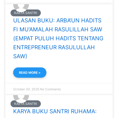
KARYA SANTRI
ULASAN BUKU: ARBA‘UN HADITS
FI MU‘AMALAH RASULILLAH SAW
(EMPAT PULUH HADITS TENTANG
ENTREPRENEUR RASULULLAH
SAW)
READ MORE »
October 30, 2025
No Comments
KARYA SANTRI
KARYA BUKU SANTRI RUHAMA: