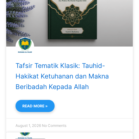
Tafsir Tematik Klasik: Tauhid-
Hakikat Ketuhanan dan Makna
Beribadah Kepada Allah
READ MORE »
August 1, 2026
No Comments