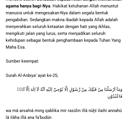
agama hanya bagi-Nya
. Hakikat ketuhanan Allah menuntut
manusia untuk mengesakan-Nya dalam segala bentuk
pengabdian. Sedangkan makna ibadah kepada Allah adalah
menyerahkan seluruh ketaatan dengan hati yang ikhlas,
mengikuti jalan yang lurus, serta menjadikan seluruh
kehidupan sebagai bentuk penghambaan kepada Tuhan Yang
Maha Esa.
Sumber keempat:
Surah Al-Anbiya’ ayat ke-25;
وَمَآ اَرْسَلْنَا مِنْ قَبْلِكَ مِنْ رَّسُوْلٍ اِلَّا نُوْحِيْٓ اِلَيْهِ اَنَّهٗ لَآ اِلٰهَ اِلَّآ اَنَا۠
فَاعْبُدُوْنِ
wa mâ arsalnâ ming qablika mir rasûlin illâ nûḫî ilaihi annahû
lâ ilâha illâ ana fa‘budûn