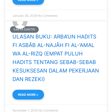
January 28, 2026
No Comments
KARYA SANTRI
ULASAN BUKU: ARBA‘UN HADITS
FI ASBÂB AL-NAJÂH FI AL-‘AMAL
WA AL-RIZQ (EMPAT PULUH
HADITS TENTANG SEBAB-SEBAB
KESUKSESAN DALAM PEKERJAAN
DAN REZEKI)
READ MORE »
November 1, 2025
No Comments