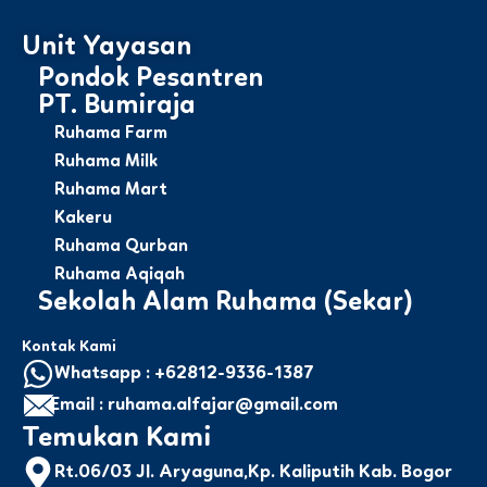
Unit Yayasan
Pondok Pesantren
PT. Bumiraja
Ruhama Farm
Ruhama Milk
Ruhama Mart
Kakeru
Ruhama Qurban
Ruhama Aqiqah
Sekolah Alam Ruhama (Sekar)
Kontak Kami
Whatsapp : +62812-9336-1387
Email : ruhama.alfajar@gmail.com
Temukan Kami
Rt.06/03 Jl. Aryaguna,Kp. Kaliputih Kab. Bogor