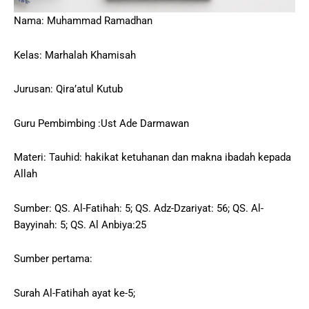
Nama: Muhammad Ramadhan
Kelas: Marhalah Khamisah
Jurusan: Qira’atul Kutub
Guru Pembimbing :Ust Ade Darmawan
Materi: Tauhid: hakikat ketuhanan dan makna ibadah kepada
Allah
Sumber: QS. Al-Fatihah: 5; QS. Adz-Dzariyat: 56; QS. Al-
Bayyinah: 5; QS. Al Anbiya:25
Sumber pertama:
Surah Al-Fatihah ayat ke-5;