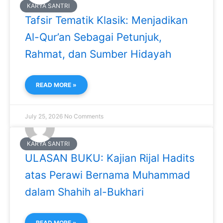
KARYA SANTRI
Tafsir Tematik Klasik: Menjadikan
Al-Qur’an Sebagai Petunjuk,
Rahmat, dan Sumber Hidayah
READ MORE »
July 25, 2026
No Comments
KARYA SANTRI
ULASAN BUKU: Kajian Rijal Hadits
atas Perawi Bernama Muhammad
dalam Shahih al-Bukhari
READ MORE »