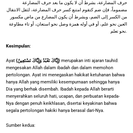
حرف المضارعة، بشرط أن لا يكون ما بعد حرف المضارعة
مضموماً، فإن ضم كتقوم امتنع كسر حرف المضارعة، لثقل الانتقال
من الكسر إلى الضم، وبشرط أن يكون المضارع من ماض مكسور
العين نحو علم، أو في أوله همزة وصل نحو استعان، أو تاء مطاوعة
نحو تعلم.
Kesimpulan:
merupakan inti ajaran tauhid:
}
إِيَّاكَ نَعْبُدُ وَإِيَّاكَ نَسْتَعِينُ
{
Ayat
mengesakan Allah dalam ibadah dan dalam memohon
pertolongan. Ayat ini menegaskan hakikat ketuhanan bahwa
hanya Allah yang memiliki kesempurnaan sehingga hanya
Dia yang berhak disembah. Ibadah kepada Allah berarti
menyerahkan seluruh hati, ucapan, dan perbuatan kepada-
Nya dengan penuh keikhlasan, disertai keyakinan bahwa
segala pertolongan hakiki hanya berasal dari-Nya.
Sumber kedua: