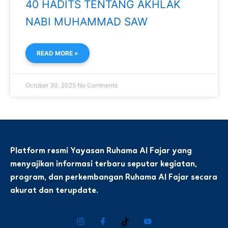
40 HADITS TENTANG AKHLAK
NABI MUHAMMAD SAW
READ MORE »
October 30, 2025
No Comments
Platform resmi Yayasan Ruhama Al Fajar yang
menyajikan informasi terbaru seputar kegiatan,
program, dan perkembangan Ruhama Al Fajar secara
akurat dan terupdate.