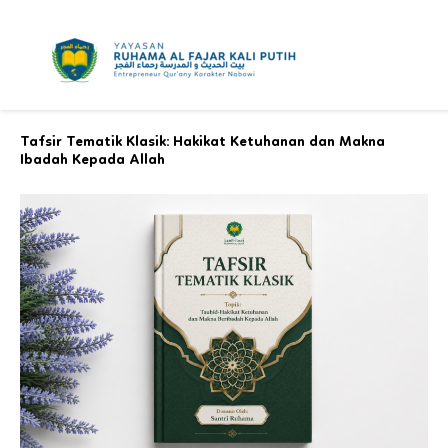
Skip
to
content
Tafsir Tematik Klasik: Hakikat Ketuhanan dan Makna
Ibadah Kepada Allah