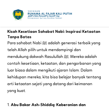
Skip
to
content
Kisah Kesetiaan Sahabat Nabi: Inspirasi Ketaatan
Tanpa Batas
Para sahabat Nabi ﷺ adalah generasi terbaik yang
telah Allah pilih untuk mendampingi dan
mendukung dakwah Rasulullah ﷺ. Mereka adalah
contoh kesetiaan, ketaatan, dan pengorbanan yang
luar biasa dalam mengikuti ajaran Islam. Dalam
kehidupan mereka, kita bisa belajar banyak tentang
arti ketaatan sejati yang datang dari keimanan
yang kuat.
1.
Abu Bakar Ash-Shiddiq: Keberanian dan