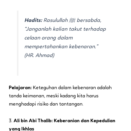
Hadits:
Rasulullah ﷺ bersabda,
“Janganlah kalian takut terhadap
celaan orang dalam
mempertahankan kebenaran.”
(HR. Ahmad)
Pelajaran:
Keteguhan dalam kebenaran adalah
tanda keimanan, meski kadang kita harus
menghadapi risiko dan tantangan.
3.
Ali bin Abi Thalib: Keberanian dan Kepedulian
yang Ikhlas