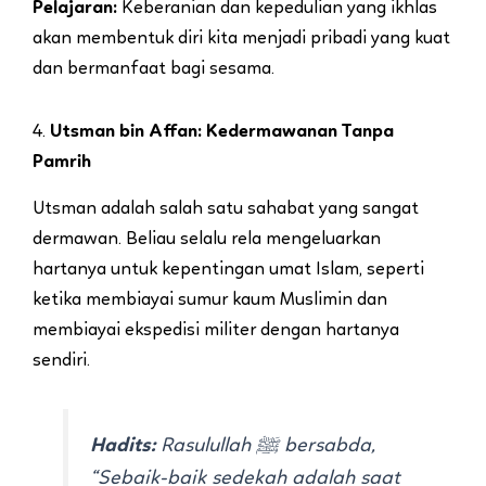
Pelajaran:
Keberanian dan kepedulian yang ikhlas
akan membentuk diri kita menjadi pribadi yang kuat
dan bermanfaat bagi sesama.
4.
Utsman bin Affan: Kedermawanan Tanpa
Pamrih
Utsman adalah salah satu sahabat yang sangat
dermawan. Beliau selalu rela mengeluarkan
hartanya untuk kepentingan umat Islam, seperti
ketika membiayai sumur kaum Muslimin dan
membiayai ekspedisi militer dengan hartanya
sendiri.
Hadits:
Rasulullah ﷺ bersabda,
“Sebaik-baik sedekah adalah saat