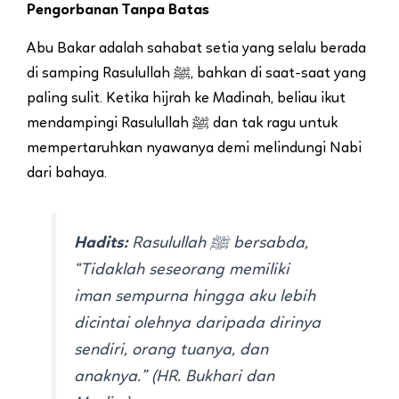
Pengorbanan Tanpa Batas
Abu Bakar adalah sahabat setia yang selalu berada
di samping Rasulullah ﷺ, bahkan di saat-saat yang
paling sulit. Ketika hijrah ke Madinah, beliau ikut
mendampingi Rasulullah ﷺ dan tak ragu untuk
mempertaruhkan nyawanya demi melindungi Nabi
dari bahaya.
Hadits:
Rasulullah ﷺ bersabda,
“Tidaklah seseorang memiliki
iman sempurna hingga aku lebih
dicintai olehnya daripada dirinya
sendiri, orang tuanya, dan
anaknya.”
(HR. Bukhari dan