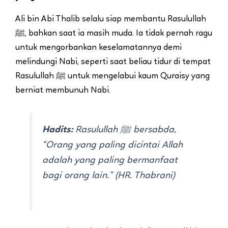
Ali bin Abi Thalib selalu siap membantu Rasulullah
ﷺ, bahkan saat ia masih muda. Ia tidak pernah ragu
untuk mengorbankan keselamatannya demi
melindungi Nabi, seperti saat beliau tidur di tempat
Rasulullah ﷺ untuk mengelabui kaum Quraisy yang
berniat membunuh Nabi.
Hadits:
Rasulullah ﷺ bersabda,
“Orang yang paling dicintai Allah
adalah yang paling bermanfaat
bagi orang lain.”
(HR. Thabrani)