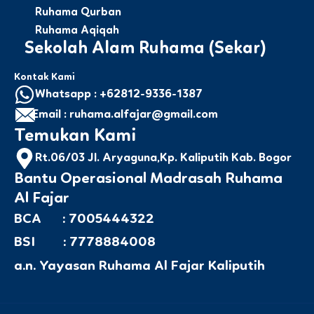
Ruhama Qurban
Ruhama Aqiqah
Sekolah Alam Ruhama (Sekar)
Kontak Kami
Whatsapp : +62812-9336-1387
Email : ruhama.alfajar@gmail.com
Temukan Kami
Rt.06/03 Jl. Aryaguna,Kp. Kaliputih Kab. Bogor
Bantu Operasional Madrasah Ruhama
Al Fajar
BCA : 7005444322
BSI : 7778884008
a.n. Yayasan Ruhama Al Fajar Kaliputih