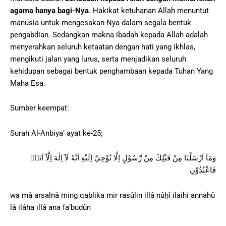
agama hanya bagi-Nya
. Hakikat ketuhanan Allah menuntut
manusia untuk mengesakan-Nya dalam segala bentuk
pengabdian. Sedangkan makna ibadah kepada Allah adalah
menyerahkan seluruh ketaatan dengan hati yang ikhlas,
mengikuti jalan yang lurus, serta menjadikan seluruh
kehidupan sebagai bentuk penghambaan kepada Tuhan Yang
Maha Esa.
Sumber keempat:
Surah Al-Anbiya’ ayat ke-25;
وَمَآ اَرْسَلْنَا مِنْ قَبْلِكَ مِنْ رَّسُوْلٍ اِلَّا نُوْحِيْٓ اِلَيْهِ اَنَّهٗ لَآ اِلٰهَ اِلَّآ اَنَا۠
فَاعْبُدُوْنِ
wa mâ arsalnâ ming qablika mir rasûlin illâ nûḫî ilaihi annahû
lâ ilâha illâ ana fa‘budûn