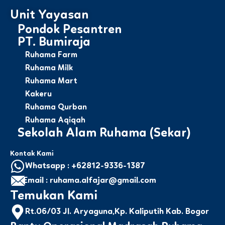
Unit Yayasan
Pondok Pesantren
PT. Bumiraja
Ruhama Farm
Ruhama Milk
Ruhama Mart
Kakeru
Ruhama Qurban
Ruhama Aqiqah
Sekolah Alam Ruhama (Sekar)
Kontak Kami
Whatsapp : +62812-9336-1387
Email : ruhama.alfajar@gmail.com
Temukan Kami
Rt.06/03 Jl. Aryaguna,Kp. Kaliputih Kab. Bogor