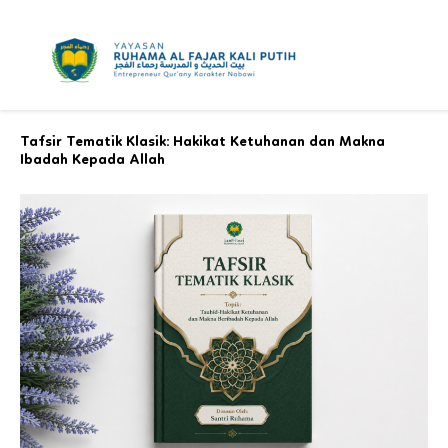
Skip
to
content
Tafsir Tematik Klasik: Hakikat Ketuhanan dan Makna
Ibadah Kepada Allah