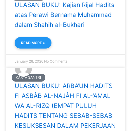
ULASAN BUKU: Kajian Rijal Hadits
atas Perawi Bernama Muhammad
dalam Shahih al-Bukhari
READ MORE »
January 28, 2026
No Comments
KARYA SANTRI
ULASAN BUKU: ARBA‘UN HADITS
FI ASBÂB AL-NAJÂH FI AL-‘AMAL
WA AL-RIZQ (EMPAT PULUH
HADITS TENTANG SEBAB-SEBAB
KESUKSESAN DALAM PEKERJAAN