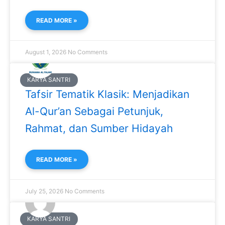
READ MORE »
August 1, 2026
No Comments
KARYA SANTRI
Tafsir Tematik Klasik: Menjadikan
Al-Qur’an Sebagai Petunjuk,
Rahmat, dan Sumber Hidayah
READ MORE »
July 25, 2026
No Comments
KARYA SANTRI