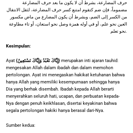
حرف المضارعة، بشرط أن لا يكون ما بعد حرف المضارعة
مضموماً، فإن ضم كتقوم امتنع كسر حرف المضارعة، لثقل الانتقال
من الكسر إلى الضم، وبشرط أن يكون المضارع من ماض مكسور
العين نحو علم، أو في أوله همزة وصل نحو استعان، أو تاء مطاوعة
نحو تعلم.
Kesimpulan:
Ayat
{
إِيَّاكَ نَعْبُدُ وَإِيَّاكَ نَسْتَعِينُ
}
merupakan inti ajaran tauhid:
mengesakan Allah dalam ibadah dan dalam memohon
pertolongan. Ayat ini menegaskan hakikat ketuhanan bahwa
hanya Allah yang memiliki kesempurnaan sehingga hanya
Dia yang berhak disembah. Ibadah kepada Allah berarti
menyerahkan seluruh hati, ucapan, dan perbuatan kepada-
Nya dengan penuh keikhlasan, disertai keyakinan bahwa
segala pertolongan hakiki hanya berasal dari-Nya.
Sumber kedua: