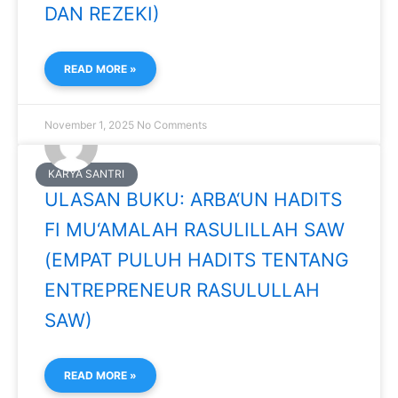
DAN REZEKI)
READ MORE »
November 1, 2025
No Comments
KARYA SANTRI
ULASAN BUKU: ARBA‘UN HADITS
FI MU‘AMALAH RASULILLAH SAW
(EMPAT PULUH HADITS TENTANG
ENTREPRENEUR RASULULLAH
SAW)
READ MORE »