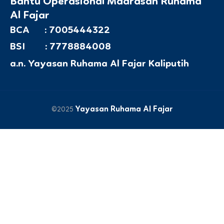
Bantu Operasional Madrasah Ruhama
Al Fajar
BCA : 7005444322
BSI : 7778884008
a.n. Yayasan Ruhama Al Fajar Kaliputih
Yayasan Ruhama Al Fajar
©2025