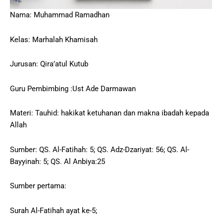
Nama: Muhammad Ramadhan
Kelas: Marhalah Khamisah
Jurusan: Qira’atul Kutub
Guru Pembimbing :Ust Ade Darmawan
Materi: Tauhid: hakikat ketuhanan dan makna ibadah kepada
Allah
Sumber: QS. Al-Fatihah: 5; QS. Adz-Dzariyat: 56; QS. Al-
Bayyinah: 5; QS. Al Anbiya:25
Sumber pertama:
Surah Al-Fatihah ayat ke-5;