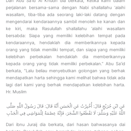
Dari Abu Sa’id Al Khudri dia berkata, Ketika kami dalam
perjalanan bersama-sama dengan Nabi shallallahu ‘alaihi
wasallam, tiba-tiba ada seorang laki-laki datang dengan
mengendarai kendaraannya sambil menoleh ke kanan dan
ke kiri, maka Rasulullah shallallahu ‘alaihi wasallam
bersabda: Siapa yang memiliki kelebihan tempat pada
kendaraannya, hendaklah dia memberikannya kepada
orang yang tidak memiliki tempat, dan siapa yang memiliki
kelebihan perbekalan hendaklah dia memberikannya
kepada orang yang tidak memiliki perbekalan.” Abu Sa’id
berkata, “Lalu beliau menyebutkan golongan yang berhak
mendapatkan harta sehingga kami melihat bahwa tidak ada
lagi dari kami yang berhak mendapatkan kelebihan harta.
Hr. Muslim
عَنِ ابْنِ جُرَيْجٍ قَالَ: أُخْبِرْتُ عَنِ الْحَسَنِ أَنَّهُ قَالَ: قَالَ رَسُولُ اللَّهِ صَلَّى
اللَّهُ عَلَيْهِ وَسَلَّمَ: لَا تَقْطَعُوا الشَّجَرَ، فَإِنَّهُ عِصْمَةٌ لِلْمَوَاشِي فِي الْجَدْبِ
Dari ibnu Juraij dia berkata, dari hasan bahwasanya dai