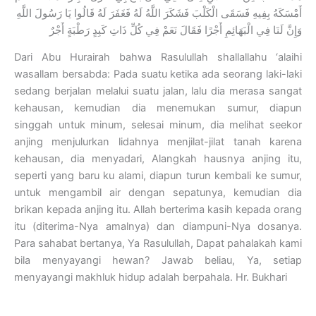
أَمْسَكَهُ بِفِيهِ فَسَقَى الْكَلْبَ فَشَكَرَ اللَّهُ لَهُ فَغَفَرَ لَهُ قَالُوا يَا رَسُولَ اللَّهِ
وَإِنَّ لَنَا فِي الْبَهَائِمِ أَجْرًا فَقَالَ نَعَمْ فِي كُلِّ ذَاتِ كَبِدٍ رَطْبَةٍ أَجْرٌ
Dari Abu Hurairah bahwa Rasulullah shallallahu ‘alaihi
wasallam bersabda: Pada suatu ketika ada seorang laki-laki
sedang berjalan melalui suatu jalan, lalu dia merasa sangat
kehausan, kemudian dia menemukan sumur, diapun
singgah untuk minum, selesai minum, dia melihat seekor
anjing menjulurkan lidahnya menjilat-jilat tanah karena
kehausan, dia menyadari, Alangkah hausnya anjing itu,
seperti yang baru ku alami, diapun turun kembali ke sumur,
untuk mengambil air dengan sepatunya, kemudian dia
brikan kepada anjing itu. Allah berterima kasih kepada orang
itu (diterima-Nya amalnya) dan diampuni-Nya dosanya.
Para sahabat bertanya, Ya Rasulullah, Dapat pahalakah kami
bila menyayangi hewan? Jawab beliau, Ya, setiap
menyayangi makhluk hidup adalah berpahala. Hr. Bukhari