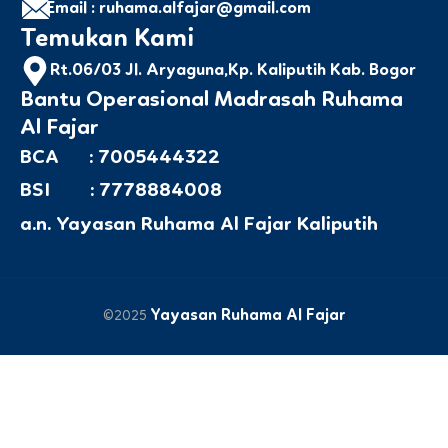
Email : ruhama.alfajar@gmail.com
Temukan Kami
Rt.06/03 Jl. Aryaguna,Kp. Kaliputih Kab. Bogor
Bantu Operasional Madrasah Ruhama
Al Fajar
BCA : 7005444322
BSI : 7778884008
a.n. Yayasan Ruhama Al Fajar Kaliputih
Yayasan Ruhama Al Fajar
©2025