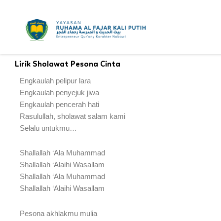
Skip
to
content
Lirik Sholawat Pesona Cinta
Engkaulah pelipur lara
Engkaulah penyejuk jiwa
Engkaulah pencerah hati
Rasulullah, sholawat salam kami
Selalu untukmu…
Shallallah ‘Ala Muhammad
Shallallah ‘Alaihi Wasallam
Shallallah ‘Ala Muhammad
Shallallah ‘Alaihi Wasallam
Pesona akhlakmu mulia