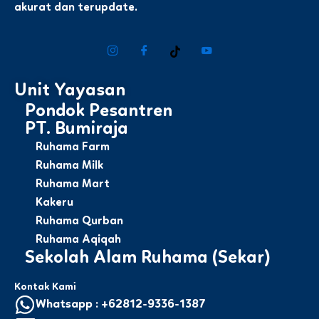
akurat dan terupdate.
Unit Yayasan
Pondok Pesantren
PT. Bumiraja
Ruhama Farm
Ruhama Milk
Ruhama Mart
Kakeru
Ruhama Qurban
Ruhama Aqiqah
Sekolah Alam Ruhama (Sekar)
Kontak Kami
Whatsapp : +62812-9336-1387