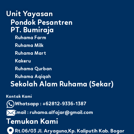
Unit Yayasan
Pondok Pesantren
PT. Bumiraja
Ruhama Farm
Ruhama Milk
Ruhama Mart
Kakeru
Ruhama Qurban
Ruhama Aqiqah
Sekolah Alam Ruhama (Sekar)
Kontak Kami
Whatsapp : +62812-9336-1387
Email : ruhama.alfajar@gmail.com
Temukan Kami
Rt.06/03 Jl. Aryaguna,Kp. Kaliputih Kab. Bogor