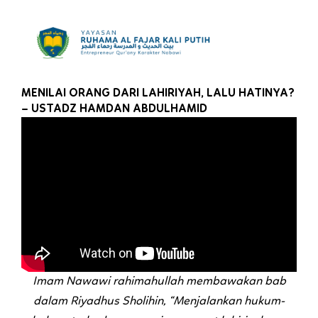
Skip
to
content
MENILAI ORANG DARI LAHIRIYAH, LALU HATINYA?
– USTADZ HAMDAN ABDULHAMID
Imam Nawawi rahimahullah membawakan bab
dalam Riyadhus Sholihin, “Menjalankan hukum-