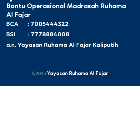
Bantu Operasional Madrasah Ruhama
Al Fajar
BCA : 7005444322
BSI : 7778884008
a.n. Yayasan Ruhama Al Fajar Kaliputih
Yayasan Ruhama Al Fajar
©2025