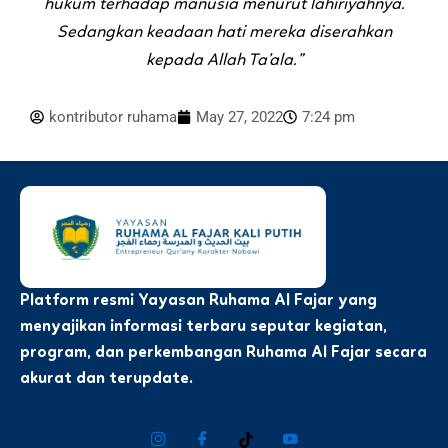
hukum terhadap manusia menurut lahiriyahnya.
Sedangkan keadaan hati mereka diserahkan
kepada Allah Ta’ala.”
kontributor ruhama
May 27, 2022
7:24 pm
Platform resmi Yayasan Ruhama Al Fajar yang
menyajikan informasi terbaru seputar kegiatan,
program, dan perkembangan Ruhama Al Fajar secara
akurat dan terupdate.