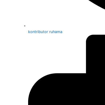
kontributor ruhama