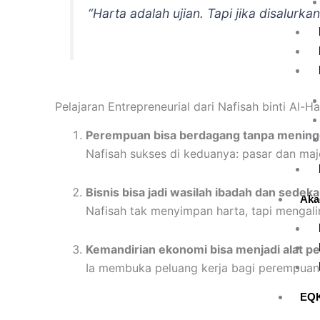
“Harta adalah ujian. Tapi jika disalurka
Pelajaran Entrepreneurial dari Nafisah binti Al-Ha
Perempuan bisa berdagang tanpa meningg
Nafisah sukses di keduanya: pasar dan maje
Bisnis bisa jadi wasilah ibadah dan sedeka
Aka
Nafisah tak menyimpan harta, tapi mengali
Kemandirian ekonomi bisa menjadi alat p
Ia membuka peluang kerja bagi perempuan 
EQ