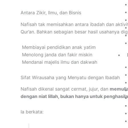
Antara Zikir, Ilmu, dan Bisnis
Nafisah tak memisahkan antara ibadah dan aktiv
Qur’an. Bahkan sebagian besar hasil usahanya di
Membiayai pendidikan anak yatim
Menolong janda dan fakir miskin
Mendanai majelis ilmu dan dakwah
Sifat Wirausaha yang Menyatu dengan Ibadah
Nafisah dikenal sangat cermat, jujur, dan
memulia
dengan niat lillah, bukan hanya untuk penghasila
Ia berkata: