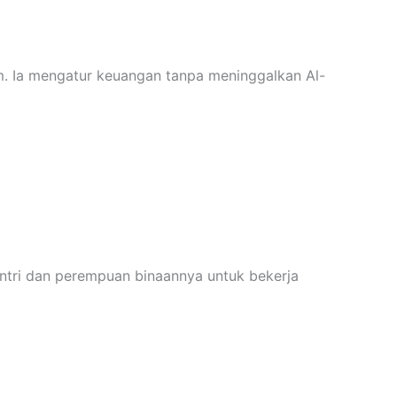
m. Ia mengatur keuangan tanpa meninggalkan Al-
antri dan perempuan binaannya untuk bekerja