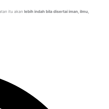
atan itu akan
lebih indah bila disertai iman, ilmu,