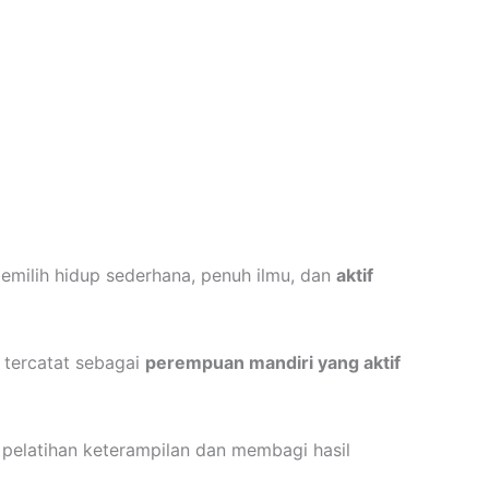
eluarga mulia, namun memilih hidup sederhana, penuh ilmu, dan
aktif
a tercatat sebagai
perempuan mandiri yang aktif
pelatihan keterampilan dan membagi hasil