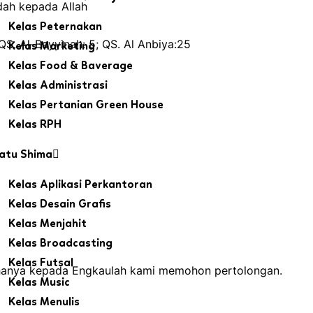
dah kepada Allah
Kelas Peternakan
QS. Al-Bayyinah: 5; QS. Al Anbiya:25
Kelas Marketing
Kelas Food & Baverage
Kelas Administrasi
Kelas Pertanian Green House
Kelas RPH
atu Shima
Kelas Aplikasi Perkantoran
Kelas Desain Grafis
Kelas Menjahit
Kelas Broadcasting
Kelas Futsal
anya kepada Engkaulah kami memohon pertolongan.
Kelas Music
Kelas Menulis