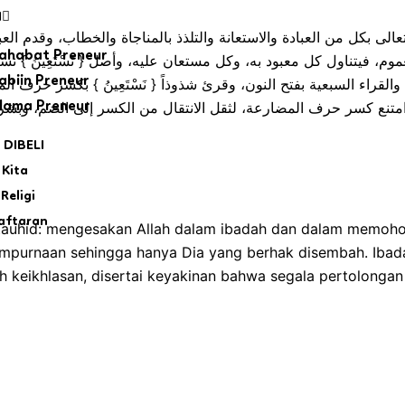
N
يصه تعالى بكل من العبادة والاستعانة والتلذذ بالمناجاة والخطاب، وقدم ال
ahabat Preneur
موم، فيتناول كل معبود به، وكل مستعان عليه، وأصل { نَسْتَعِينُ } 
abiin Preneur
ء، والقراء السبعية بفتح النون، وقرئ شذوذاً { نَسْتَعِينُ } بكسر
امتنع كسر حرف المضارعة، لثقل الانتقال من الكسر إلى الضم، وبش
lama Preneur
 DIBELI
 Kita
Religi
aftaran
 tauhid: mengesakan Allah dalam ibadah dan dalam memoho
mpurnaan sehingga hanya Dia yang berhak disembah. Ibadah
eikhlasan, disertai keyakinan bahwa segala pertolongan h