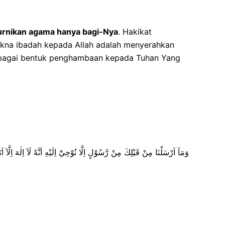
rnikan agama hanya bagi-Nya
. Hakikat
kna ibadah kepada Allah adalah menyerahkan
n sebagai bentuk penghambaan kepada Tuhan Yang
وَمَآ اَرْسَلْنَا مِنْ قَبْلِكَ مِنْ رَّسُوْلٍ اِلَّا نُوْحِيْٓ اِلَيْهِ اَنَّهٗ لَآ اِلٰهَ اِلَّآ