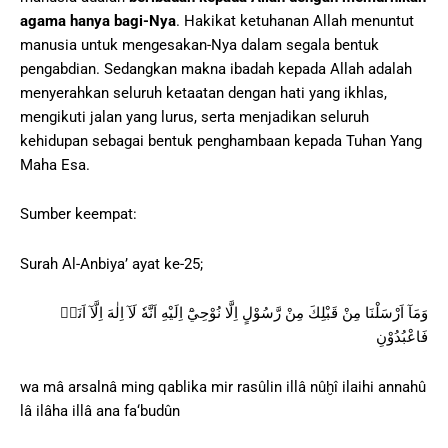
agama hanya bagi-Nya
. Hakikat ketuhanan Allah menuntut
manusia untuk mengesakan-Nya dalam segala bentuk
pengabdian. Sedangkan makna ibadah kepada Allah adalah
menyerahkan seluruh ketaatan dengan hati yang ikhlas,
mengikuti jalan yang lurus, serta menjadikan seluruh
kehidupan sebagai bentuk penghambaan kepada Tuhan Yang
Maha Esa.
Sumber keempat:
Surah Al-Anbiya’ ayat ke-25;
وَمَآ اَرْسَلْنَا مِنْ قَبْلِكَ مِنْ رَّسُوْلٍ اِلَّا نُوْحِيْٓ اِلَيْهِ اَنَّهٗ لَآ اِلٰهَ اِلَّآ اَنَا۠
فَاعْبُدُوْنِ
wa mâ arsalnâ ming qablika mir rasûlin illâ nûḫî ilaihi annahû
lâ ilâha illâ ana fa‘budûn