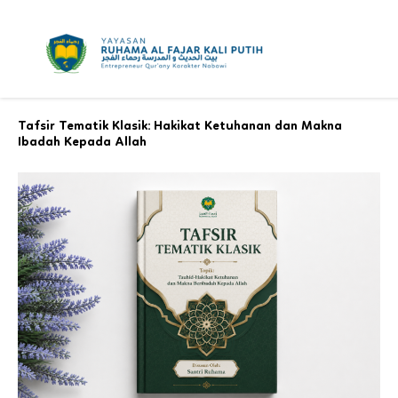
Skip
to
content
Tafsir Tematik Klasik: Hakikat Ketuhanan dan Makna
Ibadah Kepada Allah