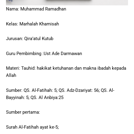
Nama: Muhammad Ramadhan
Kelas: Marhalah Khamisah
Jurusan: Qira’atul Kutub
Guru Pembimbing :Ust Ade Darmawan
Materi: Tauhid: hakikat ketuhanan dan makna ibadah kepada
Allah
Sumber: QS. Al-Fatihah: 5; QS. Adz-Dzariyat: 56; QS. Al-
Bayyinah: 5; QS. Al Anbiya:25
Sumber pertama:
Surah Al-Fatihah ayat ke-5;