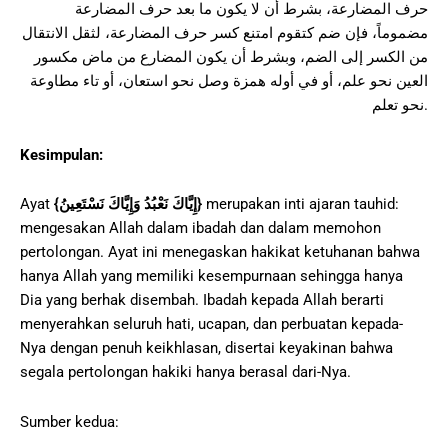
حرف المضارعة، بشرط أن لا يكون ما بعد حرف المضارعة
مضموماً، فإن ضم كتقوم امتنع كسر حرف المضارعة، لثقل الانتقال
من الكسر إلى الضم، وبشرط أن يكون المضارع من ماض مكسور
العين نحو علم، أو في أوله همزة وصل نحو استعان، أو تاء مطاوعة
نحو تعلم.
Kesimpulan:
Ayat
{
إِيَّاكَ نَعْبُدُ وَإِيَّاكَ نَسْتَعِينُ
}
merupakan inti ajaran tauhid:
mengesakan Allah dalam ibadah dan dalam memohon
pertolongan. Ayat ini menegaskan hakikat ketuhanan bahwa
hanya Allah yang memiliki kesempurnaan sehingga hanya
Dia yang berhak disembah. Ibadah kepada Allah berarti
menyerahkan seluruh hati, ucapan, dan perbuatan kepada-
Nya dengan penuh keikhlasan, disertai keyakinan bahwa
segala pertolongan hakiki hanya berasal dari-Nya.
Sumber kedua: