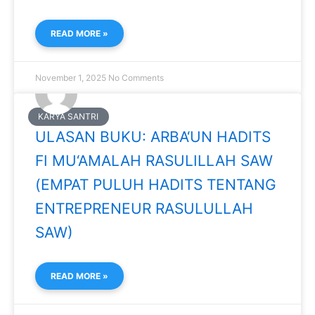
READ MORE »
November 1, 2025
No Comments
KARYA SANTRI
ULASAN BUKU: ARBA‘UN HADITS
FI MU‘AMALAH RASULILLAH SAW
(EMPAT PULUH HADITS TENTANG
ENTREPRENEUR RASULULLAH
SAW)
READ MORE »