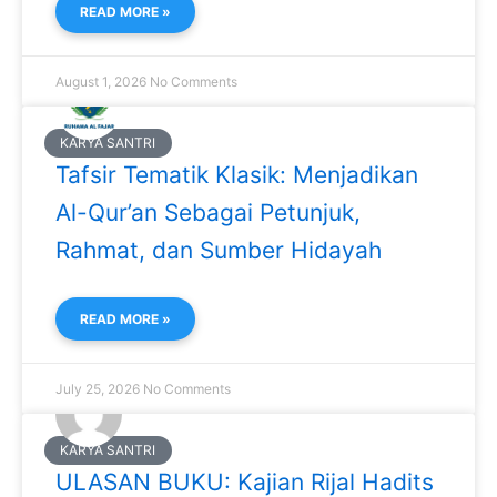
READ MORE »
August 1, 2026
No Comments
KARYA SANTRI
Tafsir Tematik Klasik: Menjadikan
Al-Qur’an Sebagai Petunjuk,
Rahmat, dan Sumber Hidayah
READ MORE »
July 25, 2026
No Comments
KARYA SANTRI
ULASAN BUKU: Kajian Rijal Hadits