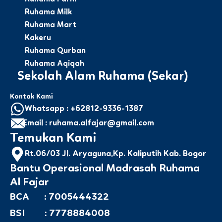
Ruhama Milk
Ruhama Mart
Kakeru
Ruhama Qurban
Ruhama Aqiqah
Sekolah Alam Ruhama (Sekar)
Kontak Kami
Whatsapp : +62812-9336-1387
Email : ruhama.alfajar@gmail.com
Temukan Kami
Rt.06/03 Jl. Aryaguna,Kp. Kaliputih Kab. Bogor
Bantu Operasional Madrasah Ruhama
Al Fajar
BCA : 7005444322
BSI : 7778884008