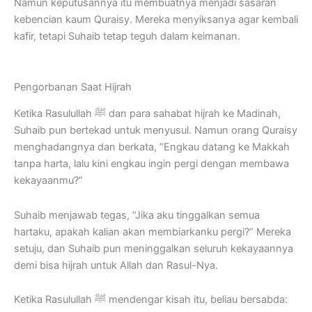
Namun keputusannya itu membuatnya menjadi sasaran
kebencian kaum Quraisy. Mereka menyiksanya agar kembali
kafir, tetapi Suhaib tetap teguh dalam keimanan.
Pengorbanan Saat Hijrah
Ketika Rasulullah ﷺ dan para sahabat hijrah ke Madinah,
Suhaib pun bertekad untuk menyusul. Namun orang Quraisy
menghadangnya dan berkata, “Engkau datang ke Makkah
tanpa harta, lalu kini engkau ingin pergi dengan membawa
kekayaanmu?”
Suhaib menjawab tegas, “Jika aku tinggalkan semua
hartaku, apakah kalian akan membiarkanku pergi?” Mereka
setuju, dan Suhaib pun meninggalkan seluruh kekayaannya
demi bisa hijrah untuk Allah dan Rasul-Nya.
Ketika Rasulullah ﷺ mendengar kisah itu, beliau bersabda: