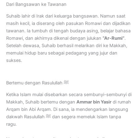
Dari Bangsawan ke Tawanan
Suhaib lahir di Irak dari keluarga bangsawan. Namun saat
masih kecil, ia diserang oleh pasukan Romawi dan dijadikan
tawanan. Ia tumbuh di tengah budaya asing, belajar bahasa
Romawi, dan akhirnya dikenal dengan julukan
“Ar-Rumi”
.
Setelah dewasa, Suhaib berhasil melarikan diri ke Makkah,
memulai hidup baru sebagai pedagang yang jujur dan
sukses.
Bertemu dengan Rasulullah ﷺ
Ketika Islam mulai disebarkan secara sembunyi-sembunyi di
Makkah, Suhaib bertemu dengan
Ammar bin Yasir
di rumah
Arqam bin Abi Arqam. Di sana, ia mendengarkan langsung
dakwah Rasulullah ﷺ dan segera memeluk Islam tanpa
ragu.