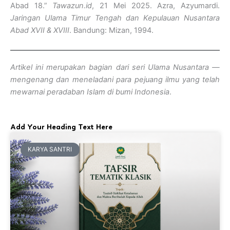
Abad 18.”
Tawazun.id
, 21 Mei 2025. Azra, Azyumardi.
Jaringan Ulama Timur Tengah dan Kepulauan Nusantara
Abad XVII & XVIII
. Bandung: Mizan, 1994.
Artikel ini merupakan bagian dari seri Ulama Nusantara —
mengenang dan meneladani para pejuang ilmu yang telah
mewarnai peradaban Islam di bumi Indonesia
.
Add Your Heading Text Here
KARYA SANTRI