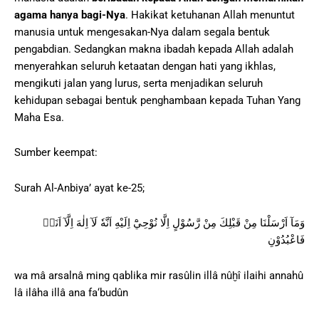
agama hanya bagi-Nya
. Hakikat ketuhanan Allah menuntut
manusia untuk mengesakan-Nya dalam segala bentuk
pengabdian. Sedangkan makna ibadah kepada Allah adalah
menyerahkan seluruh ketaatan dengan hati yang ikhlas,
mengikuti jalan yang lurus, serta menjadikan seluruh
kehidupan sebagai bentuk penghambaan kepada Tuhan Yang
Maha Esa.
Sumber keempat:
Surah Al-Anbiya’ ayat ke-25;
وَمَآ اَرْسَلْنَا مِنْ قَبْلِكَ مِنْ رَّسُوْلٍ اِلَّا نُوْحِيْٓ اِلَيْهِ اَنَّهٗ لَآ اِلٰهَ اِلَّآ اَنَا۠
فَاعْبُدُوْنِ
wa mâ arsalnâ ming qablika mir rasûlin illâ nûḫî ilaihi annahû
lâ ilâha illâ ana fa‘budûn