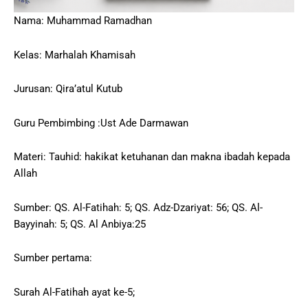
Nama: Muhammad Ramadhan
Kelas: Marhalah Khamisah
Jurusan: Qira’atul Kutub
Guru Pembimbing :Ust Ade Darmawan
Materi: Tauhid: hakikat ketuhanan dan makna ibadah kepada
Allah
Sumber: QS. Al-Fatihah: 5; QS. Adz-Dzariyat: 56; QS. Al-
Bayyinah: 5; QS. Al Anbiya:25
Sumber pertama:
Surah Al-Fatihah ayat ke-5;