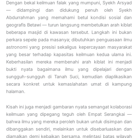
Dengan bekal keilmuan falak yang mumpuni, Syekh Arsyad
— didampingi dan didukung penuh oleh Syekh
Abdurrahman yang memahami betul kondisi sosial dan
geografis Betawi — turun langsung membetulkan arah kiblat
beberapa masjid di kawasan tersebut. Langkah ini bukan
perkara sepele pada masanya; dibutuhkan penguasaan ilmu
astronomi yang presisi sekaligus kepercayaan masyarakat
yang besar terhadap kapasitas keilmuan kedua ulama ini.
Keberhasilan mereka membenahi arah kiblat ini menjadi
bukti nyata bagaimana ilmu yang dipelajari dengan
sungguh-sungguh di Tanah Suci, kemudian diaplikasikan
secara konkret untuk kemaslahatan umat di kampung
halaman.
Kisah ini juga menjadi gambaran nyata semangat kolaborasi
keilmuan yang dipegang teguh oleh Empat Serangkai —
bahwa ilmu yang mereka peroleh bukan untuk disimpan dan
dibanggakan sendiri, melainkan untuk disebarluaskan dan
diamalkan demi kebaikan bersama, melintasi batas wilayah