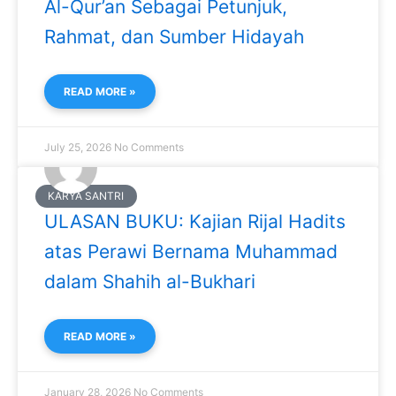
Al-Qur’an Sebagai Petunjuk,
Rahmat, dan Sumber Hidayah
READ MORE »
July 25, 2026
No Comments
KARYA SANTRI
ULASAN BUKU: Kajian Rijal Hadits
atas Perawi Bernama Muhammad
dalam Shahih al-Bukhari
READ MORE »
January 28, 2026
No Comments