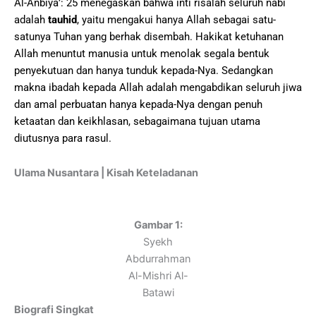
Al-Anbiyā’: 25 menegaskan bahwa inti risalah seluruh nabi
adalah
tauhid
, yaitu mengakui hanya Allah sebagai satu-
satunya Tuhan yang berhak disembah. Hakikat ketuhanan
Allah menuntut manusia untuk menolak segala bentuk
penyekutuan dan hanya tunduk kepada-Nya. Sedangkan
makna ibadah kepada Allah adalah mengabdikan seluruh jiwa
dan amal perbuatan hanya kepada-Nya dengan penuh
ketaatan dan keikhlasan, sebagaimana tujuan utama
diutusnya para rasul.
Ulama Nusantara | Kisah Keteladanan
Gambar 1:
Syekh
Abdurrahman
Al-Mishri Al-
Batawi
Biografi Singkat