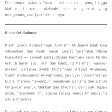
Petamburan, Jakarta Pusat — sebuah lokasi yang hingga
kini masih ramai diziarahi oleh masyarakat yang
mengenang jasa-jasa keilmuannya.
Kisah Keteladanan
Kisah Syekh Abdurrahman Al-Mishri Al-Batawi tidak bisa
dilepaskan dari kisah besar Empat Serangkai Ulama
Nusantara — sebuah persaudaraan keilmuan yang terjalin
erat di tanah suci, jauh dari kampung halaman masing-
masing. Bersama Syekh Muhammad Arsyad Al-Banjari,
Syekh Abdussamad Al-Palimbani, dan Syekh Abdul Wahab
Bugis, mereka menempuh perjalanan panjang dan penuh
tantangan menuju Mekkah dan Madinah, demi satu tujuan
mulia: mendalami ilmu agama secara mendalam langsung
dari sumbernya.
Di tengah pergaulan keilmuan yang ketat dengan ulama-