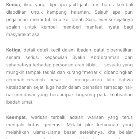
Kedua
, ilmu yang dipelajari jauh-jauh hari harus kembali
diabdikan untuk kampung halaman. Sejauh apa pun
perjalanan menuntut ilmu ke Tanah Suci, esensi sejatinya
adalah untuk kembali memberi manfaat nyata bagi
masyarakat asal.
Ketiga
, detail-detail kecil dalam ibadah patut diperhatikan
secara serius. Kepedulian Syekh Abdurrahman dan
sahabatnya terhadap persoalan arah kiblat — sesuatu yang
mungkin tampak teknis dan kurang “menarik” dibandingkan
ceramah-ceramah besar — mengajarkan kita bahwa
keteladanan sejati juga hadir dalam perhatian terhadap hal-
hal mendasar yang berdampak langsung pada keabsahan
ibadah umat.
Keempat
, warisan terbaik adalah warisan yang terus
mengalir lintas generasi. Melalui jalur keturunan yang
melahirkan ulama-ulama besar setelahnya, kita belajar