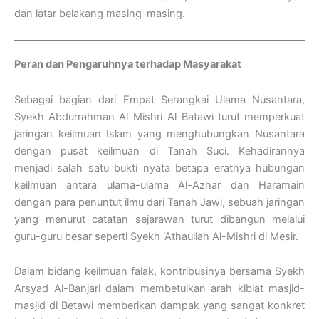
dan latar belakang masing-masing.
Peran dan Pengaruhnya terhadap Masyarakat
Sebagai bagian dari Empat Serangkai Ulama Nusantara,
Syekh Abdurrahman Al-Mishri Al-Batawi turut memperkuat
jaringan keilmuan Islam yang menghubungkan Nusantara
dengan pusat keilmuan di Tanah Suci. Kehadirannya
menjadi salah satu bukti nyata betapa eratnya hubungan
keilmuan antara ulama-ulama Al-Azhar dan Haramain
dengan para penuntut ilmu dari Tanah Jawi, sebuah jaringan
yang menurut catatan sejarawan turut dibangun melalui
guru-guru besar seperti Syekh ‘Athaullah Al-Mishri di Mesir.
Dalam bidang keilmuan falak, kontribusinya bersama Syekh
Arsyad Al-Banjari dalam membetulkan arah kiblat masjid-
masjid di Betawi memberikan dampak yang sangat konkret