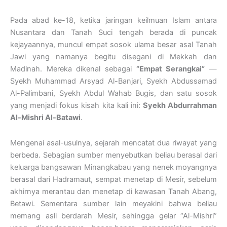
Pada abad ke-18, ketika jaringan keilmuan Islam antara
Nusantara dan Tanah Suci tengah berada di puncak
kejayaannya, muncul empat sosok ulama besar asal Tanah
Jawi yang namanya begitu disegani di Mekkah dan
Madinah. Mereka dikenal sebagai
“Empat Serangkai”
—
Syekh Muhammad Arsyad Al-Banjari, Syekh Abdussamad
Al-Palimbani, Syekh Abdul Wahab Bugis, dan satu sosok
yang menjadi fokus kisah kita kali ini:
Syekh Abdurrahman
Al-Mishri Al-Batawi
.
Mengenai asal-usulnya, sejarah mencatat dua riwayat yang
berbeda. Sebagian sumber menyebutkan beliau berasal dari
keluarga bangsawan Minangkabau yang nenek moyangnya
berasal dari Hadramaut, sempat menetap di Mesir, sebelum
akhirnya merantau dan menetap di kawasan Tanah Abang,
Betawi. Sementara sumber lain meyakini bahwa beliau
memang asli berdarah Mesir, sehingga gelar “Al-Mishri”