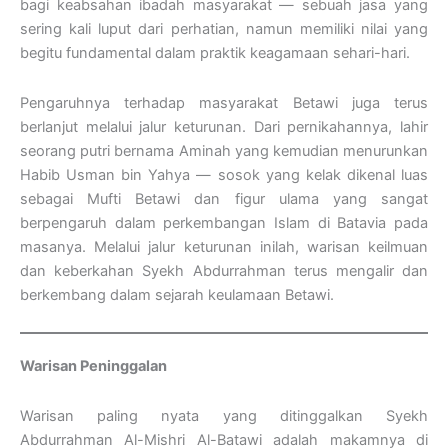
bagi keabsahan ibadah masyarakat — sebuah jasa yang
sering kali luput dari perhatian, namun memiliki nilai yang
begitu fundamental dalam praktik keagamaan sehari-hari.
Pengaruhnya terhadap masyarakat Betawi juga terus
berlanjut melalui jalur keturunan. Dari pernikahannya, lahir
seorang putri bernama Aminah yang kemudian menurunkan
Habib Usman bin Yahya — sosok yang kelak dikenal luas
sebagai Mufti Betawi dan figur ulama yang sangat
berpengaruh dalam perkembangan Islam di Batavia pada
masanya. Melalui jalur keturunan inilah, warisan keilmuan
dan keberkahan Syekh Abdurrahman terus mengalir dan
berkembang dalam sejarah keulamaan Betawi.
Warisan Peninggalan
Warisan paling nyata yang ditinggalkan Syekh
Abdurrahman Al-Mishri Al-Batawi adalah makamnya di