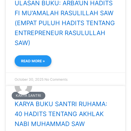
ULASAN BUKU: ARBA‘UN HADITS
FI MU‘AMALAH RASULILLAH SAW
(EMPAT PULUH HADITS TENTANG
ENTREPRENEUR RASULULLAH
SAW)
READ MORE »
October 30, 2025
No Comments
KARYA SANTRI
KARYA BUKU SANTRI RUHAMA:
40 HADITS TENTANG AKHLAK
NABI MUHAMMAD SAW