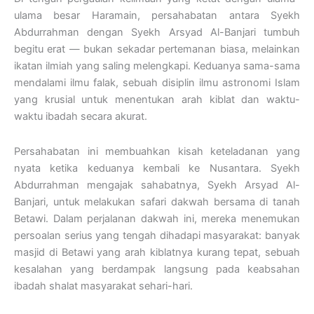
ulama besar Haramain, persahabatan antara Syekh
Abdurrahman dengan Syekh Arsyad Al-Banjari tumbuh
begitu erat — bukan sekadar pertemanan biasa, melainkan
ikatan ilmiah yang saling melengkapi. Keduanya sama-sama
mendalami ilmu falak, sebuah disiplin ilmu astronomi Islam
yang krusial untuk menentukan arah kiblat dan waktu-
waktu ibadah secara akurat.
Persahabatan ini membuahkan kisah keteladanan yang
nyata ketika keduanya kembali ke Nusantara. Syekh
Abdurrahman mengajak sahabatnya, Syekh Arsyad Al-
Banjari, untuk melakukan safari dakwah bersama di tanah
Betawi. Dalam perjalanan dakwah ini, mereka menemukan
persoalan serius yang tengah dihadapi masyarakat: banyak
masjid di Betawi yang arah kiblatnya kurang tepat, sebuah
kesalahan yang berdampak langsung pada keabsahan
ibadah shalat masyarakat sehari-hari.