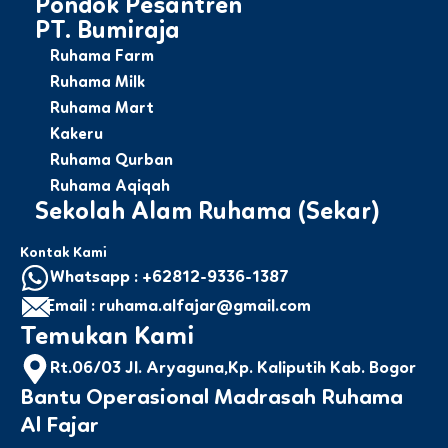
Pondok Pesantren
PT. Bumiraja
Ruhama Farm
Ruhama Milk
Ruhama Mart
Kakeru
Ruhama Qurban
Ruhama Aqiqah
Sekolah Alam Ruhama (Sekar)
Kontak Kami
Whatsapp : +62812-9336-1387
Email : ruhama.alfajar@gmail.com
Temukan Kami
Rt.06/03 Jl. Aryaguna,Kp. Kaliputih Kab. Bogor
Bantu Operasional Madrasah Ruhama
Al Fajar