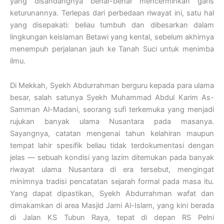
yang disandangnya benar-benar mencerminkan garis
keturunannya. Terlepas dari perbedaan riwayat ini, satu hal
yang disepakati: beliau tumbuh dan dibesarkan dalam
lingkungan keislaman Betawi yang kental, sebelum akhirnya
menempuh perjalanan jauh ke Tanah Suci untuk menimba
ilmu.
Di Mekkah, Syekh Abdurrahman berguru kepada para ulama
besar, salah satunya Syekh Muhammad Abdul Karim As-
Samman Al-Madani, seorang sufi terkemuka yang menjadi
rujukan banyak ulama Nusantara pada masanya.
Sayangnya, catatan mengenai tahun kelahiran maupun
tempat lahir spesifik beliau tidak terdokumentasi dengan
jelas — sebuah kondisi yang lazim ditemukan pada banyak
riwayat ulama Nusantara di era tersebut, mengingat
minimnya tradisi pencatatan sejarah formal pada masa itu.
Yang dapat dipastikan, Syekh Abdurrahman wafat dan
dimakamkan di area Masjid Jami Al-Islam, yang kini berada
di Jalan KS Tubun Raya, tepat di depan RS Pelni