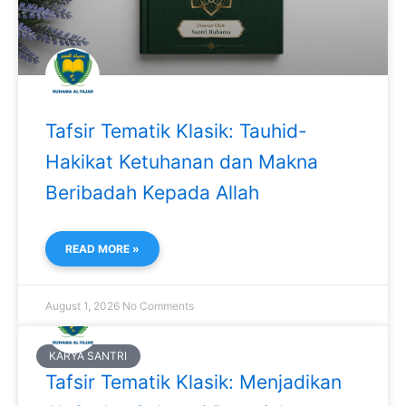
Tafsir Tematik Klasik: Tauhid-
Hakikat Ketuhanan dan Makna
Beribadah Kepada Allah
READ MORE »
August 1, 2026
No Comments
KARYA SANTRI
Tafsir Tematik Klasik: Menjadikan