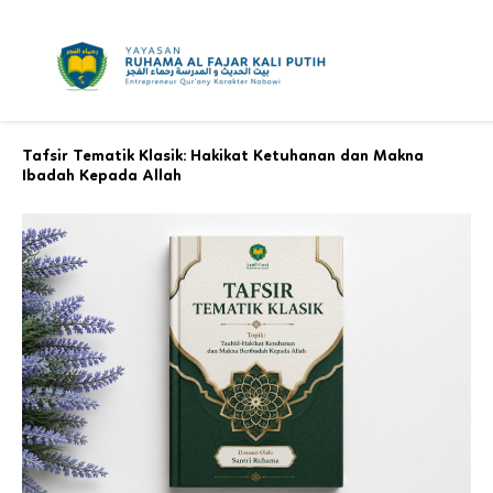
Skip
to
content
Tafsir Tematik Klasik: Hakikat Ketuhanan dan Makna
Ibadah Kepada Allah