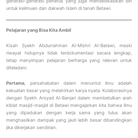
generasi-generasi penerus yang juga mendedikasikan diri
untuk keilmuan dan dakwah Islam di tanah Betawi.
Pelajaran yang Bisa Kita Ambil
Kisah Syekh Abdurrahman Al-Mishri Al-Batawi, meski
riwayat hidupnya tidak terdokumentasi secara lengkap,
tetap menyimpan pelajaran berharga yang relevan untuk
diteladani.
Pertama
, persahabatan dalam menuntut ilmu adalah
kekuatan besar yang melahirkan karya nyata. Kolaborasinya
dengan Syekh Arsyad Al-Banjari dalam membetulkan arah
kiblat masjid-masjid di Betawi mengajarkan kita bahwa ilmu
yang dipadukan dengan kerja sama yang tulus akan
menghasilkan dampak yang jauh lebih besar dibandingkan
jika dikerjakan sendirian.