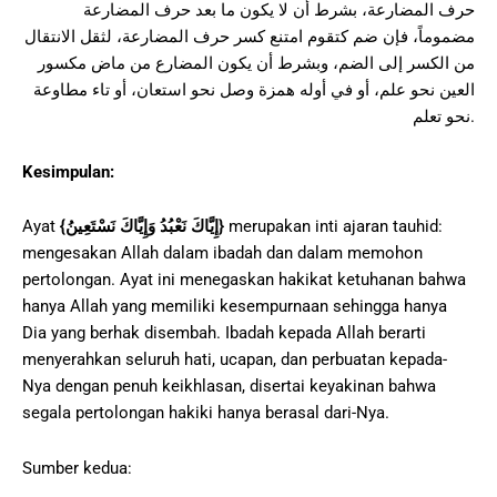
حرف المضارعة، بشرط أن لا يكون ما بعد حرف المضارعة
مضموماً، فإن ضم كتقوم امتنع كسر حرف المضارعة، لثقل الانتقال
من الكسر إلى الضم، وبشرط أن يكون المضارع من ماض مكسور
العين نحو علم، أو في أوله همزة وصل نحو استعان، أو تاء مطاوعة
نحو تعلم.
Kesimpulan:
Ayat
{
إِيَّاكَ نَعْبُدُ وَإِيَّاكَ نَسْتَعِينُ
}
merupakan inti ajaran tauhid:
mengesakan Allah dalam ibadah dan dalam memohon
pertolongan. Ayat ini menegaskan hakikat ketuhanan bahwa
hanya Allah yang memiliki kesempurnaan sehingga hanya
Dia yang berhak disembah. Ibadah kepada Allah berarti
menyerahkan seluruh hati, ucapan, dan perbuatan kepada-
Nya dengan penuh keikhlasan, disertai keyakinan bahwa
segala pertolongan hakiki hanya berasal dari-Nya.
Sumber kedua: