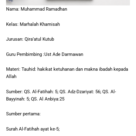
Nama: Muhammad Ramadhan
Kelas: Marhalah Khamisah
Jurusan: Qira’atul Kutub
Guru Pembimbing :Ust Ade Darmawan
Materi: Tauhid: hakikat ketuhanan dan makna ibadah kepada
Allah
Sumber: QS. Al-Fatihah: 5; QS. Adz-Dzariyat: 56; QS. Al-
Bayyinah: 5; QS. Al Anbiya:25
Sumber pertama:
Surah Al-Fatihah ayat ke-5;