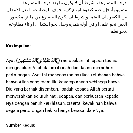
حرف المضارعة، بشرط أن لا يكون ما بعد حرف المضارعة
مضموماً، فإن ضم كتقوم امتنع كسر حرف المضارعة، لثقل الانتقال
من الكسر إلى الضم، وبشرط أن يكون المضارع من ماض مكسور
العين نحو علم، أو في أوله همزة وصل نحو استعان، أو تاء مطاوعة
نحو تعلم.
Kesimpulan:
Ayat
{
إِيَّاكَ نَعْبُدُ وَإِيَّاكَ نَسْتَعِينُ
}
merupakan inti ajaran tauhid:
mengesakan Allah dalam ibadah dan dalam memohon
pertolongan. Ayat ini menegaskan hakikat ketuhanan bahwa
hanya Allah yang memiliki kesempurnaan sehingga hanya
Dia yang berhak disembah. Ibadah kepada Allah berarti
menyerahkan seluruh hati, ucapan, dan perbuatan kepada-
Nya dengan penuh keikhlasan, disertai keyakinan bahwa
segala pertolongan hakiki hanya berasal dari-Nya.
Sumber kedua: