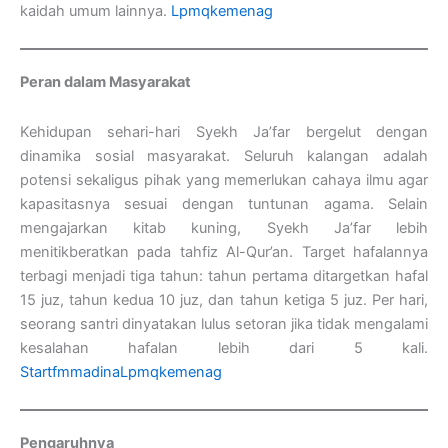
kaidah umum lainnya.
Lpmqkemenag
Peran dalam Masyarakat
Kehidupan sehari-hari Syekh Ja’far bergelut dengan
dinamika sosial masyarakat. Seluruh kalangan adalah
potensi sekaligus pihak yang memerlukan cahaya ilmu agar
kapasitasnya sesuai dengan tuntunan agama. Selain
mengajarkan kitab kuning, Syekh Ja’far lebih
menitikberatkan pada tahfiz Al-Qur’an. Target hafalannya
terbagi menjadi tiga tahun: tahun pertama ditargetkan hafal
15 juz, tahun kedua 10 juz, dan tahun ketiga 5 juz. Per hari,
seorang santri dinyatakan lulus setoran jika tidak mengalami
kesalahan hafalan lebih dari 5 kali.
Startfmmadina
Lpmqkemenag
Pengaruhnya