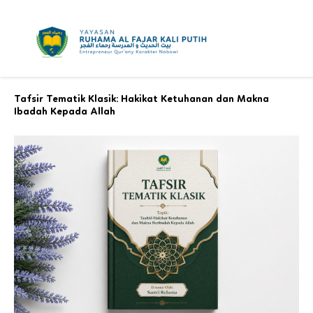
Skip
to
content
Tafsir Tematik Klasik: Hakikat Ketuhanan dan Makna
Ibadah Kepada Allah