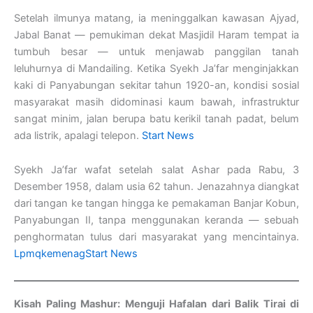
Setelah ilmunya matang, ia meninggalkan kawasan Ajyad,
Jabal Banat — pemukiman dekat Masjidil Haram tempat ia
tumbuh besar — untuk menjawab panggilan tanah
leluhurnya di Mandailing. Ketika Syekh Ja’far menginjakkan
kaki di Panyabungan sekitar tahun 1920-an, kondisi sosial
masyarakat masih didominasi kaum bawah, infrastruktur
sangat minim, jalan berupa batu kerikil tanah padat, belum
ada listrik, apalagi telepon.
Start News
Syekh Ja’far wafat setelah salat Ashar pada Rabu, 3
Desember 1958, dalam usia 62 tahun. Jenazahnya diangkat
dari tangan ke tangan hingga ke pemakaman Banjar Kobun,
Panyabungan II, tanpa menggunakan keranda — sebuah
penghormatan tulus dari masyarakat yang mencintainya.
Lpmqkemenag
Start News
Kisah Paling Mashur: Menguji Hafalan dari Balik Tirai di