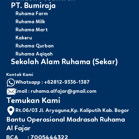
PT. Bumiraja
Ruhama Farm
Ruhama Milk
Ruhama Mart
Kakeru
Ruhama Qurban
Ruhama Aqiqah
Sekolah Alam Ruhama (Sekar)
Kontak Kami
Whatsapp : +62812-9336-1387
Email : ruhama.alfajar@gmail.com
Temukan Kami
Rt.06/03 Jl. Aryaguna,Kp. Kaliputih Kab. Bogor
Bantu Operasional Madrasah Ruhama
Al Fajar
BCA : 7005444322