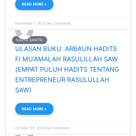
READ MORE »
November 1, 2025
No Comments
KARYA SANTRI
ULASAN BUKU: ARBA‘UN HADITS
FI MU‘AMALAH RASULILLAH SAW
(EMPAT PULUH HADITS TENTANG
ENTREPRENEUR RASULULLAH
SAW)
READ MORE »
October 30, 2025
No Comments