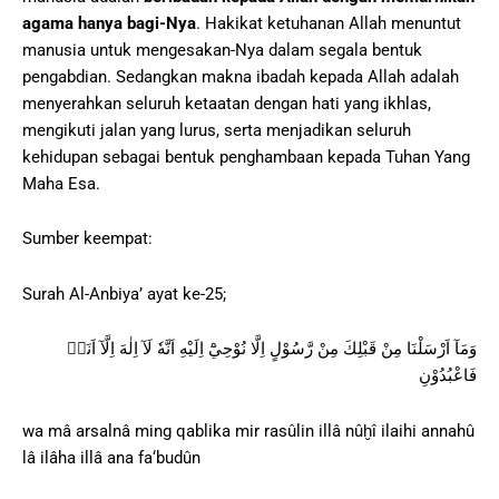
agama hanya bagi-Nya
. Hakikat ketuhanan Allah menuntut
manusia untuk mengesakan-Nya dalam segala bentuk
pengabdian. Sedangkan makna ibadah kepada Allah adalah
menyerahkan seluruh ketaatan dengan hati yang ikhlas,
mengikuti jalan yang lurus, serta menjadikan seluruh
kehidupan sebagai bentuk penghambaan kepada Tuhan Yang
Maha Esa.
Sumber keempat:
Surah Al-Anbiya’ ayat ke-25;
وَمَآ اَرْسَلْنَا مِنْ قَبْلِكَ مِنْ رَّسُوْلٍ اِلَّا نُوْحِيْٓ اِلَيْهِ اَنَّهٗ لَآ اِلٰهَ اِلَّآ اَنَا۠
فَاعْبُدُوْنِ
wa mâ arsalnâ ming qablika mir rasûlin illâ nûḫî ilaihi annahû
lâ ilâha illâ ana fa‘budûn