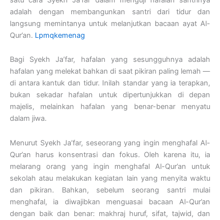
adalah dengan membangunkan santri dari tidur dan
langsung memintanya untuk melanjutkan bacaan ayat Al-
Qur’an.
Lpmqkemenag
Bagi Syekh Ja’far, hafalan yang sesungguhnya adalah
hafalan yang melekat bahkan di saat pikiran paling lemah —
di antara kantuk dan tidur. Inilah standar yang ia terapkan,
bukan sekadar hafalan untuk dipertunjukkan di depan
majelis, melainkan hafalan yang benar-benar menyatu
dalam jiwa.
Menurut Syekh Ja’far, seseorang yang ingin menghafal Al-
Qur’an harus konsentrasi dan fokus. Oleh karena itu, ia
melarang orang yang ingin menghafal Al-Qur’an untuk
sekolah atau melakukan kegiatan lain yang menyita waktu
dan pikiran. Bahkan, sebelum seorang santri mulai
menghafal, ia diwajibkan menguasai bacaan Al-Qur’an
dengan baik dan benar: makhraj huruf, sifat, tajwid, dan