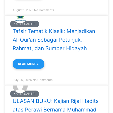
August 1, 2026
No Comments
KARYA SANTRI
Tafsir Tematik Klasik: Menjadikan
Al-Qur’an Sebagai Petunjuk,
Rahmat, dan Sumber Hidayah
READ MORE »
July 25, 2026
No Comments
KARYA SANTRI
ULASAN BUKU: Kajian Rijal Hadits
atas Perawi Bernama Muhammad