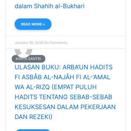
dalam Shahih al-Bukhari
READ MORE »
January 28, 2026
No Comments
KARYA SANTRI
ULASAN BUKU: ARBA‘UN HADITS
FI ASBÂB AL-NAJÂH FI AL-‘AMAL
WA AL-RIZQ (EMPAT PULUH
HADITS TENTANG SEBAB-SEBAB
KESUKSESAN DALAM PEKERJAAN
DAN REZEKI)