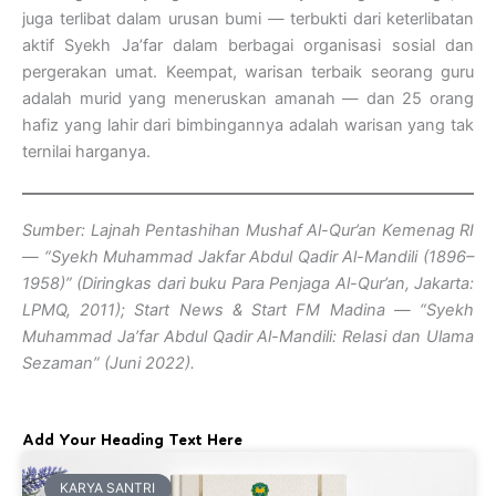
juga terlibat dalam urusan bumi — terbukti dari keterlibatan
aktif Syekh Ja’far dalam berbagai organisasi sosial dan
pergerakan umat. Keempat, warisan terbaik seorang guru
adalah murid yang meneruskan amanah — dan 25 orang
hafiz yang lahir dari bimbingannya adalah warisan yang tak
ternilai harganya.
Sumber: Lajnah Pentashihan Mushaf Al-Qur’an Kemenag RI
— “Syekh Muhammad Jakfar Abdul Qadir Al-Mandili (1896–
1958)” (Diringkas dari buku Para Penjaga Al-Qur’an, Jakarta:
LPMQ, 2011); Start News & Start FM Madina — “Syekh
Muhammad Ja’far Abdul Qadir Al-Mandili: Relasi dan Ulama
Sezaman” (Juni 2022).
Add Your Heading Text Here
KARYA SANTRI