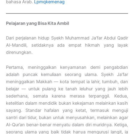
bahasa Arab.
Lpmqkemenag
Pelajaran yang Bisa Kita Ambil
Dari perjalanan hidup Syekh Muhammad Ja’far Abdul Qadir
Al-Mandili, setidaknya ada empat hikmah yang layak
direnungkan.
Pertama, meninggalkan kenyamanan demi pengabdian
adalah puncak kemuliaan seorang ulama. Syekh Ja’far
meninggalkan Makkah — kota tempat ia lahir, tumbuh, dan
belajar — untuk pulang ke tanah leluhur yang jauh lebih
sederhana, semata karena merasa terpanggil. Kedua,
ketelitian dalam mendidik bukan kekejaman melainkan kasih
sayang. Standar hafalan yang ketat, termasuk menguji
santri dari tidur, bukan untuk menyusahkan, melainkan agar
Al-Qur’an benar-benar menyatu dalam diri muridnya. Ketiga,
seorang ulama yang baik tidak hanya mengurusi langit, ia