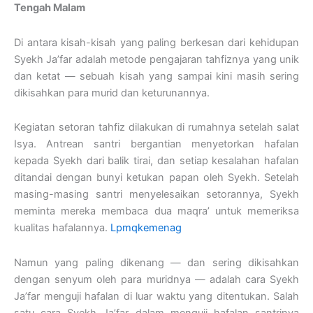
Tengah Malam
Di antara kisah-kisah yang paling berkesan dari kehidupan
Syekh Ja’far adalah metode pengajaran tahfiznya yang unik
dan ketat — sebuah kisah yang sampai kini masih sering
dikisahkan para murid dan keturunannya.
Kegiatan setoran tahfiz dilakukan di rumahnya setelah salat
Isya. Antrean santri bergantian menyetorkan hafalan
kepada Syekh dari balik tirai, dan setiap kesalahan hafalan
ditandai dengan bunyi ketukan papan oleh Syekh. Setelah
masing-masing santri menyelesaikan setorannya, Syekh
meminta mereka membaca dua maqra’ untuk memeriksa
kualitas hafalannya.
Lpmqkemenag
Namun yang paling dikenang — dan sering dikisahkan
dengan senyum oleh para muridnya — adalah cara Syekh
Ja’far menguji hafalan di luar waktu yang ditentukan. Salah
satu cara Syekh Ja’far dalam menguji hafalan santrinya