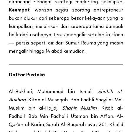
dirancang sebagai strategi marketing sekalipun.
Keempat
, warisan sejati seorang entrepreneur
bukan diukur dari seberapa besar kekayaan yang ia
kumpulkan, melainkan dari seberapa lama dampak
baik dari usahanya terus mengalir setelah ia tiada
— persis seperti air dari Sumur Rauma yang masih
mengalir hingga 14 abad kemudian.
Daftar Pustaka
Al-Bukhari, Muhammad bin Ismail.
Shahih al-
Bukhari
, Kitab al-Musaqah, Bab Fadhli Saqyi al-Ma’.
Muslim bin al-Hajjaj.
Shahih Muslim
, Kitab al-
Fadhail, Bab Min Fadhaili Utsman bin Affan. Al-
Qur’an al-Karim, Surah Al-Baqarah ayat 261. Khalid