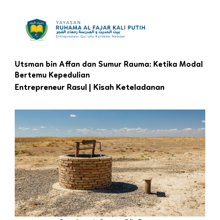
Skip
to
content
Utsman bin Affan dan Sumur Rauma: Ketika Modal
Bertemu Kepedulian
Entrepreneur Rasul | Kisah Keteladanan