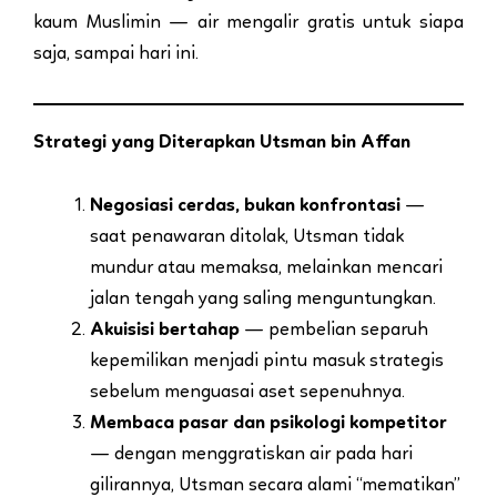
kaum Muslimin — air mengalir gratis untuk siapa
saja, sampai hari ini.
Strategi yang Diterapkan Utsman bin Affan
Negosiasi cerdas, bukan konfrontasi
—
saat penawaran ditolak, Utsman tidak
mundur atau memaksa, melainkan mencari
jalan tengah yang saling menguntungkan.
Akuisisi bertahap
— pembelian separuh
kepemilikan menjadi pintu masuk strategis
sebelum menguasai aset sepenuhnya.
Membaca pasar dan psikologi kompetitor
— dengan menggratiskan air pada hari
gilirannya, Utsman secara alami “mematikan”