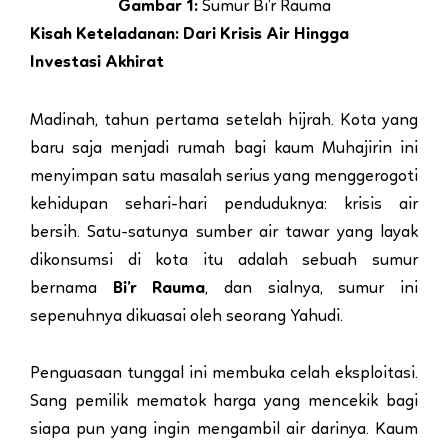
Gambar 1:
Sumur Bi’r Rauma
Kisah Keteladanan: Dari Krisis Air Hingga
Investasi Akhirat
Madinah, tahun pertama setelah hijrah. Kota yang
baru saja menjadi rumah bagi kaum Muhajirin ini
menyimpan satu masalah serius yang menggerogoti
kehidupan sehari-hari penduduknya: krisis air
bersih. Satu-satunya sumber air tawar yang layak
dikonsumsi di kota itu adalah sebuah sumur
bernama
Bi’r Rauma
, dan sialnya, sumur ini
sepenuhnya dikuasai oleh seorang Yahudi.
Penguasaan tunggal ini membuka celah eksploitasi.
Sang pemilik mematok harga yang mencekik bagi
siapa pun yang ingin mengambil air darinya. Kaum