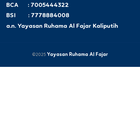
BCA : 7005444322
BSI : 7778884008
a.n. Yayasan Ruhama Al Fajar Kaliputih
Yayasan Ruhama Al Fajar
©2025