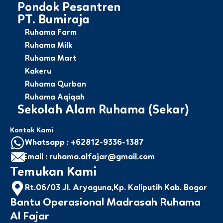
Pondok Pesantren
PT. Bumiraja
Ruhama Farm
Ruhama Milk
Ruhama Mart
Kakeru
Ruhama Qurban
Ruhama Aqiqah
Sekolah Alam Ruhama (Sekar)
Kontak Kami
Whatsapp : +62812-9336-1387
Email : ruhama.alfajar@gmail.com
Temukan Kami
Rt.06/03 Jl. Aryaguna,Kp. Kaliputih Kab. Bogor
Bantu Operasional Madrasah Ruhama
Al Fajar