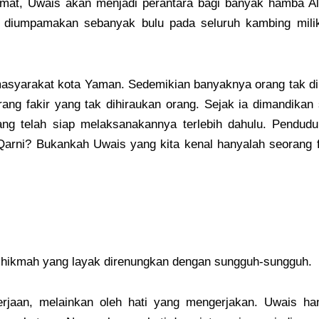
mat, Uwais akan menjadi perantara bagi banyak hamba Al
 diumpamakan sebanyak bulu pada seluruh kambing milik
syarakat kota Yaman. Sedemikian banyaknya orang tak di
ng fakir yang tak dihiraukan orang. Sejak ia dimandikan 
yang telah siap melaksanakannya terlebih dahulu. Pendud
arni? Bukankah Uwais yang kita kenal hanyalah seorang fa
at hikmah yang layak direnungkan dengan sungguh-sungguh.
erjaan, melainkan oleh hati yang mengerjakan. Uwais h