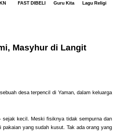
KN
FAST DIBELI
Guru Kita
Lagu Religi
mi, Masyhur di Langit
 sebuah desa terpencil di Yaman, dalam keluarga
sejak kecil. Meski fisiknya tidak sempurna dan
i pakaian yang sudah kusut. Tak ada orang yang