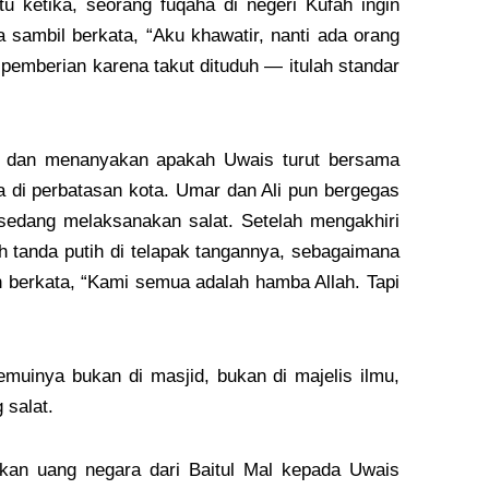
u ketika, seorang fuqaha di negeri Kufah ingin
ambil berkata, “Aku khawatir, nanti ada orang
pemberian karena takut dituduh — itulah standar
a dan menanyakan apakah Uwais turut bersama
di perbatasan kota. Umar dan Ali pun bergegas
edang melaksanakan salat. Setelah mengakhiri
tanda putih di telapak tangannya, sebagaimana
 berkata, “Kami semua adalah hamba Allah. Tapi
muinya bukan di masjid, bukan di majelis ilmu,
 salat.
kan uang negara dari Baitul Mal kepada Uwais