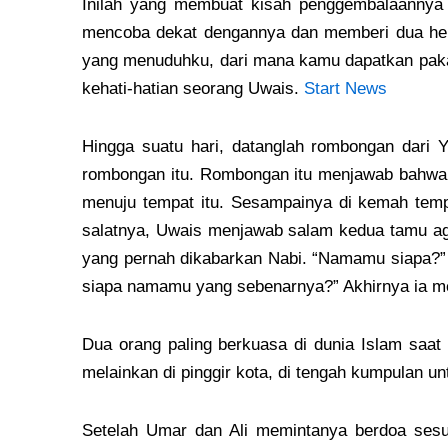
Inilah yang membuat kisah penggembalaannya me
mencoba dekat dengannya dan memberi dua hela
yang menuduhku, dari mana kamu dapatkan pakaia
kehati-hatian seorang Uwais.
Start News
Hingga suatu hari, datanglah rombongan dar
rombongan itu. Rombongan itu menjawab bahwa 
menuju tempat itu. Sesampainya di kemah tem
salatnya, Uwais menjawab salam kedua tamu ag
yang pernah dikabarkan Nabi. “Namamu siapa?” 
siapa namamu yang sebenarnya?” Akhirnya ia m
Dua orang paling berkuasa di dunia Islam saat
melainkan di pinggir kota, di tengah kumpulan un
Setelah Umar dan Ali memintanya berdoa sesu