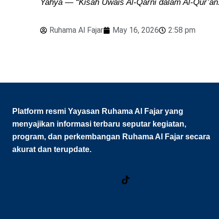
Yahya — “Kisah Uwais Al-Qarni dalam Al-Qur’an: 
Ruhama Al Fajar
May 16, 2026
2:58 pm
Platform resmi Yayasan Ruhama Al Fajar yang
menyajikan informasi terbaru seputar kegiatan,
program, dan perkembangan Ruhama Al Fajar secara
akurat dan terupdate.