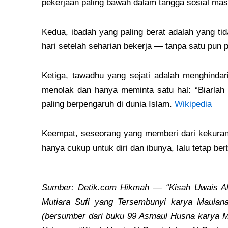
pekerjaan paling bawah dalam tangga sosial masya
Kedua, ibadah yang paling berat adalah yang t
hari setelah seharian bekerja — tanpa satu pun p
Ketiga, tawadhu yang sejati adalah menghindar
menolak dan hanya meminta satu hal: “Biarlah h
paling berpengaruh di dunia Islam.
Wikipedia
Keempat, seseorang yang memberi dari kekuran
hanya cukup untuk diri dan ibunya, lalu tetap be
Sumber: Detik.com Hikmah — “Kisah Uwais Al-Q
Mutiara Sufi yang Tersembunyi karya Maula
(bersumber dari buku 99 Asmaul Husna karya M