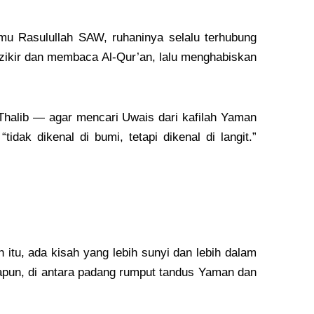
mu Rasulullah SAW, ruhaninya selalu terhubung
rzikir dan membaca Al-Qur’an, lalu menghabiskan
halib — agar mencari Uwais dari kafilah Yaman
ak dikenal di bumi, tetapi dikenal di langit.”
itu, ada kisah yang lebih sunyi dan lebih dalam
apapun, di antara padang rumput tandus Yaman dan