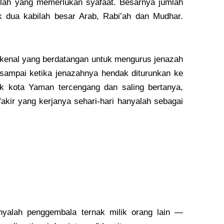
lah yang memerlukan syafaat. Besarnya jumlah
 dua kabilah besar Arab, Rabi’ah dan Mudhar.
kenal yang berdatangan untuk mengurus jenazah
sampai ketika jenazahnya hendak diturunkan ke
uk kota Yaman tercengang dan saling bertanya,
kir yang kerjanya sehari-hari hanyalah sebagai
anyalah penggembala ternak milik orang lain —