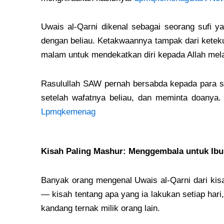
Uwais al-Qarni dikenal sebagai seorang sufi 
dengan beliau. Ketakwaannya tampak dari keteku
malam untuk mendekatkan diri kepada Allah mela
Rasulullah SAW pernah bersabda kepada para s
setelah wafatnya beliau, dan meminta doanya. 
Lpmqkemenag
Kisah Paling Mashur: Menggembala untuk Ibu,
Banyak orang mengenal Uwais al-Qarni dari kisa
— kisah tentang apa yang ia lakukan setiap hari
kandang ternak milik orang lain.