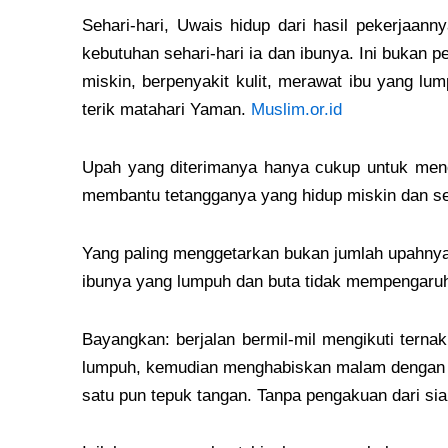
Sehari-hari, Uwais hidup dari hasil pekerjaa
kebutuhan sehari-hari ia dan ibunya. Ini bukan 
miskin, berpenyakit kulit, merawat ibu yang lu
terik matahari Yaman.
Muslim.or.id
Upah yang diterimanya hanya cukup untuk meno
membantu tetangganya yang hidup miskin dan s
Yang paling menggetarkan bukan jumlah upahnya
ibunya yang lumpuh dan buta tidak mempengaruhi
Bayangkan: berjalan bermil-mil mengikuti terna
lumpuh, kemudian menghabiskan malam dengan sh
satu pun tepuk tangan. Tanpa pengakuan dari si