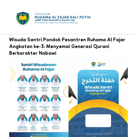
Skip
to
content
Wisuda Santri Pondok Pesantren Ruhama Al Fajar
Angkatan ke-3: Menyemai Generasi Qurani
Berkarakter Nabawi