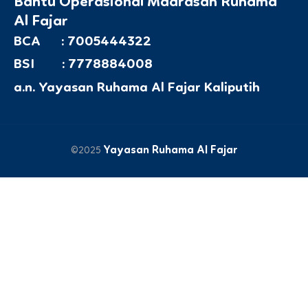
Bantu Operasional Madrasah Ruhama
Al Fajar
BCA : 7005444322
BSI : 7778884008
a.n. Yayasan Ruhama Al Fajar Kaliputih
Yayasan Ruhama Al Fajar
©2025