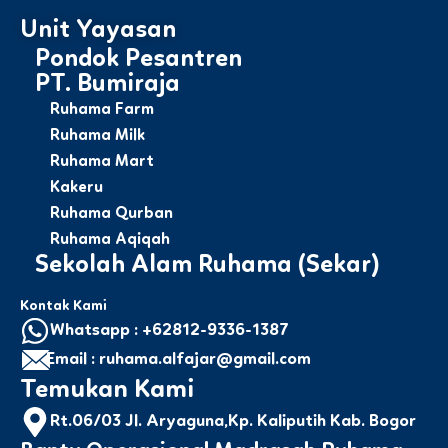
Unit Yayasan
Pondok Pesantren
PT. Bumiraja
Ruhama Farm
Ruhama Milk
Ruhama Mart
Kakeru
Ruhama Qurban
Ruhama Aqiqah
Sekolah Alam Ruhama (Sekar)
Kontak Kami
Whatsapp : +62812-9336-1387
Email : ruhama.alfajar@gmail.com
Temukan Kami
Rt.06/03 Jl. Aryaguna,Kp. Kaliputih Kab. Bogor