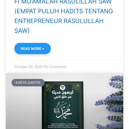
FI MU‘AMALAH RASULILLAH SAW
(EMPAT PULUH HADITS TENTANG
ENTREPRENEUR RASULULLAH
SAW)
READ MORE »
October 30, 2025
No Comments
KARYA SANTRI