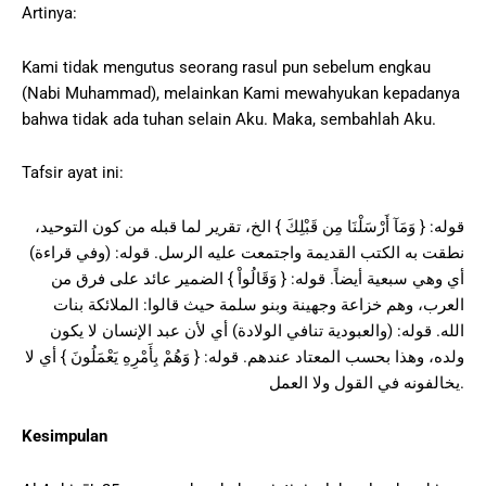
Artinya:
Kami tidak mengutus seorang rasul pun sebelum engkau
(Nabi Muhammad), melainkan Kami mewahyukan kepadanya
bahwa tidak ada tuhan selain Aku. Maka, sembahlah Aku.
Tafsir ayat ini:
قوله: { وَمَآ أَرْسَلْنَا مِن قَبْلِكَ } الخ، تقرير لما قبله من كون التوحيد،
نطقت به الكتب القديمة واجتمعت عليه الرسل. قوله: (وفي قراءة)
أي وهي سبعية أيضاً. قوله: { وَقَالُواْ } الضمير عائد على فرق من
العرب، وهم خزاعة وجهينة وبنو سلمة حيث قالوا: الملائكة بنات
الله. قوله: (والعبودية تنافي الولادة) أي لأن عبد الإنسان لا يكون
ولده، وهذا بحسب المعتاد عندهم. قوله: { وَهُمْ بِأَمْرِهِ يَعْمَلُونَ } أي لا
يخالفونه في القول ولا العمل.
Kesimpulan