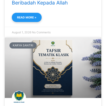
Beribadah Kepada Allah
READ MORE »
August 1, 2026
No Comments
KARYA SANTRI