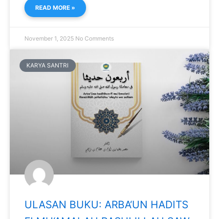
READ MORE »
November 1, 2025
No Comments
KARYA SANTRI
ULASAN BUKU: ARBA‘UN HADITS