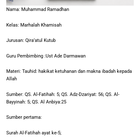
Nama: Muhammad Ramadhan
Kelas: Marhalah Khamisah
Jurusan: Qira’atul Kutub
Guru Pembimbing :Ust Ade Darmawan
Materi: Tauhid: hakikat ketuhanan dan makna ibadah kepada
Allah
Sumber: QS. Al-Fatihah: 5; QS. Adz-Dzariyat: 56; QS. Al-
Bayyinah: 5; QS. Al Anbiya:25
Sumber pertama:
Surah Al-Fatihah ayat ke-5;