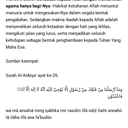
agama hanya bagi-Nya
. Hakikat ketuhanan Allah menuntut
manusia untuk mengesakan-Nya dalam segala bentuk
pengabdian. Sedangkan makna ibadah kepada Allah adalah
menyerahkan seluruh ketaatan dengan hati yang ikhlas,
mengikuti jalan yang lurus, serta menjadikan seluruh
kehidupan sebagai bentuk penghambaan kepada Tuhan Yang
Maha Esa.
Sumber keempat:
Surah Al-Anbiya’ ayat ke-25;
وَمَآ اَرْسَلْنَا مِنْ قَبْلِكَ مِنْ رَّسُوْلٍ اِلَّا نُوْحِيْٓ اِلَيْهِ اَنَّهٗ لَآ اِلٰهَ اِلَّآ اَنَا۠
فَاعْبُدُوْنِ
wa mâ arsalnâ ming qablika mir rasûlin illâ nûḫî ilaihi annahû
lâ ilâha illâ ana fa‘budûn