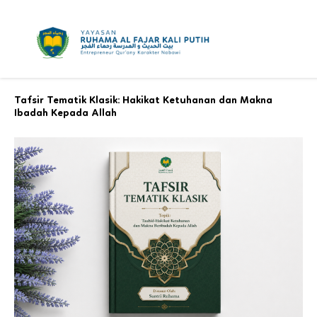
Skip
to
content
Tafsir Tematik Klasik: Hakikat Ketuhanan dan Makna
Ibadah Kepada Allah