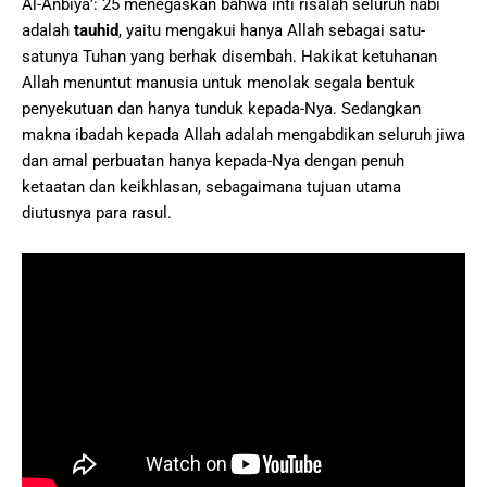
Al-Anbiyā’: 25 menegaskan bahwa inti risalah seluruh nabi
adalah
tauhid
, yaitu mengakui hanya Allah sebagai satu-
satunya Tuhan yang berhak disembah. Hakikat ketuhanan
Allah menuntut manusia untuk menolak segala bentuk
penyekutuan dan hanya tunduk kepada-Nya. Sedangkan
makna ibadah kepada Allah adalah mengabdikan seluruh jiwa
dan amal perbuatan hanya kepada-Nya dengan penuh
ketaatan dan keikhlasan, sebagaimana tujuan utama
diutusnya para rasul.