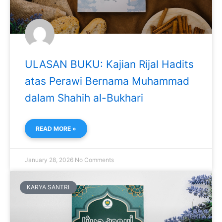
ULASAN BUKU: Kajian Rijal Hadits
atas Perawi Bernama Muhammad
dalam Shahih al-Bukhari
READ MORE »
January 28, 2026
No Comments
KARYA SANTRI