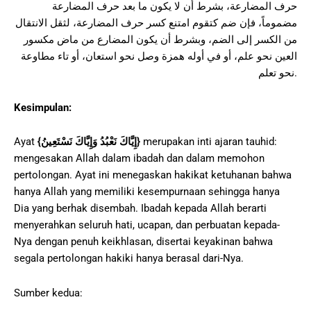
حرف المضارعة، بشرط أن لا يكون ما بعد حرف المضارعة
مضموماً، فإن ضم كتقوم امتنع كسر حرف المضارعة، لثقل الانتقال
من الكسر إلى الضم، وبشرط أن يكون المضارع من ماض مكسور
العين نحو علم، أو في أوله همزة وصل نحو استعان، أو تاء مطاوعة
نحو تعلم.
Kesimpulan:
merupakan inti ajaran tauhid:
}
إِيَّاكَ نَعْبُدُ وَإِيَّاكَ نَسْتَعِينُ
{
Ayat
mengesakan Allah dalam ibadah dan dalam memohon
pertolongan. Ayat ini menegaskan hakikat ketuhanan bahwa
hanya Allah yang memiliki kesempurnaan sehingga hanya
Dia yang berhak disembah. Ibadah kepada Allah berarti
menyerahkan seluruh hati, ucapan, dan perbuatan kepada-
Nya dengan penuh keikhlasan, disertai keyakinan bahwa
segala pertolongan hakiki hanya berasal dari-Nya.
Sumber kedua: