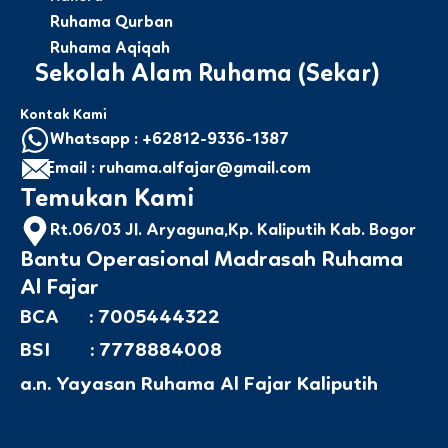
Ruhama Qurban
Ruhama Aqiqah
Sekolah Alam Ruhama (Sekar)
Kontak Kami
Whatsapp : +62812-9336-1387
Email : ruhama.alfajar@gmail.com
Temukan Kami
Rt.06/03 Jl. Aryaguna,Kp. Kaliputih Kab. Bogor
Bantu Operasional Madrasah Ruhama
Al Fajar
BCA : 7005444322
BSI : 7778884008
a.n. Yayasan Ruhama Al Fajar Kaliputih