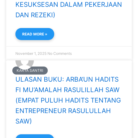
KESUKSESAN DALAM PEKERJAAN
DAN REZEKI)
READ MORE »
November 1, 2025
No Comments
KARYA SANTRI
ULASAN BUKU: ARBA‘UN HADITS
FI MU‘AMALAH RASULILLAH SAW
(EMPAT PULUH HADITS TENTANG
ENTREPRENEUR RASULULLAH
SAW)