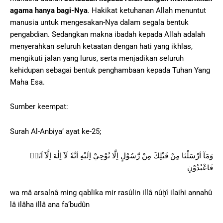
agama hanya bagi-Nya
. Hakikat ketuhanan Allah menuntut
manusia untuk mengesakan-Nya dalam segala bentuk
pengabdian. Sedangkan makna ibadah kepada Allah adalah
menyerahkan seluruh ketaatan dengan hati yang ikhlas,
mengikuti jalan yang lurus, serta menjadikan seluruh
kehidupan sebagai bentuk penghambaan kepada Tuhan Yang
Maha Esa.
Sumber keempat:
Surah Al-Anbiya’ ayat ke-25;
وَمَآ اَرْسَلْنَا مِنْ قَبْلِكَ مِنْ رَّسُوْلٍ اِلَّا نُوْحِيْٓ اِلَيْهِ اَنَّهٗ لَآ اِلٰهَ اِلَّآ اَنَا۠
فَاعْبُدُوْنِ
wa mâ arsalnâ ming qablika mir rasûlin illâ nûḫî ilaihi annahû
lâ ilâha illâ ana fa‘budûn