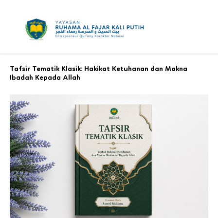
Skip
to
content
Tafsir Tematik Klasik: Hakikat Ketuhanan dan Makna
Ibadah Kepada Allah