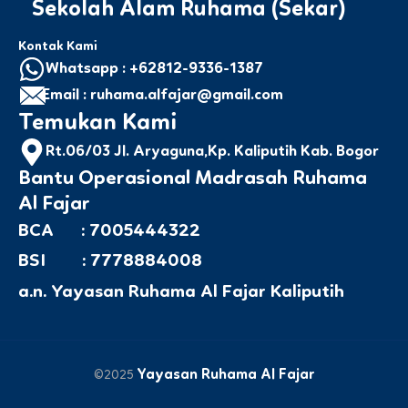
Sekolah Alam Ruhama (Sekar)
Kontak Kami
Whatsapp : +62812-9336-1387
Email : ruhama.alfajar@gmail.com
Temukan Kami
Rt.06/03 Jl. Aryaguna,Kp. Kaliputih Kab. Bogor
Bantu Operasional Madrasah Ruhama
Al Fajar
BCA : 7005444322
BSI : 7778884008
a.n. Yayasan Ruhama Al Fajar Kaliputih
Yayasan Ruhama Al Fajar
©2025