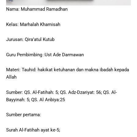
Nama: Muhammad Ramadhan
Kelas: Marhalah Khamisah
Jurusan: Qira’atul Kutub
Guru Pembimbing :Ust Ade Darmawan
Materi: Tauhid: hakikat ketuhanan dan makna ibadah kepada
Allah
Sumber: QS. Al-Fatihah: 5; QS. Adz-Dzariyat: 56; QS. Al-
Bayyinah: 5; QS. Al Anbiya:25
Sumber pertama:
Surah Al-Fatihah ayat ke-5;