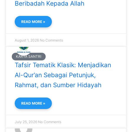
Beribadah Kepada Allah
READ MORE »
August 1, 2026
No Comments
KARYA SANTRI
Tafsir Tematik Klasik: Menjadikan
Al-Qur’an Sebagai Petunjuk,
Rahmat, dan Sumber Hidayah
READ MORE »
July 25, 2026
No Comments