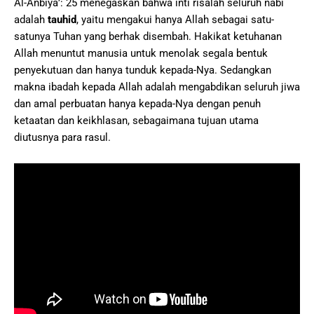
Al-Anbiyā’: 25 menegaskan bahwa inti risalah seluruh nabi
adalah
tauhid
, yaitu mengakui hanya Allah sebagai satu-
satunya Tuhan yang berhak disembah. Hakikat ketuhanan
Allah menuntut manusia untuk menolak segala bentuk
penyekutuan dan hanya tunduk kepada-Nya. Sedangkan
makna ibadah kepada Allah adalah mengabdikan seluruh jiwa
dan amal perbuatan hanya kepada-Nya dengan penuh
ketaatan dan keikhlasan, sebagaimana tujuan utama
diutusnya para rasul.