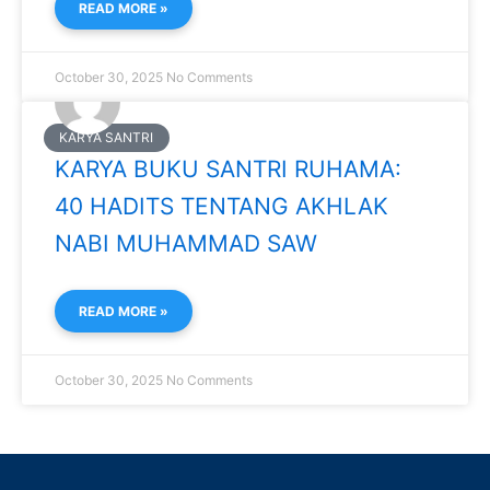
READ MORE »
October 30, 2025
No Comments
KARYA SANTRI
KARYA BUKU SANTRI RUHAMA:
40 HADITS TENTANG AKHLAK
NABI MUHAMMAD SAW
READ MORE »
October 30, 2025
No Comments