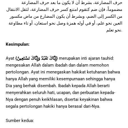
حرف المضارعة، بشرط أن لا يكون ما بعد حرف المضارعة
مضموماً، فإن ضم كتقوم امتنع كسر حرف المضارعة، لثقل الانتقال
من الكسر إلى الضم، وبشرط أن يكون المضارع من ماض مكسور
العين نحو علم، أو في أوله همزة وصل نحو استعان، أو تاء مطاوعة
نحو تعلم.
Kesimpulan:
merupakan inti ajaran tauhid:
}
إِيَّاكَ نَعْبُدُ وَإِيَّاكَ نَسْتَعِينُ
{
Ayat
mengesakan Allah dalam ibadah dan dalam memohon
pertolongan. Ayat ini menegaskan hakikat ketuhanan bahwa
hanya Allah yang memiliki kesempurnaan sehingga hanya
Dia yang berhak disembah. Ibadah kepada Allah berarti
menyerahkan seluruh hati, ucapan, dan perbuatan kepada-
Nya dengan penuh keikhlasan, disertai keyakinan bahwa
segala pertolongan hakiki hanya berasal dari-Nya.
Sumber kedua: