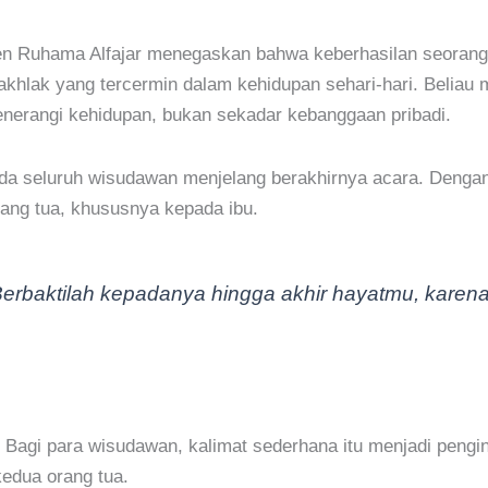
Ruhama Alfajar menegaskan bahwa keberhasilan seorang san
ri akhlak yang tercermin dalam kehidupan sehari-hari. Belia
nerangi kehidupan, bukan sekadar kebanggaan pribadi.
 seluruh wisudawan menjelang berakhirnya acara. Dengan 
rang tua, khususnya kepada ibu.
Berbaktilah kepadanya hingga akhir hayatmu, karena
Bagi para wisudawan, kalimat sederhana itu menjadi penging
kedua orang tua.