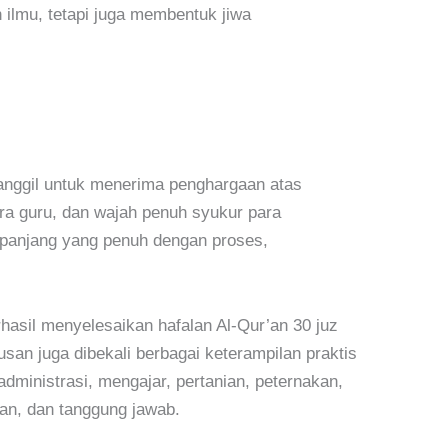
ilmu, tetapi juga membentuk jiwa
panggil untuk menerima penghargaan atas
ra guru, dan wajah penuh syukur para
panjang yang penuh dengan proses,
hasil menyelesaikan hafalan Al-Qur’an 30 juz
san juga dibekali berbagai keterampilan praktis
inistrasi, mengajar, pertanian, peternakan,
nan, dan tanggung jawab.