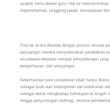
asatidz serta dewan guru. Hal ini mencerminkan
kepemimpinan, tanggung jawab, kemampuan beror
Puncak acara ditandai dengan prosesi wisuda pa
perjuangan mereka menyelesaikan pendidikan sel
wisudawan berpadu menjadi pemandangan yang m
pengorbanan, dan perjuangan.
Keberhasilan para wisudawan tidak hanya diukur 
sebagai buah dari kedisiplinan dan ketekunan sel
sebagai bekal menghadapi kehidupan di tengah 
hingga penyuntingan (editing), disertai pembent