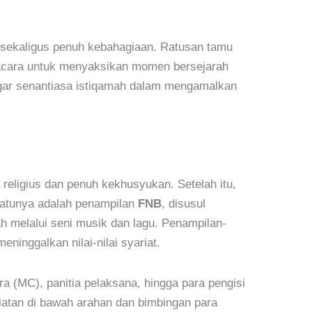
t sekaligus penuh kebahagiaan. Ratusan tamu
si acara untuk menyaksikan momen bersejarah
agar senantiasa istiqamah dalam mengamalkan
satunya adalah penampilan
FNB
, disusul
 melalui seni musik dan lagu. Penampilan-
inggalkan nilai-nilai syariat.
a (MC), panitia pelaksana, hingga para pengisi
atan di bawah arahan dan bimbingan para