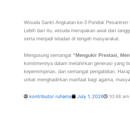
Wisuda Santri Angkatan ke-3 Pondok Pesantren R
Lebih dari itu, wisuda merupakan awal dari tan
serta menjadi teladan di tengah masyarakat.
Mengusung semangat
“Mengukir Prestasi, Men
komitmennya dalam melahirkan generasi yang tid
kepemimpinan, dan semangat pengabdian. Harapa
untuk menghadirkan manfaat bagi agama, masya
kontributor ruhama
July 1, 2026
10:48 am