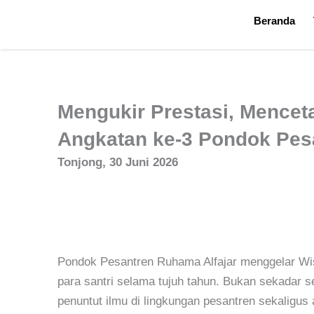
Skip
Beranda
to
content
Mengukir Prestasi, Mencet
Angkatan ke-3 Pondok Pes
Tonjong, 30 Juni 2026
Pondok Pesantren Ruhama Alfajar menggelar Wis
para santri selama tujuh tahun. Bukan sekadar s
penuntut ilmu di lingkungan pesantren sekalig