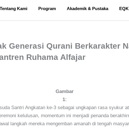
Tentang Kami
Program
Akademik & Pustaka
EQK
ak Generasi Qurani Berkarakter N
antren Ruhama Alfajar
Gambar
1:
uda Santri Angkatan ke-3 sebagai ungkapan rasa syukur a
eremoni kelulusan, momentum ini menjadi penanda berakhirn
us awal langkah mereka mengemban amanah di tengah masyar