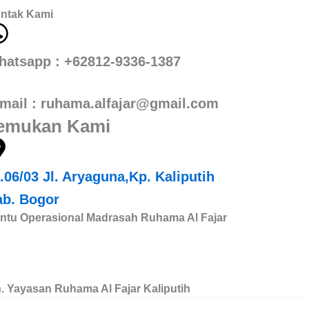
ntak Kami
hatsapp : +62812-9336-1387
mail : ruhama.alfajar@gmail.com
emukan Kami
.06/03 Jl. Aryaguna,Kp. Kaliputih
ab. Bogor
ntu Operasional Madrasah Ruhama Al Fajar
CA : 7005444322
SI : 7778884008
n. Yayasan Ruhama Al Fajar Kaliputih