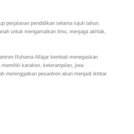
p perjalanan pendidikan selama tujuh tahun.
manah untuk mengamalkan ilmu, menjaga akhlak,
ntren Ruhama Alfajar kembali menegaskan
emiliki karakter, keterampilan, jiwa
h meninggalkan pesantren akan menjadi ikhtiar