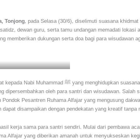
a, Tonjong
, pada Selasa (30/6), diselimuti suasana khidma
ra asatidz, dewan guru, serta tamu undangan memadati loka
yang memberikan dukungan serta doa bagi para wisudawan 
uasana religius dan penuh kekhusyukan. Setelah itu,
ng dipersembahkan oleh para santri dan wisudawan. Salah 
aan Pondok Pesantren Ruhama Alfajar yang mengusung dakwah
dapat disampaikan dengan pendekatan yang kreatif tanpa men
sil kerja sama para santri sendiri. Mulai dari pembawa acar
a Alfajar yang diberikan amanah untuk menyukseskan kegi