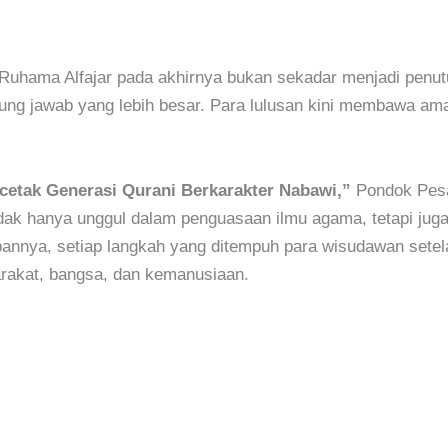
uhama Alfajar pada akhirnya bukan sekadar menjadi penutu
ggung jawab yang lebih besar. Para lulusan kini membawa a
cetak Generasi Qurani Berkarakter Nabawi,”
Pondok Pesa
ak hanya unggul dalam penguasaan ilmu agama, tetapi juga m
nnya, setiap langkah yang ditempuh para wisudawan setela
rakat, bangsa, dan kemanusiaan.