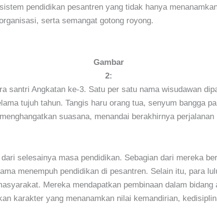
 sistem pendidikan pesantren yang tidak hanya menanamkan 
ganisasi, serta semangat gotong royong.
Gambar
2:
ra santri Angkatan ke-3. Satu per satu nama wisudawan di
ama tujuh tahun. Tangis haru orang tua, senyum bangga pa
enghangatkan suasana, menandai berakhirnya perjalanan 
dari selesainya masa pendidikan. Sebagian dari mereka ber
ama menempuh pendidikan di pesantren. Selain itu, para lulu
masyarakat. Mereka mendapatkan pembinaan dalam bidang adm
ukan karakter yang menanamkan nilai kemandirian, kedisipli