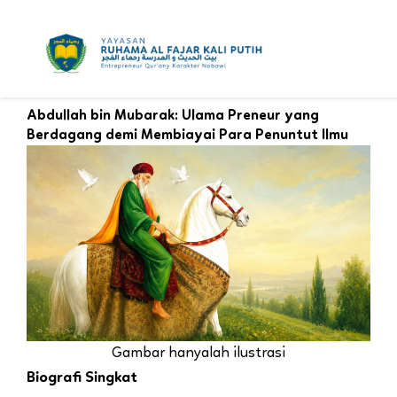
Skip
to
content
Abdullah bin Mubarak: Ulama Preneur yang
Berdagang demi Membiayai Para Penuntut Ilmu
Gambar hanyalah ilustrasi
Biografi Singkat