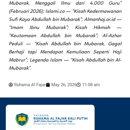
Mubarak, Menggali Ilmu dari 4.000 Guru”
(Februari 2026); Islami.co — “Kisah Kedermawanan
Sufi Kaya Abdullah bin Mubarak”; Almanhaj.or.id —
“Imam Ibnu Mubarak”; Kisah Hikmah —
“Keutamaan Abdullah bin Mubarak”; Al-Azhar
Peduli — “Kisah Abdullah bin Mubarak, Gagal
Berhaji tapi Mendapat Kemuliaan Seperti Haji
Mabrur”; Legenda Islam — “Kisah Abdullah bin Al-
Mubarak”.
Ruhama Al Fajar
May 26, 2026
11:08 am