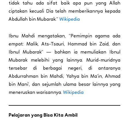
tidak tahu ada sifat baik apa pun yang Allah
ciptakan kecuali Dia telah memberikannya kepada
Abdullah bin Mubarak.”
Wikipedia
Ibnu Mahdi mengatakan, “Pemimpin agama ada
empat: Malik, Ats-Tsauri, Hammad bin Zaid, dan
Ibnul Mubarak” — bahkan ia memuliakan Ibnul
Mubarak melebihi yang lainnya. Murid-muridnya
tersebar di berbagai negeri, di antaranya
Abdurrahman bin Mahdi, Yahya bin Ma’in, Ahmad
bin Mani’, dan sejumlah ulama besar lainnya yang
meneruskan warisannya.
Wikipedia
Pelajaran yang Bisa Kita Ambil