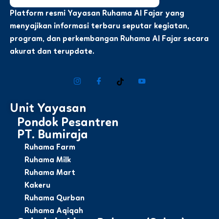
Platform resmi Yayasan Ruhama Al Fajar yang
menyajikan informasi terbaru seputar kegiatan,
program, dan perkembangan Ruhama Al Fajar secara
akurat dan terupdate.
Unit Yayasan
Pondok Pesantren
PT. Bumiraja
Ruhama Farm
Ruhama Milk
Ruhama Mart
Kakeru
Ruhama Qurban
Ruhama Aqiqah