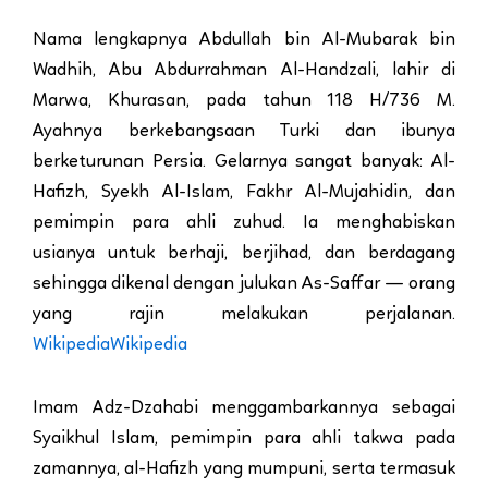
Nama lengkapnya Abdullah bin Al-Mubarak bin
Wadhih, Abu Abdurrahman Al-Handzali, lahir di
Marwa, Khurasan, pada tahun 118 H/736 M.
Ayahnya berkebangsaan Turki dan ibunya
berketurunan Persia. Gelarnya sangat banyak: Al-
Hafizh, Syekh Al-Islam, Fakhr Al-Mujahidin, dan
pemimpin para ahli zuhud. Ia menghabiskan
usianya untuk berhaji, berjihad, dan berdagang
sehingga dikenal dengan julukan As-Saffar — orang
yang rajin melakukan perjalanan.
Wikipedia
Wikipedia
Imam Adz-Dzahabi menggambarkannya sebagai
Syaikhul Islam, pemimpin para ahli takwa pada
zamannya, al-Hafizh yang mumpuni, serta termasuk