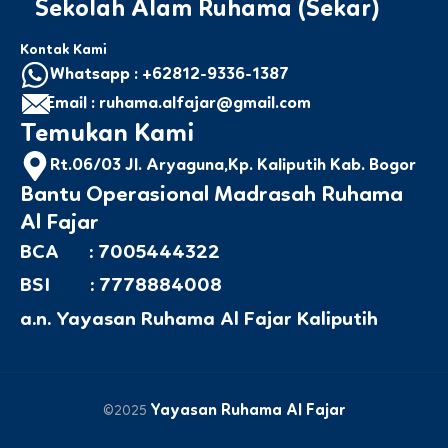
Sekolah Alam Ruhama (Sekar)
Kontak Kami
Whatsapp : +62812-9336-1387
Email : ruhama.alfajar@gmail.com
Temukan Kami
Rt.06/03 Jl. Aryaguna,Kp. Kaliputih Kab. Bogor
Bantu Operasional Madrasah Ruhama
Al Fajar
BCA : 7005444322
BSI : 7778884008
a.n. Yayasan Ruhama Al Fajar Kaliputih
Yayasan Ruhama Al Fajar
©2025