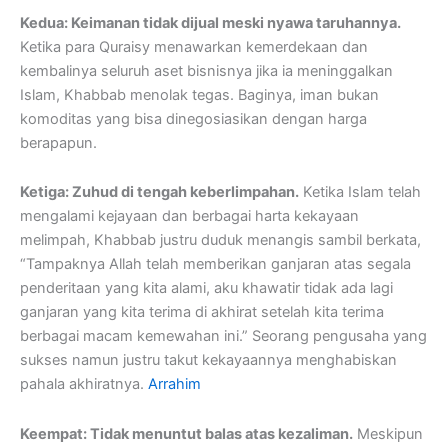
Kedua: Keimanan tidak dijual meski nyawa taruhannya.
Ketika para Quraisy menawarkan kemerdekaan dan
kembalinya seluruh aset bisnisnya jika ia meninggalkan
Islam, Khabbab menolak tegas. Baginya, iman bukan
komoditas yang bisa dinegosiasikan dengan harga
berapapun.
Ketiga: Zuhud di tengah keberlimpahan.
Ketika Islam telah
mengalami kejayaan dan berbagai harta kekayaan
melimpah, Khabbab justru duduk menangis sambil berkata,
“Tampaknya Allah telah memberikan ganjaran atas segala
penderitaan yang kita alami, aku khawatir tidak ada lagi
ganjaran yang kita terima di akhirat setelah kita terima
berbagai macam kemewahan ini.” Seorang pengusaha yang
sukses namun justru takut kekayaannya menghabiskan
pahala akhiratnya.
Arrahim
Keempat: Tidak menuntut balas atas kezaliman.
Meskipun