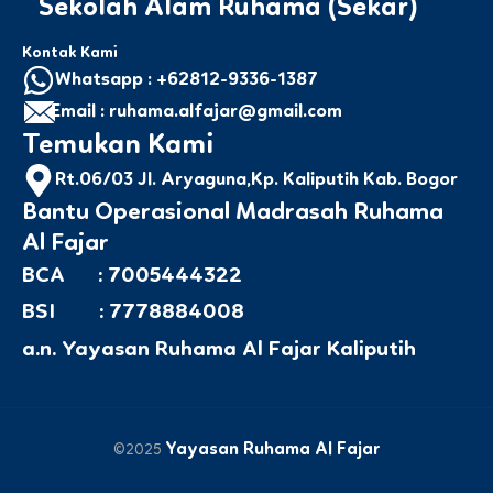
Sekolah Alam Ruhama (Sekar)
Kontak Kami
Whatsapp : +62812-9336-1387
Email : ruhama.alfajar@gmail.com
Temukan Kami
Rt.06/03 Jl. Aryaguna,Kp. Kaliputih Kab. Bogor
Bantu Operasional Madrasah Ruhama
Al Fajar
BCA : 7005444322
BSI : 7778884008
a.n. Yayasan Ruhama Al Fajar Kaliputih
Yayasan Ruhama Al Fajar
©2025