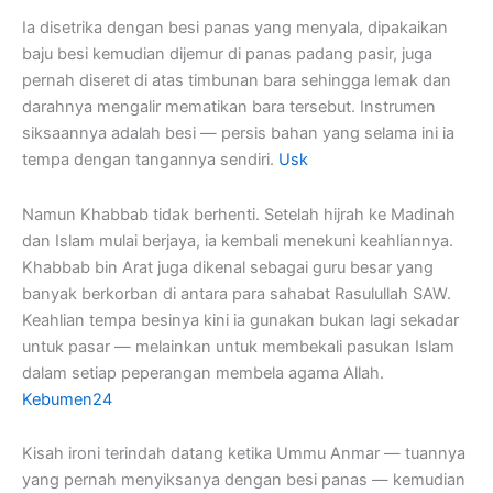
Ia disetrika dengan besi panas yang menyala, dipakaikan
baju besi kemudian dijemur di panas padang pasir, juga
pernah diseret di atas timbunan bara sehingga lemak dan
darahnya mengalir mematikan bara tersebut. Instrumen
siksaannya adalah besi — persis bahan yang selama ini ia
tempa dengan tangannya sendiri.
Usk
Namun Khabbab tidak berhenti. Setelah hijrah ke Madinah
dan Islam mulai berjaya, ia kembali menekuni keahliannya.
Khabbab bin Arat juga dikenal sebagai guru besar yang
banyak berkorban di antara para sahabat Rasulullah SAW.
Keahlian tempa besinya kini ia gunakan bukan lagi sekadar
untuk pasar — melainkan untuk membekali pasukan Islam
dalam setiap peperangan membela agama Allah.
Kebumen24
Kisah ironi terindah datang ketika Ummu Anmar — tuannya
yang pernah menyiksanya dengan besi panas — kemudian