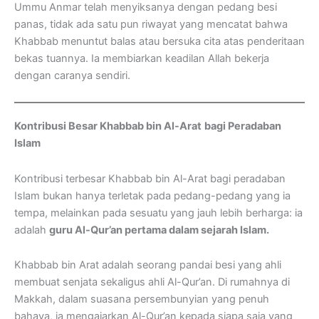
Ummu Anmar telah menyiksanya dengan pedang besi
panas, tidak ada satu pun riwayat yang mencatat bahwa
Khabbab menuntut balas atau bersuka cita atas penderitaan
bekas tuannya. Ia membiarkan keadilan Allah bekerja
dengan caranya sendiri.
Kontribusi Besar Khabbab bin Al-Arat
bagi Peradaban
Islam
Kontribusi terbesar Khabbab bin Al-Arat bagi peradaban
Islam bukan hanya terletak pada pedang-pedang yang ia
tempa, melainkan pada sesuatu yang jauh lebih berharga: ia
adalah
guru Al-Qur’an pertama dalam sejarah Islam.
Khabbab bin Arat adalah seorang pandai besi yang ahli
membuat senjata sekaligus ahli Al-Qur’an. Di rumahnya di
Makkah, dalam suasana persembunyian yang penuh
bahaya, ia mengajarkan Al-Qur’an kepada siapa saja yang