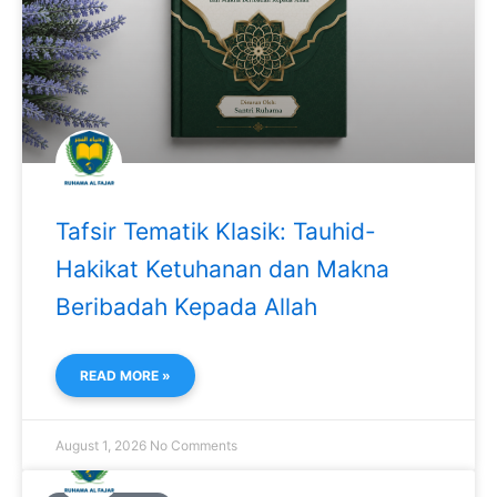
Tafsir Tematik Klasik: Tauhid-
Hakikat Ketuhanan dan Makna
Beribadah Kepada Allah
READ MORE »
August 1, 2026
No Comments