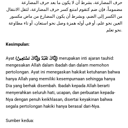
حرف المضارعة، بشرط أن لا يكون ما بعد حرف المضارعة
مضموماً، فإن ضم كتقوم امتنع كسر حرف المضارعة، لثقل الانتقال
من الكسر إلى الضم، وبشرط أن يكون المضارع من ماض مكسور
العين نحو علم، أو في أوله همزة وصل نحو استعان، أو تاء مطاوعة
نحو تعلم.
Kesimpulan:
Ayat
{
إِيَّاكَ نَعْبُدُ وَإِيَّاكَ نَسْتَعِينُ
}
merupakan inti ajaran tauhid:
mengesakan Allah dalam ibadah dan dalam memohon
pertolongan. Ayat ini menegaskan hakikat ketuhanan bahwa
hanya Allah yang memiliki kesempurnaan sehingga hanya
Dia yang berhak disembah. Ibadah kepada Allah berarti
menyerahkan seluruh hati, ucapan, dan perbuatan kepada-
Nya dengan penuh keikhlasan, disertai keyakinan bahwa
segala pertolongan hakiki hanya berasal dari-Nya.
Sumber kedua: