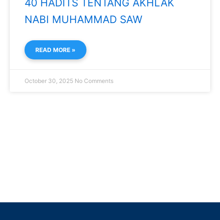
40 HADITS TENTANG AKHLAK
NABI MUHAMMAD SAW
READ MORE »
October 30, 2025
No Comments