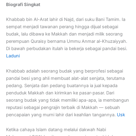
Biografi Singkat
Khabbab bin Al-Arat lahir di Najd, dari suku Bani Tamim. Ia
sempat menjadi tawanan perang hingga dijual sebagai
budak, lalu dibawa ke Makkah dan menjadi milik seorang
perempuan Quraisy bernama Ummu Anmar al-Khuzaiyyah.
Di bawah perbudakan itulah ia bekerja sebagai pandai besi.
Laduni
Khabbab adalah seorang budak yang berprofesi sebagai
pandai besi yang ahli membuat alat-alat senjata, terutama
pedang. Senjata dan pedang buatannya ia jual kepada
penduduk Makkah dan kirimkan ke pasar-pasar. Dari
seorang budak yang tidak memiliki apa-apa, ia membangun
reputasi sebagai pengrajin terbaik di Makkah — sebuah
pencapaian yang murni lahir dari keahlian tangannya.
Usk
Ketika cahaya Islam datang melalui dakwah Nabi