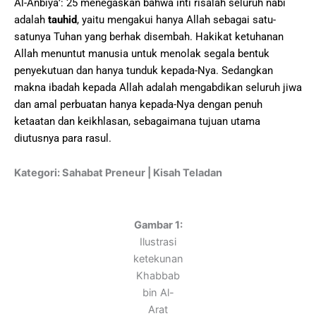
Al-Anbiyā’: 25 menegaskan bahwa inti risalah seluruh nabi
adalah
tauhid
, yaitu mengakui hanya Allah sebagai satu-
satunya Tuhan yang berhak disembah. Hakikat ketuhanan
Allah menuntut manusia untuk menolak segala bentuk
penyekutuan dan hanya tunduk kepada-Nya. Sedangkan
makna ibadah kepada Allah adalah mengabdikan seluruh jiwa
dan amal perbuatan hanya kepada-Nya dengan penuh
ketaatan dan keikhlasan, sebagaimana tujuan utama
diutusnya para rasul.
Kategori: Sahabat Preneur | Kisah Teladan
Gambar 1:
Ilustrasi
ketekunan
Khabbab
bin Al-
Arat