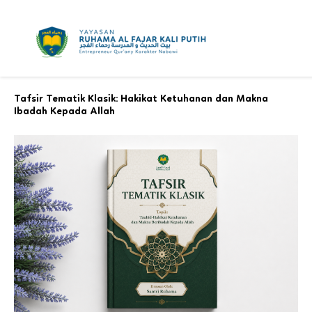
Skip
to
content
Tafsir Tematik Klasik: Hakikat Ketuhanan dan Makna
Ibadah Kepada Allah