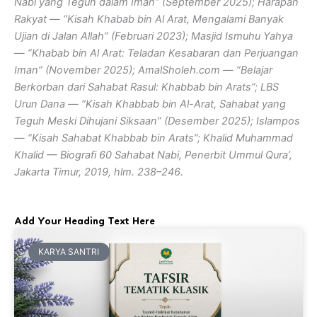
Nabi yang Teguh dalam Iman” (September 2025); Harapan
Rakyat — “Kisah Khabab bin Al Arat, Mengalami Banyak
Ujian di Jalan Allah” (Februari 2023); Masjid Ismuhu Yahya
— “Khabab bin Al Arat: Teladan Kesabaran dan Perjuangan
Iman” (November 2025); AmalSholeh.com — “Belajar
Berkorban dari Sahabat Rasul: Khabbab bin Arats”; LBS
Urun Dana — “Kisah Khabbab bin Al-Arat, Sahabat yang
Teguh Meski Dihujani Siksaan” (Desember 2025); Islampos
— “Kisah Sahabat Khabbab bin Arats”; Khalid Muhammad
Khalid — Biografi 60 Sahabat Nabi, Penerbit Ummul Qura’,
Jakarta Timur, 2019, hlm. 238–246.
Add Your Heading Text Here
KARYA SANTRI