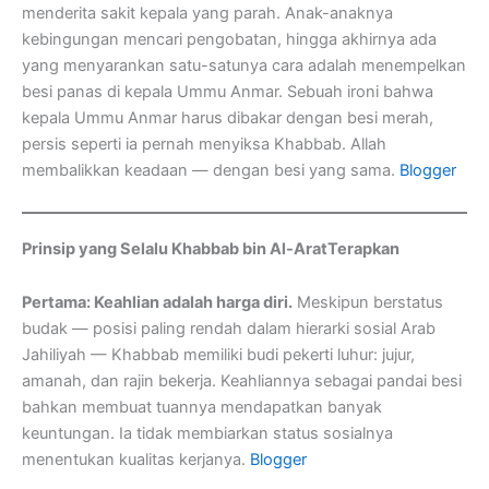
menderita sakit kepala yang parah. Anak-anaknya
kebingungan mencari pengobatan, hingga akhirnya ada
yang menyarankan satu-satunya cara adalah menempelkan
besi panas di kepala Ummu Anmar. Sebuah ironi bahwa
kepala Ummu Anmar harus dibakar dengan besi merah,
persis seperti ia pernah menyiksa Khabbab. Allah
membalikkan keadaan — dengan besi yang sama.
Blogger
Prinsip yang Selalu Khabbab bin Al-AratTerapkan
Pertama: Keahlian adalah harga diri.
Meskipun berstatus
budak — posisi paling rendah dalam hierarki sosial Arab
Jahiliyah — Khabbab memiliki budi pekerti luhur: jujur,
amanah, dan rajin bekerja. Keahliannya sebagai pandai besi
bahkan membuat tuannya mendapatkan banyak
keuntungan. Ia tidak membiarkan status sosialnya
menentukan kualitas kerjanya.
Blogger