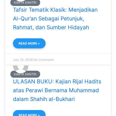
KARYA SANTRI
Tafsir Tematik Klasik: Menjadikan
Al-Qur’an Sebagai Petunjuk,
Rahmat, dan Sumber Hidayah
READ MORE »
July 25, 2026
No Comments
KARYA SANTRI
ULASAN BUKU: Kajian Rijal Hadits
atas Perawi Bernama Muhammad
dalam Shahih al-Bukhari
READ MORE »