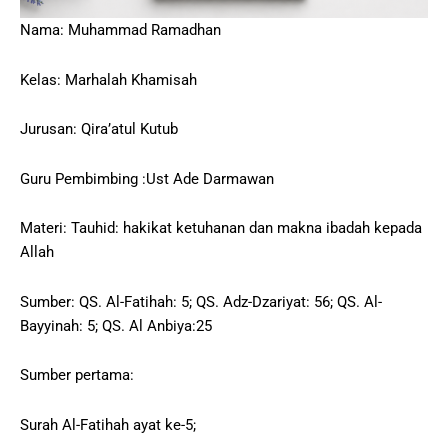
Nama: Muhammad Ramadhan
Kelas: Marhalah Khamisah
Jurusan: Qira’atul Kutub
Guru Pembimbing :Ust Ade Darmawan
Materi: Tauhid: hakikat ketuhanan dan makna ibadah kepada
Allah
Sumber: QS. Al-Fatihah: 5; QS. Adz-Dzariyat: 56; QS. Al-
Bayyinah: 5; QS. Al Anbiya:25
Sumber pertama:
Surah Al-Fatihah ayat ke-5;