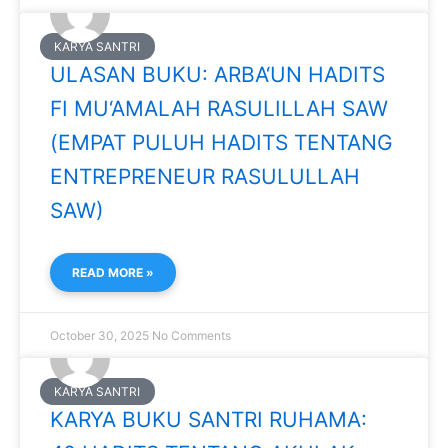
KARYA SANTRI
ULASAN BUKU: ARBA‘UN HADITS
FI MU‘AMALAH RASULILLAH SAW
(EMPAT PULUH HADITS TENTANG
ENTREPRENEUR RASULULLAH
SAW)
READ MORE »
October 30, 2025
No Comments
KARYA SANTRI
KARYA BUKU SANTRI RUHAMA: