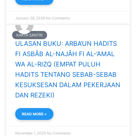
January 28, 2026
No Comments
KARYA SANTRI
ULASAN BUKU: ARBA‘UN HADITS
FI ASBÂB AL-NAJÂH FI AL-‘AMAL
WA AL-RIZQ (EMPAT PULUH
HADITS TENTANG SEBAB-SEBAB
KESUKSESAN DALAM PEKERJAAN
DAN REZEKI)
READ MORE »
November 1, 2025
No Comments