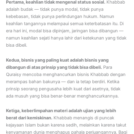
Pertama, keahlian tidak mengenal status sosial.
Khabbab
adalah budak — tidak punya modal, tidak punya
kebebasan, tidak punya perlindungan hukum. Namun
keahlian tangannya melampaui semua keterbatasan itu. Di
era hari ini, modal bisa dipinjam, jaringan bisa dibangun —
namun keahlian sejati hanya lahir dari ketekunan yang tidak
bisa dibeli.
Kedua, bisnis yang paling kuat adalah bisnis yang
dibangun di atas prinsip yang tidak bisa dibeli.
Para
Quraisy mencoba menghancurkan bisnis Khabbab dengan
merampas bahan bakunya — dan ia tetap berdiri. Ketika
prinsip seorang pengusaha lebih kuat dari asetnya, tidak
ada musuh yang bisa benar-benar menghancurkannya.
Ketiga, keberlimpahan materi adalah ujian yang lebih
berat dari kemiskinan.
Khabbab menangis di puncak
kejayaan Islam bukan karena sedih, melainkan karena takut
kenyamanan dunia menghapus pahala perjuangannya. Bagi