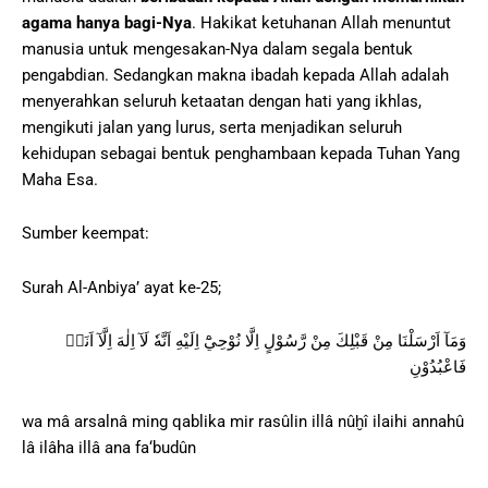
agama hanya bagi-Nya
. Hakikat ketuhanan Allah menuntut
manusia untuk mengesakan-Nya dalam segala bentuk
pengabdian. Sedangkan makna ibadah kepada Allah adalah
menyerahkan seluruh ketaatan dengan hati yang ikhlas,
mengikuti jalan yang lurus, serta menjadikan seluruh
kehidupan sebagai bentuk penghambaan kepada Tuhan Yang
Maha Esa.
Sumber keempat:
Surah Al-Anbiya’ ayat ke-25;
وَمَآ اَرْسَلْنَا مِنْ قَبْلِكَ مِنْ رَّسُوْلٍ اِلَّا نُوْحِيْٓ اِلَيْهِ اَنَّهٗ لَآ اِلٰهَ اِلَّآ اَنَا۠
فَاعْبُدُوْنِ
wa mâ arsalnâ ming qablika mir rasûlin illâ nûḫî ilaihi annahû
lâ ilâha illâ ana fa‘budûn