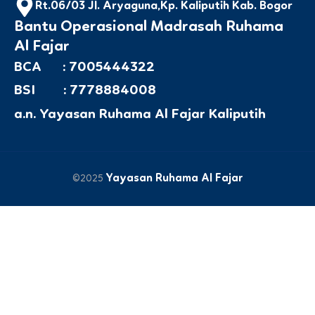
Rt.06/03 Jl. Aryaguna,Kp. Kaliputih Kab. Bogor
Bantu Operasional Madrasah Ruhama
Al Fajar
BCA : 7005444322
BSI : 7778884008
a.n. Yayasan Ruhama Al Fajar Kaliputih
Yayasan Ruhama Al Fajar
©2025