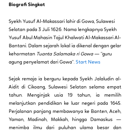
Biografi Singkat
Syekh Yusuf Al-Makassari lahir di Gowa, Sulawesi
Selatan pada 3 Juli 1626. Nama lengkapnya Syekh
Yusuf Abul Mahasin Tajul Khalwati Al-Makassari Al-
Bantani. Dalam sejarah lokal ia dikenal dengan gelar
kehormatan
Tuanta Salamaka ri Gowa
— “guru
agung penyelamat dari Gowa”.
Start News
Sejak remaja ia berguru kepada Syekh Jalaludin al-
Aidit di Cikoang, Sulawesi Selatan selama empat
tahun. Menginjak usia 19 tahun, ia memilih
melanjutkan pendidikan ke luar negeri pada 1645.
Perjalanan panjang membawanya ke Banten, Aceh,
Yaman, Madinah, Makkah, hingga Damaskus —
menimba ilmu dari puluhan ulama besar dan