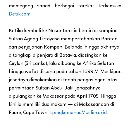
memegang sanad berbagai tarekat terkemuka.
Detik.com
Ketika kembali ke Nusantara, ia berdiri di samping
Sultan Ageng Tirtayasa mempertahankan Banten
dari penjajahan Kompeni Belanda, hingga akhirnya
ditangkap, dipenjara di Batavia, diasingkan ke
Ceylon (Sri Lanka), lalu dibuang ke Afrika Selatan
hingga wafat di sana pada tahun 1699 M. Meskipun
jasadnya dimakamkan di tanah pengasingan, atas
permintaan Sultan Abdul Jalil, jenazahnya
dipulangkan ke Makassar pada April 1705. Hingga
kini ia memiliki dua makam — di Makassar dan di
Faure, Cape Town.
Lpmqkemenag
Muslim.or.id