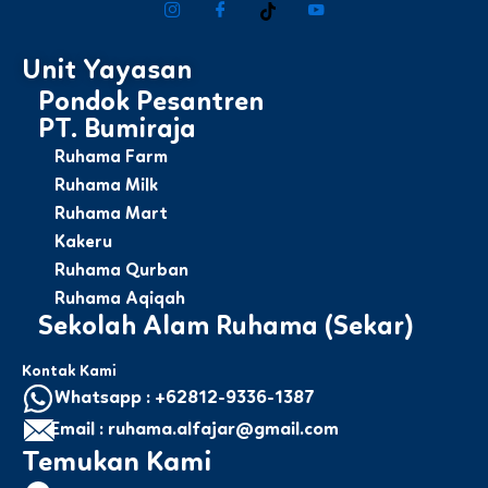
Unit Yayasan
Pondok Pesantren
PT. Bumiraja
Ruhama Farm
Ruhama Milk
Ruhama Mart
Kakeru
Ruhama Qurban
Ruhama Aqiqah
Sekolah Alam Ruhama (Sekar)
Kontak Kami
Whatsapp : +62812-9336-1387
Email : ruhama.alfajar@gmail.com
Temukan Kami