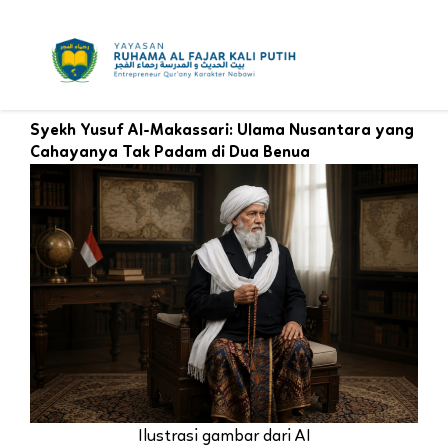
Skip
to
content
Syekh Yusuf Al-Makassari: Ulama Nusantara yang
Cahayanya Tak Padam di Dua Benua
Ilustrasi gambar dari AI