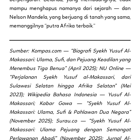
mampu menghapus namanya dari sejarah — dan
Nelson Mandela, yang berjuang di tanah yang sama,
memanggilnya “putra Afrika terbaik.”
Sumber: Kompas.com — “Biografi Syekh Yusuf Al-
Makassari: Ulama, Sufi, dan Pejuang Keadilan yang
Menembus Tiga Benua” (April 2025); NU Online —
“Perjalanan Syekh Yusuf al-Makassari, dari
Sulawesi Selatan hingga Afrika Selatan” (Mei
2023); Wikipedia Bahasa Indonesia — Yusuf Al-
Makassari; Kabar Gowa — “Syekh Yusuf Al-
Makassari: Ulama, Sufi & Pahlawan Dua Negara”
(November 2025); Surau.co — “Syekh Yusuf Al-
Makassari: Ulama Pejuang dengan Semangat
Perlawanan Abadi” (November 2025); Jurnal Al-