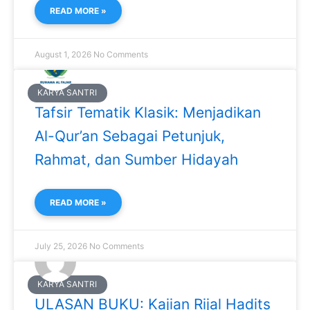
READ MORE »
August 1, 2026
No Comments
KARYA SANTRI
Tafsir Tematik Klasik: Menjadikan
Al-Qur’an Sebagai Petunjuk,
Rahmat, dan Sumber Hidayah
READ MORE »
July 25, 2026
No Comments
KARYA SANTRI
ULASAN BUKU: Kajian Rijal Hadits