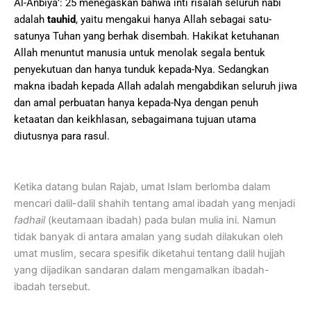
Al-Anbiyā’: 25 menegaskan bahwa inti risalah seluruh nabi
adalah
tauhid
, yaitu mengakui hanya Allah sebagai satu-
satunya Tuhan yang berhak disembah. Hakikat ketuhanan
Allah menuntut manusia untuk menolak segala bentuk
penyekutuan dan hanya tunduk kepada-Nya. Sedangkan
makna ibadah kepada Allah adalah mengabdikan seluruh jiwa
dan amal perbuatan hanya kepada-Nya dengan penuh
ketaatan dan keikhlasan, sebagaimana tujuan utama
diutusnya para rasul.
Ketika datang bulan Rajab, umat Islam berlomba dalam
mencari dalil-dalil shahih tentang amal ibadah yang menjadi
fadhail
(keutamaan ibadah) pada bulan mulia ini. Namun
tidak banyak di antara amalan yang sudah dilakukan oleh
umat muslim, secara spesifik diketahui tentang dalil hujjah
yang dijadikan sandaran dalam mengamalkan ibadah-
ibadah tersebut.