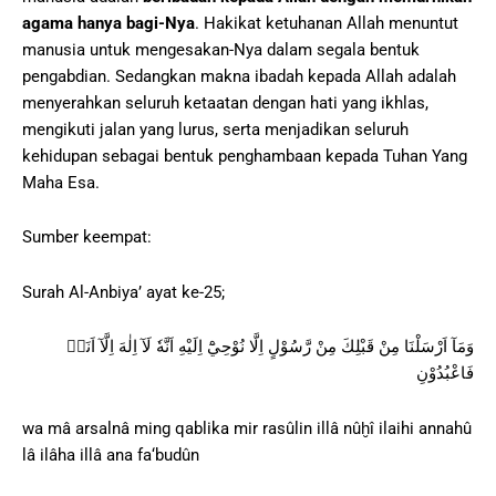
agama hanya bagi-Nya
. Hakikat ketuhanan Allah menuntut
manusia untuk mengesakan-Nya dalam segala bentuk
pengabdian. Sedangkan makna ibadah kepada Allah adalah
menyerahkan seluruh ketaatan dengan hati yang ikhlas,
mengikuti jalan yang lurus, serta menjadikan seluruh
kehidupan sebagai bentuk penghambaan kepada Tuhan Yang
Maha Esa.
Sumber keempat:
Surah Al-Anbiya’ ayat ke-25;
وَمَآ اَرْسَلْنَا مِنْ قَبْلِكَ مِنْ رَّسُوْلٍ اِلَّا نُوْحِيْٓ اِلَيْهِ اَنَّهٗ لَآ اِلٰهَ اِلَّآ اَنَا۠
فَاعْبُدُوْنِ
wa mâ arsalnâ ming qablika mir rasûlin illâ nûḫî ilaihi annahû
lâ ilâha illâ ana fa‘budûn