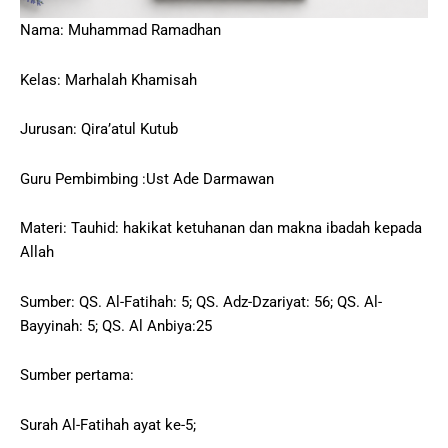
Nama: Muhammad Ramadhan
Kelas: Marhalah Khamisah
Jurusan: Qira’atul Kutub
Guru Pembimbing :Ust Ade Darmawan
Materi: Tauhid: hakikat ketuhanan dan makna ibadah kepada
Allah
Sumber: QS. Al-Fatihah: 5; QS. Adz-Dzariyat: 56; QS. Al-
Bayyinah: 5; QS. Al Anbiya:25
Sumber pertama:
Surah Al-Fatihah ayat ke-5;