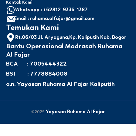
Kontak Kami
Whatsapp : +62812-9336-1387
Email : ruhama.alfajar@gmail.com
Temukan Kami
Rt.06/03 Jl. Aryaguna,Kp. Kaliputih Kab. Bogor
Bantu Operasional Madrasah Ruhama
Al Fajar
BCA : 7005444322
BSI : 7778884008
a.n. Yayasan Ruhama Al Fajar Kaliputih
Yayasan Ruhama Al Fajar
©2025