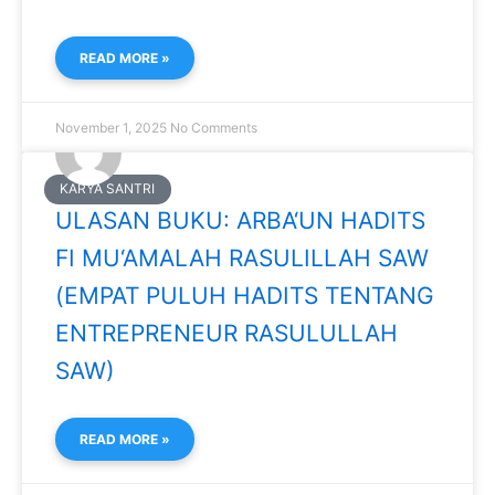
READ MORE »
November 1, 2025
No Comments
KARYA SANTRI
ULASAN BUKU: ARBA‘UN HADITS
FI MU‘AMALAH RASULILLAH SAW
(EMPAT PULUH HADITS TENTANG
ENTREPRENEUR RASULULLAH
SAW)
READ MORE »