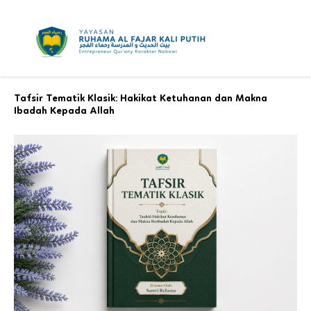
Skip
to
content
Tafsir Tematik Klasik: Hakikat Ketuhanan dan Makna
Ibadah Kepada Allah