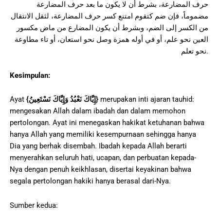
حرف المضارعة، بشرط أن لا يكون ما بعد حرف المضارعة
مضموماً، فإن ضم كتقوم امتنع كسر حرف المضارعة، لثقل الانتقال
من الكسر إلى الضم، وبشرط أن يكون المضارع من ماض مكسور
العين نحو علم، أو في أوله همزة وصل نحو استعان، أو تاء مطاوعة
نحو تعلم.
Kesimpulan:
Ayat
{
إِيَّاكَ نَعْبُدُ وَإِيَّاكَ نَسْتَعِينُ
}
merupakan inti ajaran tauhid:
mengesakan Allah dalam ibadah dan dalam memohon
pertolongan. Ayat ini menegaskan hakikat ketuhanan bahwa
hanya Allah yang memiliki kesempurnaan sehingga hanya
Dia yang berhak disembah. Ibadah kepada Allah berarti
menyerahkan seluruh hati, ucapan, dan perbuatan kepada-
Nya dengan penuh keikhlasan, disertai keyakinan bahwa
segala pertolongan hakiki hanya berasal dari-Nya.
Sumber kedua: