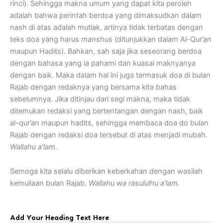
rinci). Sehingga makna umum yang dapat kita peroleh
adalah bahwa perintah berdoa yang dimaksudkan dalam
nash di atas adalah mutlak, artinya tidak terbatas dengan
teks doa yang harus
manshus
(ditunjukkan dalam Al-Qur’an
maupun Hadits). Bahkan, sah saja jika seseorang berdoa
dengan bahasa yang ia pahami dan kuasai maknyanya
dengan baik. Maka dalam hal ini juga termasuk doa di bulan
Rajab dengan redaknya yang bersama kita bahas
sebelumnya. Jika ditinjau dari segi makna, maka tidak
ditemukan redaksi yang bertentangan dengan nash, baik
al-qur’an maupun hadits, sehingga membaca doa do bulan
Rajab dengan redaksi doa tersebut di atas menjadi mubah.
Wallahu a’lam.
Semoga kita selalu diberikan keberkahan dengan wasilah
kemuliaan bulan Rajab.
Wallahu wa rasululhu a’lam.
Add Your Heading Text Here