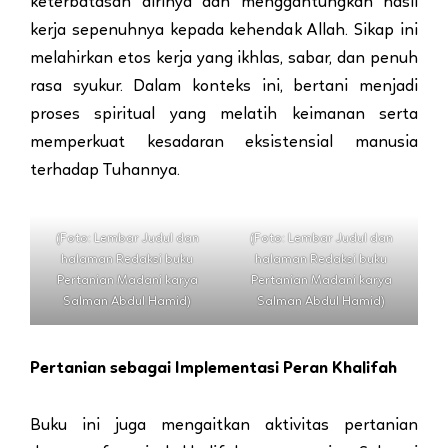
keterbatasan dirinya dan menggantungkan hasil
kerja sepenuhnya kepada kehendak Allah. Sikap ini
melahirkan etos kerja yang ikhlas, sabar, dan penuh
rasa syukur. Dalam konteks ini, bertani menjadi
proses spiritual yang melatih keimanan serta
memperkuat kesadaran eksistensial manusia
terhadap Tuhannya.
(Foto: Lembar Judul dan
(Foto: Lembar Judul dan
halaman Redaksi buku
halaman Redaksi buku
Pertanian Madani karya
Pertanian Madani karya
Salman Abdul Hamid)
Salman Abdul Hamid)
Pertanian sebagai Implementasi Peran Khalifah
Buku ini juga mengaitkan aktivitas pertanian