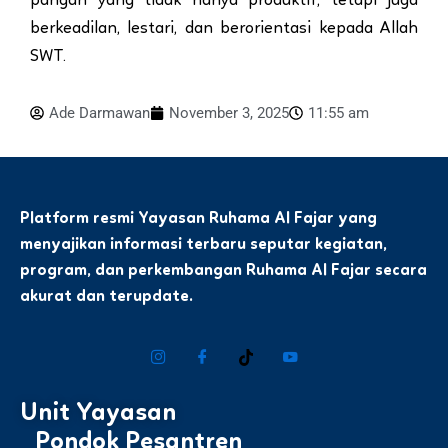
pangan yang tidak hanya produktif, tetapi juga
berkeadilan, lestari, dan berorientasi kepada Allah
SWT.
Ade Darmawan
November 3, 2025
11:55 am
Platform resmi Yayasan Ruhama Al Fajar yang
menyajikan informasi terbaru seputar kegiatan,
program, dan perkembangan Ruhama Al Fajar secara
akurat dan terupdate.
Unit Yayasan
Pondok Pesantren