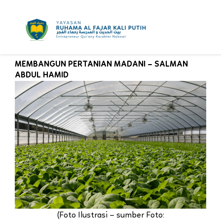
Skip
to
content
MEMBANGUN PERTANIAN MADANI – SALMAN
ABDUL HAMID
(Foto Ilustrasi – sumber Foto: