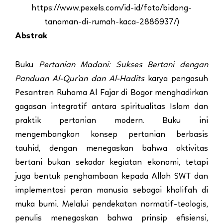
https://www.pexels.com/id-id/foto/bidang-
tanaman-di-rumah-kaca-2886937/)
Abstrak
Buku
Pertanian Madani: Sukses Bertani dengan
Panduan Al-Qur’an dan Al-Hadits
karya pengasuh
Pesantren Ruhama Al Fajar di Bogor menghadirkan
gagasan integratif antara spiritualitas Islam dan
praktik pertanian modern. Buku ini
mengembangkan konsep pertanian berbasis
tauhid, dengan menegaskan bahwa aktivitas
bertani bukan sekadar kegiatan ekonomi, tetapi
juga bentuk penghambaan kepada Allah SWT dan
implementasi peran manusia sebagai khalifah di
muka bumi. Melalui pendekatan normatif-teologis,
penulis menegaskan bahwa prinsip efisiensi,