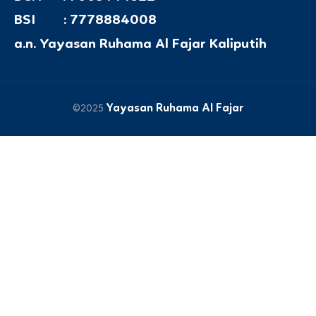
BSI : 7778884008
a.n. Yayasan Ruhama Al Fajar Kaliputih
Yayasan Ruhama Al Fajar
©2025