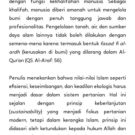
dengan fungsi kekhalifahan manusia. Sebagai
khalifah, manusia diberi amanah untuk mengelola
bumi dengan penuh tanggung jawab dan
profesionalitas. Pengelolaan tanah, air, dan sumber
daya alam lainnya tidak boleh dilakukan dengan
semena-mena karena termasuk bentuk
fasad fi al-
ardh
(kerusakan di bumi) yang dilarang dalam Al-
Qur’an (QS. Al-A‘raf: 56).
Penulis menekankan bahwa nilai-nilai Islam seperti
efisiensi, keseimbangan, dan keadilan ekologis harus
menjadi dasar dalam sistem pertanian. Hal ini
sejalan dengan prinsip keberlanjutan
(
sustainability
) yang menjadi fokus pertanian
modern, tetapi dalam kerangka Islam, prinsip ini
didasari oleh ketundukan kepada hukum Allah dan