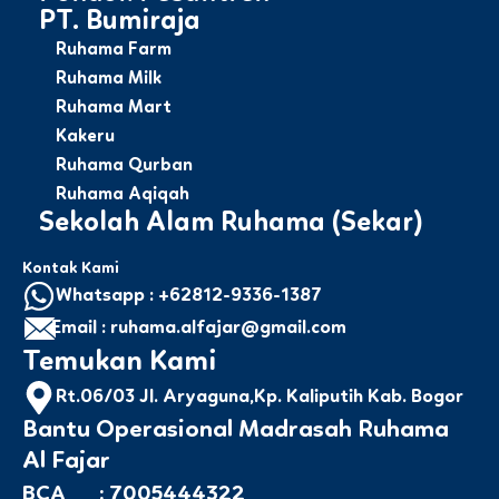
PT. Bumiraja
Ruhama Farm
Ruhama Milk
Ruhama Mart
Kakeru
Ruhama Qurban
Ruhama Aqiqah
Sekolah Alam Ruhama (Sekar)
Kontak Kami
Whatsapp : +62812-9336-1387
Email : ruhama.alfajar@gmail.com
Temukan Kami
Rt.06/03 Jl. Aryaguna,Kp. Kaliputih Kab. Bogor
Bantu Operasional Madrasah Ruhama
Al Fajar
BCA : 7005444322