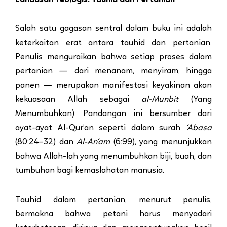
Salah satu gagasan sentral dalam buku ini adalah
keterkaitan erat antara tauhid dan pertanian.
Penulis menguraikan bahwa setiap proses dalam
pertanian — dari menanam, menyiram, hingga
panen — merupakan manifestasi keyakinan akan
kekuasaan Allah sebagai
al-Munbit
(Yang
Menumbuhkan). Pandangan ini bersumber dari
ayat-ayat Al-Qur’an seperti dalam surah
‘Abasa
(80:24–32) dan
Al-An‘am
(6:99), yang menunjukkan
bahwa Allah-lah yang menumbuhkan biji, buah, dan
tumbuhan bagi kemaslahatan manusia.
Tauhid dalam pertanian, menurut penulis,
bermakna bahwa petani harus menyadari